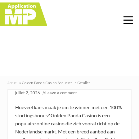
Menu
Skip
Skip
Skip
Skip
to
to
to
to
right
main
primary
footer
header
content
sidebar
navigation
Golden Panda Casino
Bonussen in Getallen
Accueil
»
Golden Panda Casino Bonussen in Getallen
juillet 2, 2026
//
Leave a comment
Hoeveel kans maak je om te winnen met een 100%
stortingsbonus? Golden Panda Casino is een
populaire online casino die zich vooral richt op de
Nederlandse markt. Met een breed aanbod aan