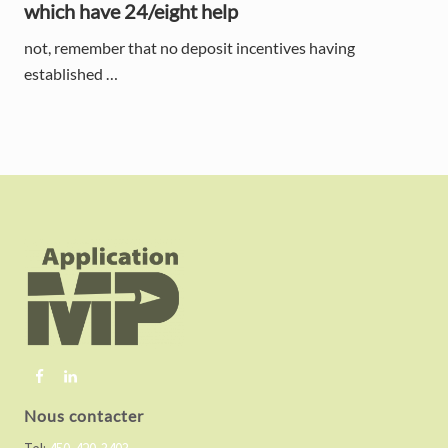
which have 24/eight help
not, remember that no deposit incentives having
established …
F
o
o
t
e
r
Nous contacter