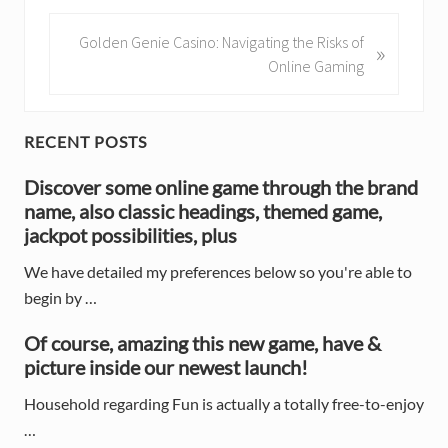
i
o
N
Golden Genie Casino: Navigating the Risks of
»
u
e
Online Gaming
s
x
P
t
o
P
P
RECENT POSTS
s
o
r
t
Discover some online game through the brand
s
:
name, also classic headings, themed game,
t
i
jackpot possibilities, plus
:
m
We have detailed my preferences below so you're able to
a
begin by …
r
Of course, amazing this new game, have &
y
picture inside our newest launch!
S
Household regarding Fun is actually a totally free-to-enjoy
…
i