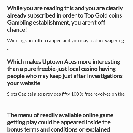
d
While you are reading this and you are clearly
already subscribed in order to Top Gold coins
e
Gambling establishment, you aren’t off
chance!
b
a
Winnings are often capped and you may feature wagering
…
r
Which makes Uptown Aces more interesting
than a pure freebie-just local casino having
people who may keep just after investigations
your website
Slots Capital also provides fifty 100 % free revolves on the
…
The menu of readily available online game
getting play could be appeared inside the
bonus terms and conditions or explained