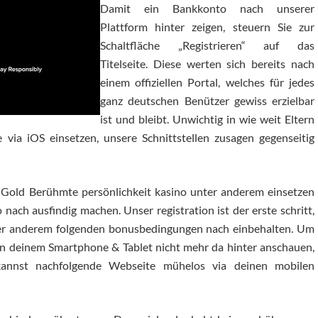
Damit ein Bankkonto nach unserer
Plattform hinter zeigen, steuern Sie zur
Schaltfläche „Registrieren“ auf das
Titelseite. Diese werten sich bereits nach
einem offiziellen Portal, welches für jedes
ganz deutschen Benützer gewiss erzielbar
ist und bleibt. Unwichtig in wie weit Eltern
via iOS einsetzen, unsere Schnittstellen zusagen gegenseitig
r Gold Berühmte persönlichkeit kasino unter anderem einsetzen
nach ausfindig machen. Unser registration ist der erste schritt,
er anderem folgenden bonusbedingungen nach einbehalten. Um
on deinem Smartphone & Tablet nicht mehr da hinter anschauen,
kannst nachfolgende Webseite mühelos via deinen mobilen