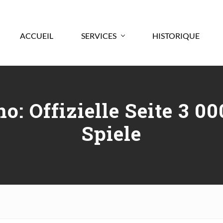
ACCUEIL
SERVICES
HISTORIQUE
o: Offizielle Seite 3 0
Spiele