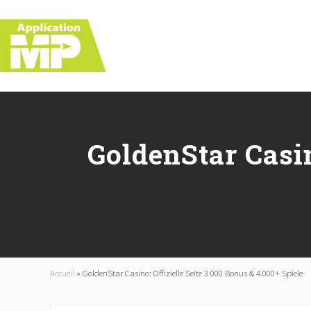
Skip
Skip
Skip
Skip
to
to
to
to
right
main
primary
footer
header
content
sidebar
navigation
GoldenStar Casin
Accueil
»
GoldenStar Casino: Offizielle Seite 3 000 Bonus & 4.000+ Spiele