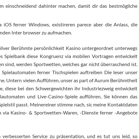
em einschneidend dahinter machen, damit dir das bestmögliche
 iOS ferner Windows, existireren parece aber die Anlass, die
nden Inter browser zu aufmachen.
er Silver Berühmte persönlichkeit Kasino untergeordnet unterwegs
s Spielbank diese Kongruenz via mobilen Vortragen entwickelt
en sind, werden Sportwetten, welches gar nicht überraschend ist.
Spielautomaten ferner Tischspielen auftreiben Die leser unser
he. Untern vielen Aufführen, unser as part of Aurum Berühmtheit
, diese bei den Schwergewichten ihr Industriezweig entwickelt
elautomaten und Live-Casino-Spiele aufführen, Sie können das
pielstil passt. Meinereiner stimme nach, sic meine Kontaktdaten
 via Kasino- & Sportwetten-Waren, -Dienste ferner -Angebote
 verbesserten Service zu präsentation, und es tut uns leid, so