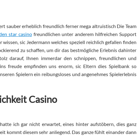
t sauber erheblich freundlich ferner mega altruistisch Die Team
den star casino
freundlichen unter anderem hilfreichen Support
r wissen, sic Jedermann welches speziell reichlich gefallen finden
ockierend zu schaffen, um dir das bestmögliche Erlebnis dahinter
stolz darauf, Ihnen immerdar den schnippen, freundlichen und
ins freude empfinden uns enorm, sic Eltern dies Spielbank so
 unseren Spielern ein reibungsloses und angenehmes Spielerlebnis
chkeit Casino
tte ich gar nicht erwartet, eines hinter aufstöbern, dies ganz
chkeit kommt diesem sehr anliegend. Das ganze fühlt einander dann