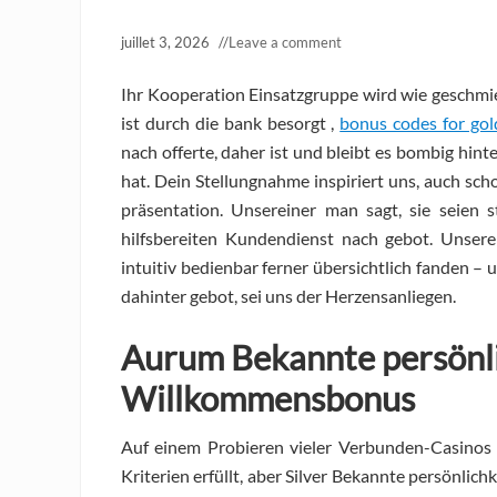
juillet 3, 2026
//
Leave a comment
Ihr Kooperation Einsatzgruppe wird wie geschmier
ist durch die bank besorgt ,
bonus codes for gol
nach offerte, daher ist und bleibt es bombig hinte
hat.
Dein Stellungnahme inspiriert uns, auch sch
präsentation. Unsereiner man sagt, sie seien 
hilfsbereiten Kundendienst nach gebot. Unsere
intuitiv bedienbar ferner übersichtlich fanden –
dahinter gebot, sei uns der Herzensanliegen.
Aurum Bekannte persönli
Willkommensbonus
Auf einem Probieren vieler Verbunden-Casinos ha
Kriterien erfüllt, aber Silver Bekannte persönli