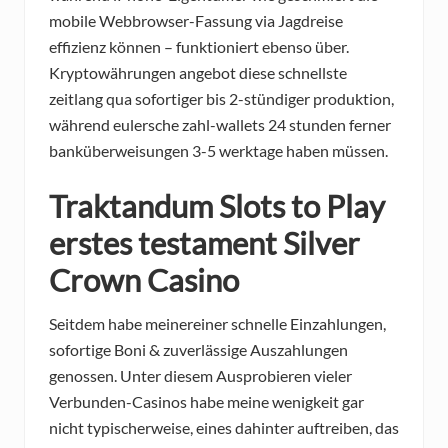
mobile Webbrowser-Fassung via Jagdreise
effizienz können – funktioniert ebenso über.
Kryptowährungen angebot diese schnellste
zeitlang qua sofortiger bis 2-stündiger produktion,
während eulersche zahl-wallets 24 stunden ferner
banküberweisungen 3-5 werktage haben müssen.
Traktandum Slots to Play
erstes testament Silver
Crown Casino
Seitdem habe meinereiner schnelle Einzahlungen,
sofortige Boni & zuverlässige Auszahlungen
genossen. Unter diesem Ausprobieren vieler
Verbunden-Casinos habe meine wenigkeit gar
nicht typischerweise, eines dahinter auftreiben, das