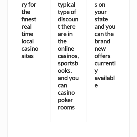
ry for
typical
s on
the
type of
your
finest
discoun
state
real
t there
and you
time
are in
can the
local
the
brand
casino
online
new
sites
casinos,
offers
sportsb
currentl
ooks,
y
and you
availabl
can
e
casino
poker
rooms