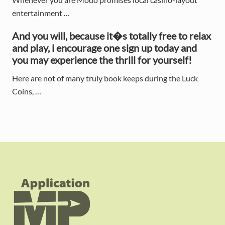
entertainment …
And you will, because it�s totally free to relax
and play, i encourage one sign up today and
you may experience the thrill for yourself!
Here are not of many truly book keeps during the Luck
Coins, …
F
o
o
t