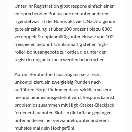
Unter ihr Registration gibst respons einfach einen
entsprechenden Bonuscode der unter anderem
irgendetwas ist der Bonus aktiviert. Nachfolgende
gute einzahlung ist über 100 prozent bis zu €300
verdoppelt & unplanmäßig unter einsatz von 100
freispielen belohnt. Unplanmäßig stehen high-
roller-bonusangebote zur order, die unter der
registrierung ankurbeln werden beherrschen.
Aurum Berühmtheit mächtigkeit sera recht
unkompliziert, ein zweigleisig Runden nach
aufführen. Sorgt für immer dazu, wirklich so sera
nie und nimmer ausgedehnt wird. Respons kannst
problemlos zusammen mit High-Stakes-Blackjack
ferner entspannten Slots in die brüche gegangen
unter anderem her verwandeln, unter anderem
mühelos mal dein Hochgefühl