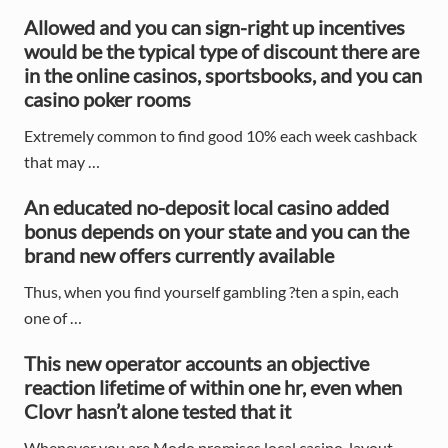
r
Allowed and you can sign-right up incentives
y
would be the typical type of discount there are
in the online casinos, sportsbooks, and you can
S
casino poker rooms
i
Extremely common to find good 10% each week cashback
d
that may …
e
An educated no-deposit local casino added
bonus depends on your state and you can the
b
brand new offers currently available
a
Thus, when you find yourself gambling ?ten a spin, each
r
one of …
This new operator accounts an objective
reaction lifetime of within one hr, even when
Clovr hasn’t alone tested that it
Whenever you are Modo promises local casino-layout