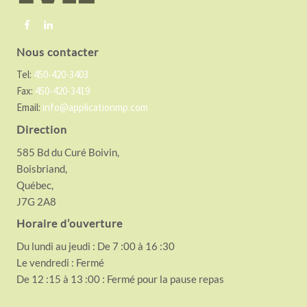
e
r
Nous contacter
Tel:
450-420-3403
Fax:
450-420-3419
Email:
info@applicationmp.com
Direction
585 Bd du Curé Boivin,
Boisbriand,
Québec,
J7G 2A8
Horaire d’ouverture
Du lundi au jeudi : De 7 :00 à 16 :30
Le vendredi : Fermé
De 12 :15 à 13 :00 : Fermé pour la pause repas