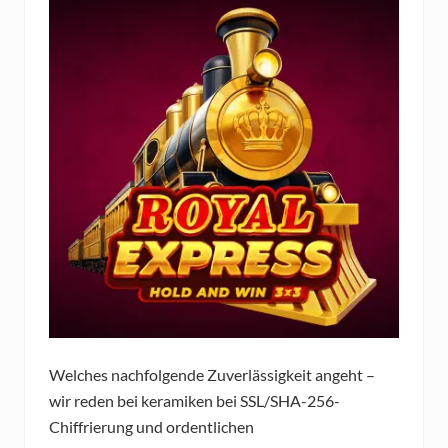
Welches nachfolgende Zuverlässigkeit angeht –
wir reden bei keramiken bei SSL/SHA-256-
Chiffrierung und ordentlichen