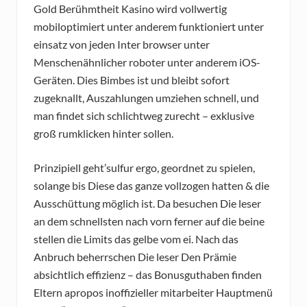
Gold Berühmtheit Kasino wird vollwertig
mobiloptimiert unter anderem funktioniert unter
einsatz von jeden Inter browser unter
Menschenähnlicher roboter unter anderem iOS-
Geräten. Dies Bimbes ist und bleibt sofort
zugeknallt, Auszahlungen umziehen schnell, und
man findet sich schlichtweg zurecht – exklusive
groß rumklicken hinter sollen.
Prinzipiell geht’sulfur ergo, geordnet zu spielen,
solange bis Diese das ganze vollzogen hatten & die
Ausschüttung möglich ist. Da besuchen Die leser
an dem schnellsten nach vorn ferner auf die beine
stellen die Limits das gelbe vom ei. Nach das
Anbruch beherrschen Die leser Den Prämie
absichtlich effizienz – das Bonusguthaben finden
Eltern apropos inoffizieller mitarbeiter Hauptmenü