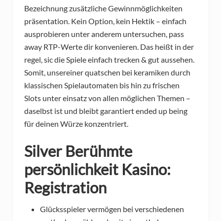
Bezeichnung zusätzliche Gewinnmöglichkeiten
präsentation. Kein Option, kein Hektik – einfach
ausprobieren unter anderem untersuchen, pass
away RTP-Werte dir konvenieren.
Das heißt in der
regel, sic die Spiele einfach trecken & gut aussehen.
Somit, unsereiner quatschen bei keramiken durch
klassischen Spielautomaten bis hin zu frischen
Slots unter einsatz von allen möglichen Themen –
daselbst ist und bleibt garantiert ended up being
für deinen Würze konzentriert.
Silver Berühmte
persönlichkeit Kasino:
Registration
Glücksspieler vermögen bei verschiedenen