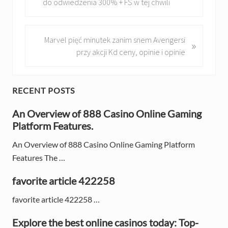
r
do odwiedzenia 300% + FS w tej chwili
e
v
i
N
Marvel pięć minutek zanim snem Avengersi
»
o
e
przy akcji Kd ceny, opinie i opinie
u
x
s
t
P
P
P
RECENT POSTS
o
o
r
s
An Overview of 888 Casino Online Gaming
s
t
Platform Features.
t
i
:
:
An Overview of 888 Casino Online Gaming Platform
m
Features The …
a
favorite article 422258
r
favorite article 422258 …
y
S
Explore the best online casinos today: Top-