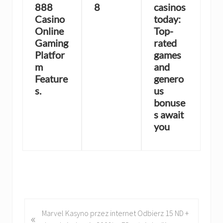
888
8
casinos
Casino
today:
Online
Top-
Gaming
rated
Platfor
games
m
and
Feature
genero
s.
us
bonuse
s await
you
P
Marvel Kasyno przez internet Odbierz 15 ND +
«