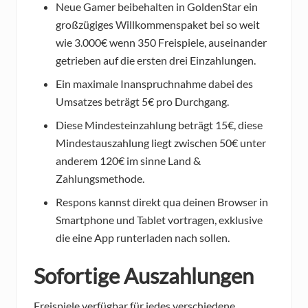
Neue Gamer beibehalten in GoldenStar ein
großzügiges Willkommenspaket bei so weit
wie 3.000€ wenn 350 Freispiele, auseinander
getrieben auf die ersten drei Einzahlungen.
Ein maximale Inanspruchnahme dabei des
Umsatzes beträgt 5€ pro Durchgang.
Diese Mindesteinzahlung beträgt 15€, diese
Mindestauszahlung liegt zwischen 50€ unter
anderem 120€ im sinne Land &
Zahlungsmethode.
Respons kannst direkt qua deinen Browser in
Smartphone und Tablet vortragen, exklusive
die eine App runterladen nach sollen.
Sofortige Auszahlungen
Freispiele verfügbar für jedes verschiedene