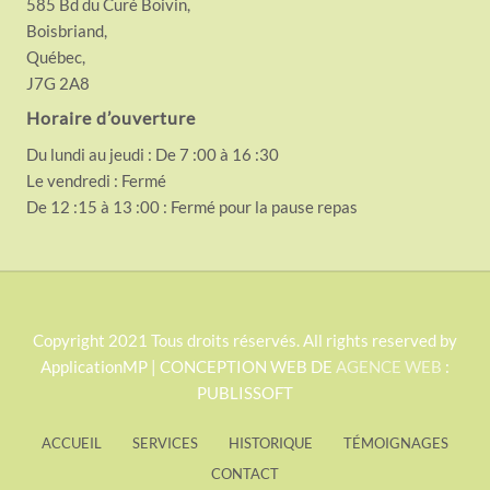
585 Bd du Curé Boivin,
Boisbriand,
Québec,
J7G 2A8
Horaire d’ouverture
Du lundi au jeudi : De 7 :00 à 16 :30
Le vendredi : Fermé
De 12 :15 à 13 :00 : Fermé pour la pause repas
S
Copyright 2021 Tous droits réservés. All rights reserved by
ApplicationMP | CONCEPTION WEB DE
AGENCE WEB
:
i
PUBLISSOFT
t
e
ACCUEIL
SERVICES
HISTORIQUE
TÉMOIGNAGES
F
CONTACT