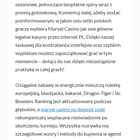
sezonowe, jednoczące bezpłatne spiny wraz z
premią gotówkową. Komentuj dalej, ażeby zostać
poinformowanym, w jakim celu setki polskich
graczy wybiera Marvel Casino jak swe główne
legalne kasyno przez internet PL. Dzięki naszej
łaskawej dla kontrahenta interfejsie oraz szybkim
wypłatom możesz zapoczątkować grać w tym
momencie – dołącz do nas dzięki niezastąpione
praktykę w całej grach!
Osiągalne zabawy w energicznie mieszczą ruletkę
europejską, blackjacka, bakarat, Dragon Tiger i Sic
Bowiem. Ranking jest aktualizowany podczas
głębokim, a
marvel casino no deposit code
rekompensaty wypłacane nieświadomie po
skończeniu turnieju. Wszystka rozrywka ma
szczegółowe wzory i metody do kupienia w agend