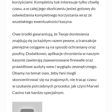
korzyściami. Kompletny tok interesuje tylko chwilę
czasu, a w całej jego skończeniu jesteś gotowy do
odwiedzenia kompletnego korzystania wraz ze
wszelakiego ewentualności kasyna.
Owe środki gwarantują, że Twoje doniesienia
znajdują się za każdym razem pewne, a transakcje
pieniężne osiągane są na sposób ochraniany oraz
poufny. Dodatkowo, aplikacje chronienia w naszym
kasynie zawierają zaawansowane firewalle oraz
prawidłowe audyty wew i wyglądu zewnętrznego.
Dbamy na temat owo, żeby fani mogli
skoncentrować się na znajomych, nie tracąc czasu
w szukanie potrzebnych procedur, jak czyni Marvel
Casino tak bardzo specjalnym.