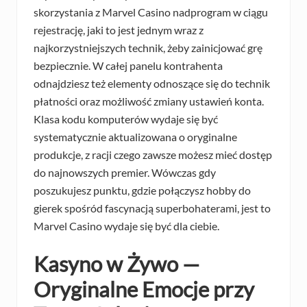
skorzystania z Marvel Casino nadprogram w ciągu
rejestrację, jaki to jest jednym wraz z
najkorzystniejszych technik, żeby zainicjować grę
bezpiecznie. W całej panelu kontrahenta
odnajdziesz też elementy odnoszące się do technik
płatności oraz możliwość zmiany ustawień konta.
Klasa kodu komputerów wydaje się być
systematycznie aktualizowana o oryginalne
produkcje, z racji czego zawsze możesz mieć dostęp
do najnowszych premier.
Wówczas gdy
poszukujesz punktu, gdzie połączysz hobby do
gierek spośród fascynacją superbohaterami, jest to
Marvel Casino wydaje się być dla ciebie.
Kasyno w Żywo —
Oryginalne Emocje przy