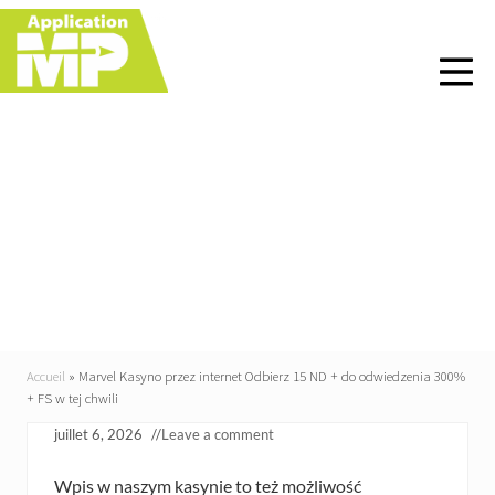
Menu
Skip
Skip
Skip
Skip
to
to
to
to
right
main
primary
footer
header
content
sidebar
navigation
Marvel Kasyno przez
internet Odbierz 15 ND +
do odwiedzenia 300% +
FS w tej chwili
Accueil
»
Marvel Kasyno przez internet Odbierz 15 ND + do odwiedzenia 300%
+ FS w tej chwili
juillet 6, 2026
//
Leave a comment
Wpis w naszym kasynie to też możliwość