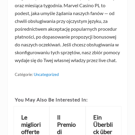
oraz miesiąca tygodnia. Marvel Casino PL to
podest, jaka umyśle żądania naszych fanów — od
chwili obsługiwania przy ojczystym języku, za
pośrednictwem akceptację popularnych procedur
płatności, po dopasowanie propozycji bonusowej
do naszych oczekiwań. Jeśli chcesz obsługiwania w
skonfigurowaniu tych sprzętów, nasz zbiór pomocy
wydaje się do Twej własnej władzy przez live chat.
Catégorie:
Uncategorized
You May Also Be Interested In:
Le
Il
Ein
migliori
Premio
Überbli
offerte
di
ck über