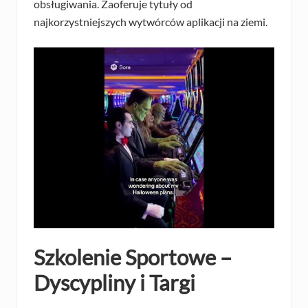
obsługiwania. Zaoferuje tytuły od
najkorzystniejszych wytwórców aplikacji na ziemi.
Szkolenie Sportowe –
Dyscypliny i Targi