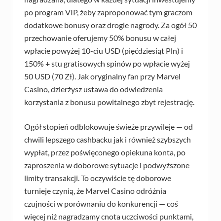
po program VIP, żeby zaproponować tym graczom
dodatkowe bonusy oraz drogie nagrody. Za ogół 50
przechowanie oferujemy 50% bonusu w całej
wpłacie powyżej 10-ciu USD (pięćdziesiąt Pln) i
150% + stu gratisowych spinów po wpłacie wyżej
50 USD (70 Zł). Jak oryginalny fan przy Marvel
Casino, dzierżysz ustawa do odwiedzenia
korzystania z bonusu powitalnego zbyt rejestrację.
Ogół stopień odblokowuje świeże przywileje — od
chwili lepszego cashbacku jak i również szybszych
wypłat, przez poświęconego opiekuna konta, po
zaproszenia w doborowe sytuacje i podwyższone
limity transakcji. To oczywiście tę doborowe
turnieje czynią, że Marvel Casino odróżnia
czujności w porównaniu do konkurencji — coś
więcej niż nagradzamy cnota uczciwości punktami,