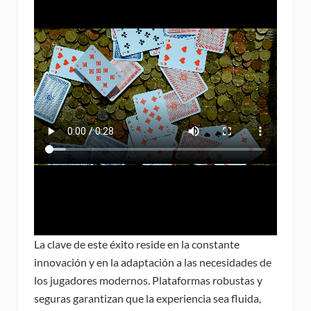
La clave de este éxito reside en la constante
innovación y en la adaptación a las necesidades de
los jugadores modernos. Plataformas robustas y
seguras garantizan que la experiencia sea fluida,