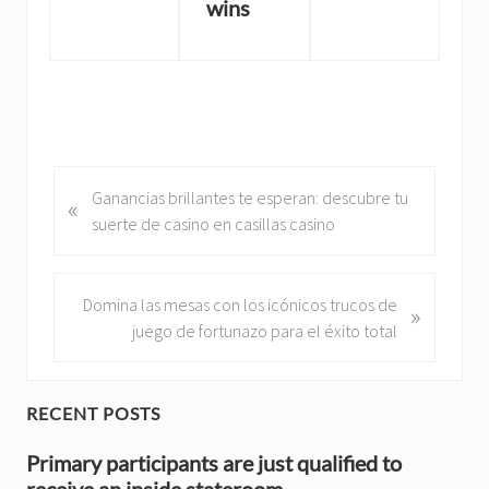
wins
P
Ganancias brillantes te esperan: descubre tu
«
r
suerte de casino en casillas casino
e
v
i
N
Domina las mesas con los icónicos trucos de
»
o
e
juego de fortunazo para el éxito total
u
x
s
t
P
P
P
RECENT POSTS
o
o
r
s
Primary participants are just qualified to
s
t
receive an inside stateroom
t