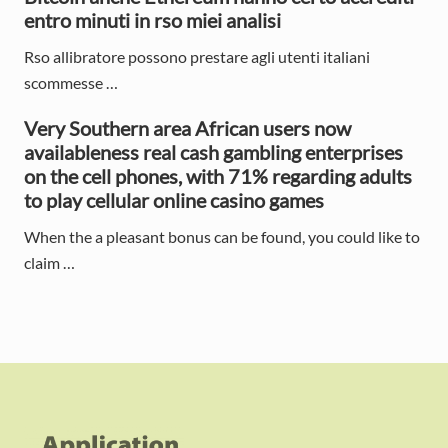
entro minuti in rso miei analisi
Rso allibratore possono prestare agli utenti italiani
scommesse …
Very Southern area African users now
availableness real cash gambling enterprises
on the cell phones, with 71% regarding adults
to play cellular online casino games
When the a pleasant bonus can be found, you could like to
claim …
F
o