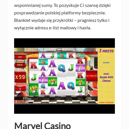
wspomnianej sumy. To pozyskuje Ci szansę dzięki
posprawdzanie polskiej platformy bezpiecznie.
Blankiet wydaje się przykrótki – pragniesz tylko i
wyłącznie adresu e-list mailowy i hasła.
Marvel Casino