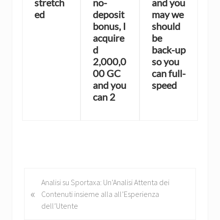
stretch
no-
and you
ed
deposit
may we
bonus, I
should
acquire
be
d
back-up
2,000,0
so you
00 GC
can full-
and you
speed
can 2
P
Analisi su Sportaxa: Un’Analisi Attenta dei
«
r
Contenuti insieme alla all’Esperienza
e
dell’Utente
v