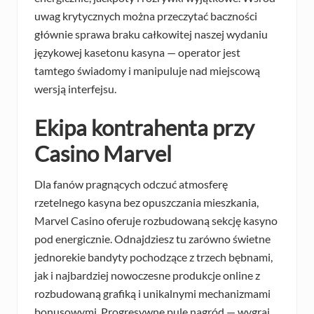
uwag krytycznych można przeczytać baczności
głównie sprawa braku całkowitej naszej wydaniu
językowej kasetonu kasyna — operator jest
tamtego świadomy i manipuluje nad miejscową
wersją interfejsu.
Ekipa kontrahenta przy
Casino Marvel
Dla fanów pragnących odczuć atmosferę
rzetelnego kasyna bez opuszczania mieszkania,
Marvel Casino oferuje rozbudowaną sekcję kasyno
pod energicznie. Odnajdziesz tu zarówno świetne
jednorekie bandyty pochodzące z trzech bębnami,
jak i najbardziej nowoczesne produkcje online z
rozbudowaną grafiką i unikalnymi mechanizmami
bonusowymi. Progresywne pule nagród — wygraj