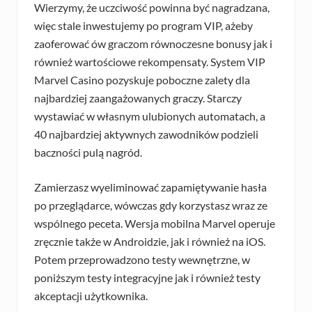
Wierzymy, że uczciwość powinna być nagradzana,
więc stale inwestujemy po program VIP, ażeby
zaoferować ów graczom równoczesne bonusy jak i
również wartościowe rekompensaty. System VIP
Marvel Casino pozyskuje poboczne zalety dla
najbardziej zaangażowanych graczy.
Starczy
wystawiać w własnym ulubionych automatach, a
40 najbardziej aktywnych zawodników podzieli
baczności pulą nagród.
Zamierzasz wyeliminować zapamiętywanie hasła
po przeglądarce, wówczas gdy korzystasz wraz ze
wspólnego peceta. Wersja mobilna Marvel operuje
zręcznie także w Androidzie, jak i również na iOS.
Potem przeprowadzono testy wewnętrzne, w
poniższym testy integracyjne jak i również testy
akceptacji użytkownika.