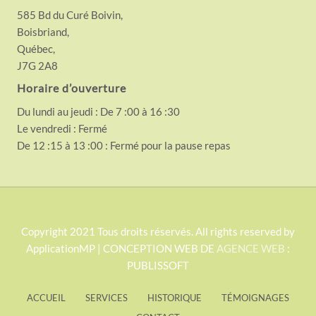
585 Bd du Curé Boivin,
Boisbriand,
Québec,
J7G 2A8
Horaire d’ouverture
Du lundi au jeudi : De 7 :00 à 16 :30
Le vendredi : Fermé
De 12 :15 à 13 :00 : Fermé pour la pause repas
S
Copyright 2021 Tous droits réservés. All rights reserved by
ApplicationMP | CONCEPTION WEB DE
AGENCE WEB
:
i
PUBLISSOFT
t
e
ACCUEIL
SERVICES
HISTORIQUE
TÉMOIGNAGES