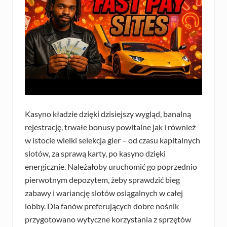
Kasyno kładzie dzięki dzisiejszy wygląd, banalną
rejestrację, trwałe bonusy powitalne jak i również
w istocie wielki selekcja gier – od czasu kapitalnych
slotów, za sprawą karty, po kasyno dzięki
energicznie. Należałoby uruchomić go poprzednio
pierwotnym depozytem, żeby sprawdzić bieg
zabawy i wariancję slotów osiągalnych w całej
lobby. Dla fanów preferujących dobre nośnik
przygotowano wytyczne korzystania z sprzętów