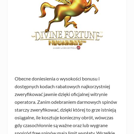
Obecne doniesienia o wysokości bonusu i
dostępnych kodach rabatowych najkorzystniej
zweryfikować jawnie dzięki oficjalnej witrynie
operatora. Zanim odebraniem darmowych spinów
starczy zweryfikować, dzięki której to grze istnieją
osiągalne, ile kosztuje konieczny obrót, wówczas
gdy czasochłonnie są ważne oraz lub wygrane
spośród free spinów mają limit wypłaty. Wszelkie