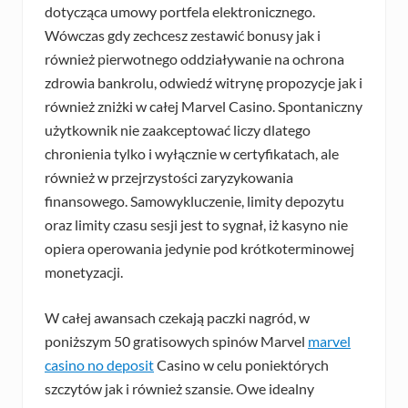
dotycząca umowy portfela elektronicznego.
Wówczas gdy zechcesz zestawić bonusy jak i
również pierwotnego oddziaływanie na ochrona
zdrowia bankrolu, odwiedź witrynę propozycje jak i
również zniżki w całej Marvel Casino.
Spontaniczny
użytkownik nie zaakceptować liczy dlatego
chronienia tylko i wyłącznie w certyfikatach, ale
również w przejrzystości zaryzykowania
finansowego. Samowykluczenie, limity depozytu
oraz limity czasu sesji jest to sygnał, iż kasyno nie
opiera operowania jedynie pod krótkoterminowej
monetyzacji.
W całej awansach czekają paczki nagród, w
poniższym 50 gratisowych spinów Marvel
marvel
casino no deposit
Casino w celu poniektórych
szczytów jak i również szansie. Owe idealny