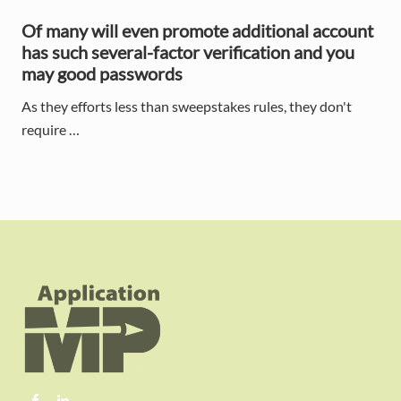
Of many will even promote additional account
has such several-factor verification and you
may good passwords
As they efforts less than sweepstakes rules, they don't
require …
F
o
o
t
e