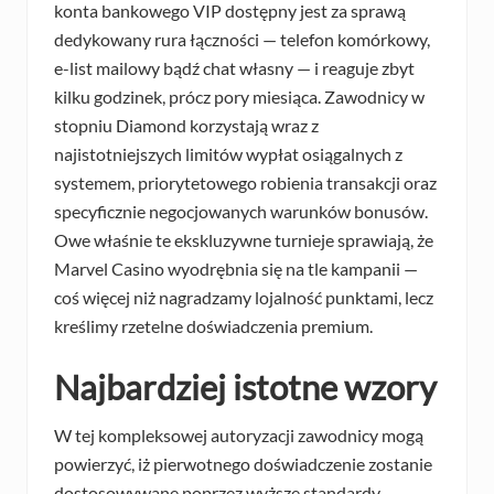
konta bankowego VIP dostępny jest za sprawą
dedykowany rura łączności — telefon komórkowy,
e-list mailowy bądź chat własny — i reaguje zbyt
kilku godzinek, prócz pory miesiąca. Zawodnicy w
stopniu Diamond korzystają wraz z
najistotniejszych limitów wypłat osiągalnych z
systemem, priorytetowego robienia transakcji oraz
specyficznie negocjowanych warunków bonusów.
Owe właśnie te ekskluzywne turnieje sprawiają, że
Marvel Casino wyodrębnia się na tle kampanii —
coś więcej niż nagradzamy lojalność punktami, lecz
kreślimy rzetelne doświadczenia premium.
Najbardziej istotne wzory
W tej kompleksowej autoryzacji zawodnicy mogą
powierzyć, iż pierwotnego doświadczenie zostanie
dostosowywane poprzez wyższe standardy