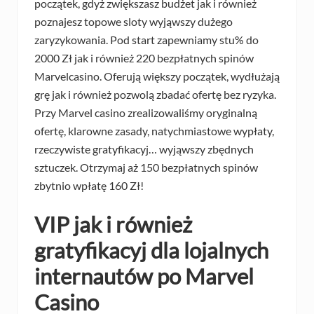
początek, gdyż zwiększasz budżet jak i również
poznajesz topowe sloty wyjąwszy dużego
zaryzykowania. Pod start zapewniamy stu% do
2000 Zł jak i również 220 bezpłatnych spinów
Marvelcasino. Oferują większy początek, wydłużają
grę jak i również pozwolą zbadać ofertę bez ryzyka.
Przy Marvel casino zrealizowaliśmy oryginalną
ofertę, klarowne zasady, natychmiastowe wypłaty,
rzeczywiste gratyfikacyj… wyjąwszy zbędnych
sztuczek. Otrzymaj aż 150 bezpłatnych spinów
zbytnio wpłatę 160 Zł!
VIP jak i również
gratyfikacyj dla lojalnych
internautów po Marvel
Casino