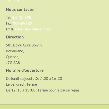
r
Nous contacter
Tel:
450-420-3403
Fax:
450-420-3419
Email:
info@applicationmp.com
Direction
585 Bd du Curé Boivin,
Boisbriand,
Québec,
J7G 2A8
Horaire d’ouverture
Du lundi au jeudi : De 7 :00 à 16 :30
Le vendredi : Fermé
De 12 :15 à 13 :00 : Fermé pour la pause repas