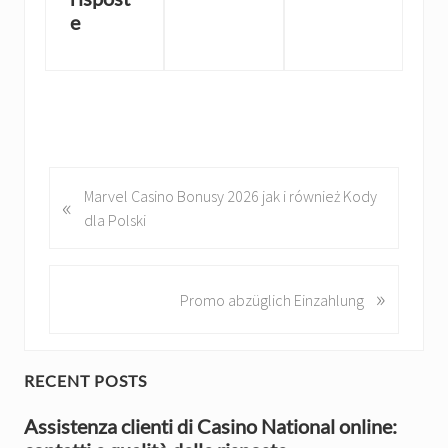
e
P
Marvel Casino Bonusy 2026 jak i również Kody
«
r
dla Polski
e
v
i
»
N
Promo abzüglich Einzahlung
o
e
u
x
s
t
P
RECENT POSTS
P
P
o
o
r
Assistenza clienti di Casino National online:
s
s