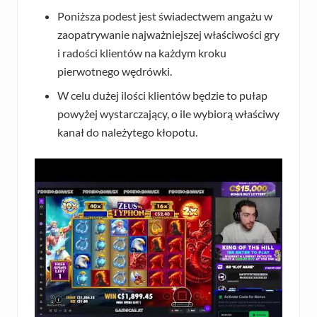
Poniższa podest jest świadectwem angażu w
zaopatrywanie najważniejszej właściwości gry
i radości klientów na każdym kroku
pierwotnego wędrówki.
W celu dużej ilości klientów będzie to pułap
powyżej wystarczający, o ile wybiorą właściwy
kanał do należytego kłopotu.