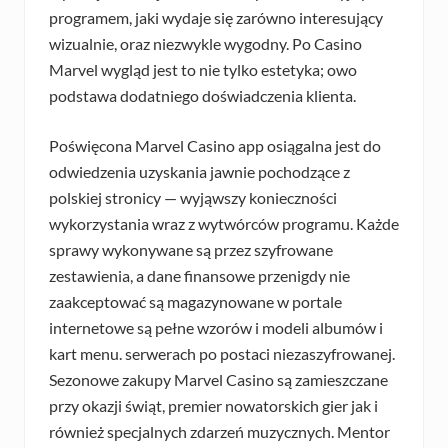
programem, jaki wydaje się zarówno interesujący
wizualnie, oraz niezwykle wygodny. Po Casino
Marvel wygląd jest to nie tylko estetyka; owo
podstawa dodatniego doświadczenia klienta.
Poświęcona Marvel Casino app osiągalna jest do
odwiedzenia uzyskania jawnie pochodzące z
polskiej stronicy — wyjąwszy konieczności
wykorzystania wraz z wytwórców programu. Każde
sprawy wykonywane są przez szyfrowane
zestawienia, a dane finansowe przenigdy nie
zaakceptować są magazynowane w portale
internetowe są pełne wzorów i modeli albumów i
kart menu. serwerach po postaci niezaszyfrowanej.
Sezonowe zakupy Marvel Casino są zamieszczane
przy okazji świąt, premier nowatorskich gier jak i
również specjalnych zdarzeń muzycznych. Mentor