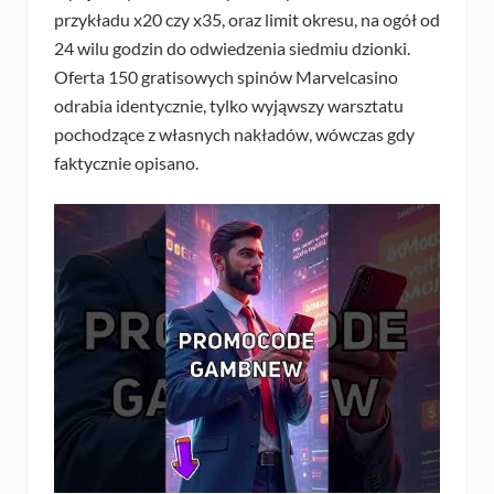
przykładu x20 czy x35, oraz limit okresu, na ogół od
24 wilu godzin do odwiedzenia siedmiu dzionki.
Oferta 150 gratisowych spinów Marvelcasino
odrabia identycznie, tylko wyjąwszy warsztatu
pochodzące z własnych nakładów, wówczas gdy
faktycznie opisano.