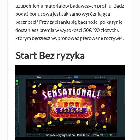
uzupełnieniu materiałów badawczych profilu. Bądź
podaż bonusowa jest tak samo wyróżniająca
baczności? Przy zapisaniu się baczności po kasynie
dostaniesz premia w wysokości 50€ (90 złotych),
którym będziesz wypróbować pferowane rozrywki.
Start Bez ryzyka