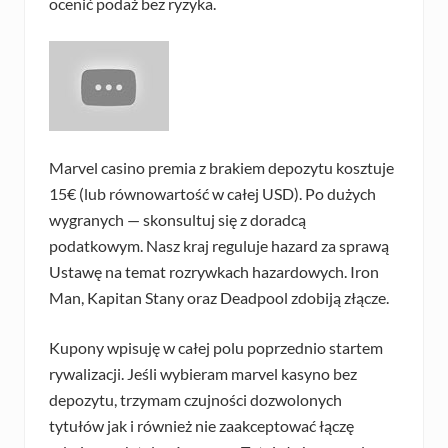
ocenić podaż bez ryzyka.
Marvel casino premia z brakiem depozytu kosztuje
15€ (lub równowartość w całej USD). Po dużych
wygranych — skonsultuj się z doradcą
podatkowym. Nasz kraj reguluje hazard za sprawą
Ustawę na temat rozrywkach hazardowych. Iron
Man, Kapitan Stany oraz Deadpool zdobiją złącze.
Kupony wpisuję w całej polu poprzednio startem
rywalizacji. Jeśli wybieram marvel kasyno bez
depozytu, trzymam czujności dozwolonych
tytułów jak i również nie zaakceptować łączę