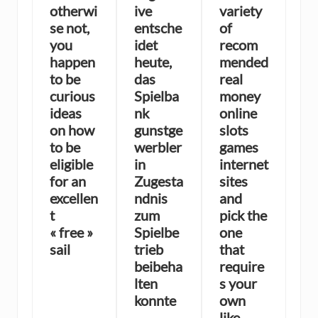
otherwi
ive
variety
se not,
entsche
of
you
idet
recom
happen
heute,
mended
to be
das
real
curious
Spielba
money
ideas
nk
online
on how
gunstge
slots
to be
werbler
games
eligible
in
internet
for an
Zugesta
sites
excellen
ndnis
and
t
zum
pick the
« free »
Spielbe
one
sail
trieb
that
beibeha
require
lten
s your
konnte
own
like