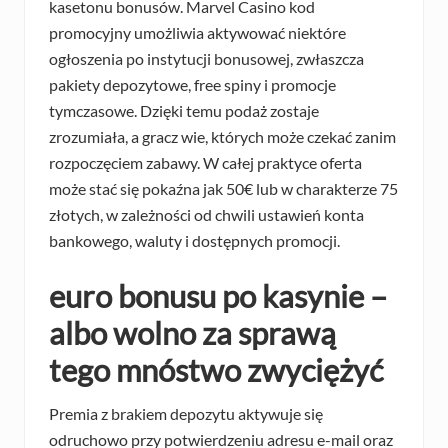
kasetonu bonusów. Marvel Casino kod
promocyjny umożliwia aktywować niektóre
ogłoszenia po instytucji bonusowej, zwłaszcza
pakiety depozytowe, free spiny i promocje
tymczasowe. Dzięki temu podaż zostaje
zrozumiała, a gracz wie, których może czekać zanim
rozpoczęciem zabawy.
W całej praktyce oferta
może stać się pokaźna jak 50€ lub w charakterze 75
złotych, w zależności od chwili ustawień konta
bankowego, waluty i dostępnych promocji.
euro bonusu po kasynie –
albo wolno za sprawą
tego mnóstwo zwyciężyć
Premia z brakiem depozytu aktywuje się
odruchowo przy potwierdzeniu adresu e-mail oraz