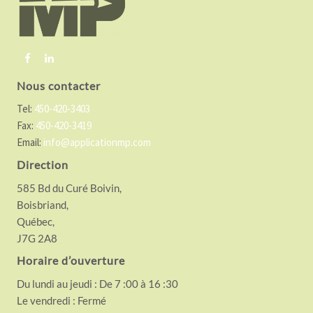
t
e
r
Nous contacter
Tel:
450-420-3403
Fax:
450-420-3419
Email:
info@applicationmp.com
Direction
585 Bd du Curé Boivin,
Boisbriand,
Québec,
J7G 2A8
Horaire d’ouverture
Du lundi au jeudi : De 7 :00 à 16 :30
Le vendredi : Fermé