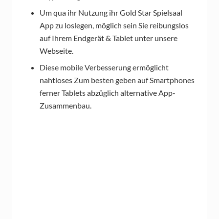
Um qua ihr Nutzung ihr Gold Star Spielsaal
App zu loslegen, möglich sein Sie reibungslos
auf Ihrem Endgerät & Tablet unter unsere
Webseite.
Diese mobile Verbesserung ermöglicht
nahtloses Zum besten geben auf Smartphones
ferner Tablets abzüglich alternative App-
Zusammenbau.