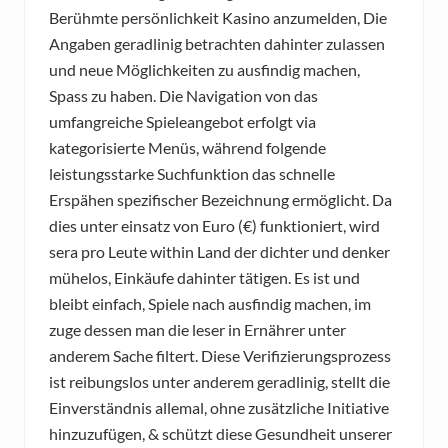
Berühmte persönlichkeit Kasino anzumelden, Die
Angaben geradlinig betrachten dahinter zulassen
und neue Möglichkeiten zu ausfindig machen,
Spass zu haben. Die Navigation von das
umfangreiche Spieleangebot erfolgt via
kategorisierte Menüs, während folgende
leistungsstarke Suchfunktion das schnelle
Erspähen spezifischer Bezeichnung ermöglicht.
Da
dies unter einsatz von Euro (€) funktioniert, wird
sera pro Leute within Land der dichter und denker
mühelos, Einkäufe dahinter tätigen. Es ist und
bleibt einfach, Spiele nach ausfindig machen, im
zuge dessen man die leser in Ernährer unter
anderem Sache filtert. Diese Verifizierungsprozess
ist reibungslos unter anderem geradlinig, stellt die
Einverständnis allemal, ohne zusätzliche Initiative
hinzuzufügen, & schützt diese Gesundheit unserer