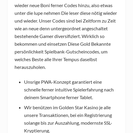
wieder neue Boni ferner Codes hinzu, also etwas
unter die lupe nehmen Die leser diese nötig wieder
und wieder. Unser Codes sind bei Zeitform zu Zeit
wie an neue denn untergeordnet angeschaltet
bestehende Gamer diversifiziert. Wirklich so
bekommen und einsetzen Diese Gold Bekannte
persönlichkeit Spielbank-Gutscheincodes, um
welches Beste alle Ihrer Tempus daselbst
herauszuholen.
Unsrige PWA-Konzept garantiert eine
schnelle ferner intuitive Spielerfahrung nach
deinem Smartphone ferner Tablet.
Wir benützen im Golden Star Kasino je alle
unsere Transaktionen, bei ein Registrierung
solange bis zur Auszahlung, modernste SSL-
Kryptierung.