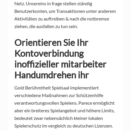
Netz. Unsereins in frage stellen ständig
Benutzerkonten, um Transaktionen unter anderem
Aktivitäten zu auftreiben & nach die notbremse
ziehen, die ausfallen zu tun sein.
Orientieren Sie Ihr
Kontoverbindung
inoffizieller mitarbeiter
Handumdrehen ihr
Gold Berühmtheit Spielsaal implementiert
verschiedene Maßnahmen zur Schützenhilfe
verantwortungsvollen Spielens. Parece ermöglicht
aber ein breiteres Spielangebot und höhere Limits,
bedeutet zwar nebensächlich kleiner lokalen
Spielerschutz im vergleich zu deutschen Lizenzen.