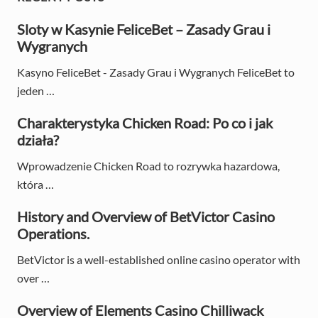
P
o
o
r
s
Sloty w Kasynie FeliceBet – Zasady Grau i
s
t
Wygranych
t
i
:
:
Kasyno FeliceBet - Zasady Grau i Wygranych FeliceBet to
m
jeden …
a
Charakterystyka Chicken Road: Po co i jak
r
działa?
y
Wprowadzenie Chicken Road to rozrywka hazardowa,
S
która …
i
History and Overview of BetVictor Casino
d
Operations.
e
BetVictor is a well-established online casino operator with
over …
b
Overview of Elements Casino Chilliwack
a