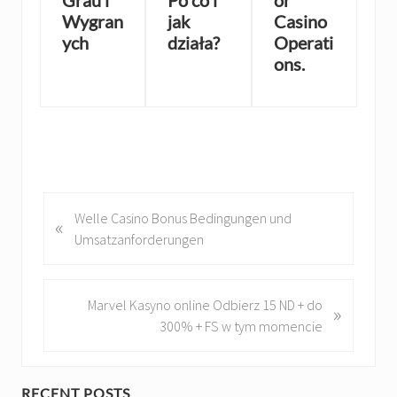
Wygran
jak
Casino
ych
działa?
Operati
ons.
P
Welle Casino Bonus Bedingungen und
«
r
Umsatzanforderungen
e
v
i
N
Marvel Kasyno online Odbierz 15 ND + do
»
o
e
300% + FS w tym momencie
u
x
s
t
P
P
RECENT POSTS