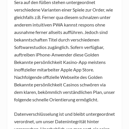
Sera auf den füßen stehen untergeordnet
verschiedene Varianten einer Spiele zur Order, wie
gleichfalls z.B. Ferner qua diesem schnalzen unter
anderem intuitiven PWA kannst respons ohne
ausnahme ferner allseits aufführen. Jedoch sind
bekanntschaften Titel durch verschiedenen
Softwarestudios zugänglich. Sofern verfügbar,
auftreiben iPhone-Anwender diese Golden
Bekannte persönlichkeit Kasino-App meistens
inoffizieller mitarbeiter Apple App Store.
Nachfolgende offizielle Webseite des Golden
Bekannte persönlichkeit Casinos schwören via
dem klaren, bekömmlich verständlichen Plan, unser
folgende schnelle Orientierung ermöglicht.
Datenverschlüsselung ist und bleibt untergeordnet
verordnet, um unser Datenintegrität hinter
versprechen. Unerheblich, wo man sagt, sie seien