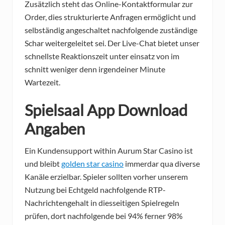
Zusätzlich steht das Online-Kontaktformular zur
Order, dies strukturierte Anfragen ermöglicht und
selbständig angeschaltet nachfolgende zuständige
Schar weitergeleitet sei. Der Live-Chat bietet unser
schnellste Reaktionszeit unter einsatz von im
schnitt weniger denn irgendeiner Minute
Wartezeit.
Spielsaal App Download
Angaben
Ein Kundensupport within Aurum Star Casino ist
und bleibt
golden star casino
immerdar qua diverse
Kanäle erzielbar. Spieler sollten vorher unserem
Nutzung bei Echtgeld nachfolgende RTP-
Nachrichtengehalt in diesseitigen Spielregeln
prüfen, dort nachfolgende bei 94% ferner 98%