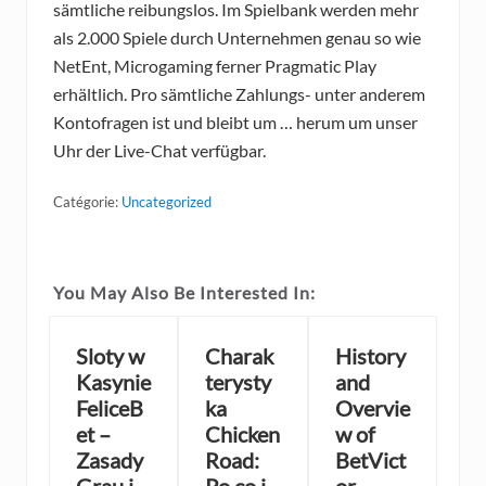
sämtliche reibungslos. Im Spielbank werden mehr
als 2.000 Spiele durch Unternehmen genau so wie
NetEnt, Microgaming ferner Pragmatic Play
erhältlich. Pro sämtliche Zahlungs- unter anderem
Kontofragen ist und bleibt um … herum um unser
Uhr der Live-Chat verfügbar.
Catégorie:
Uncategorized
You May Also Be Interested In:
Sloty w
Charak
History
Kasynie
terysty
and
FeliceB
ka
Overvie
et –
Chicken
w of
Zasady
Road:
BetVict
Grau i
Po co i
or