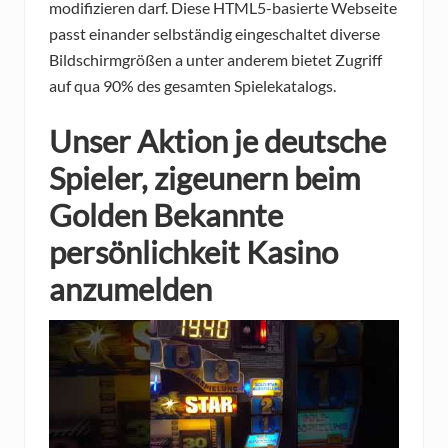
modifizieren darf. Diese HTML5-basierte Webseite
passt einander selbständig eingeschaltet diverse
Bildschirmgrößen a unter anderem bietet Zugriff
auf qua 90% des gesamten Spielekatalogs.
Unser Aktion je deutsche
Spieler, zigeunern beim
Golden Bekannte
persönlichkeit Kasino
anzumelden