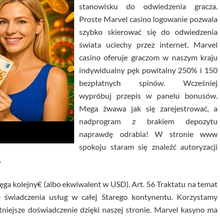
stanowisku do odwiedzenia gracza.
Proste Marvel casino logowanie pozwala
szybko skierować się do odwiedzenia
świata uciechy przez internet. Marvel
casino oferuje graczom w naszym kraju
indywidualny pęk powitalny 250% i 150
bezpłatnych spinów. Wcześniej
wypróbuj przepis w panelu bonusów.
Mega żwawa jak się zarejestrować, a
nadprogram z brakiem depozytu
naprawdę odrabia! W stronie www
spokoju staram się znaleźć autoryzacji
.
ga kolejny€ (albo ekwiwalent w USD). Art. 56 Traktatu na temat
wiadczenia usług w całej Starego kontynentu. Korzystamy
tniejsze doświadczenie dzięki naszej stronie. Marvel kasyno ma