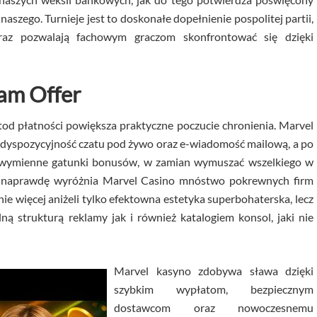
aszego. Turnieje jest to doskonałe dopełnienie pospolitej partii,
oraz pozwalają fachowym graczom skonfrontować się dzięki
am Offer
tod płatności powiększa praktyczne poczucie chronienia. Marvel
ą dyspozycyjność czatu pod żywo oraz e-wiadomość mailową, a po
je wymienne gatunki bonusów, w zamian wymuszać wszelkiego w
ści naprawdę wyróżnia Marvel Casino mnóstwo pokrewnych firm
nie więcej aniżeli tylko efektowna estetyka superbohaterska, lecz
lną strukturą reklamy jak i również katalogiem konsol, jaki nie
Marvel kasyno zdobywa sława dzięki
szybkim wypłatom, bezpiecznym
dostawcom oraz nowoczesnemu