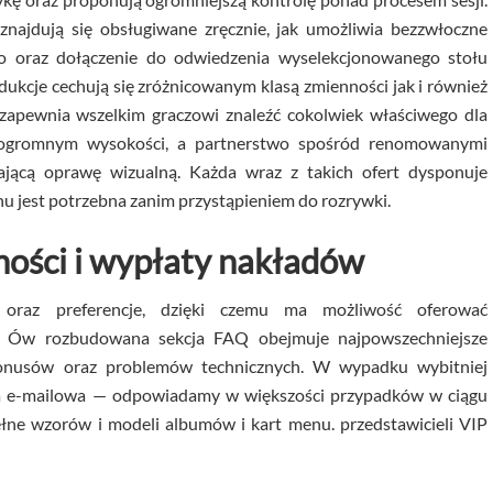
znajdują się obsługiwane zręcznie, jak umożliwia bezzwłoczne
 oraz dołączenie do odwiedzenia wyselekcjonowanego stołu
ukcje cechują się zróżnicowanym klasą zmienności jak i również
zapewnia wszelkim graczowi znaleźć cokolwiek właściwego dla
ki ogromnym wysokości, a partnerstwo spośród renomowanymi
gającą oprawę wizualną. Każda wraz z takich ofert dysponuje
u jest potrzebna zanim przystąpieniem do rozrywki.
ności i wypłaty nakładów
 oraz preferencje, dzięki czemu ma możliwość oferować
ia. Ów rozbudowana sekcja FAQ obejmuje najpowszechniejsze
 bonusów oraz problemów technicznych. W wypadku wybitniej
ga e-mailowa — odpowiadamy w większości przypadków w ciągu
ełne wzorów i modeli albumów i kart menu. przedstawicieli VIP