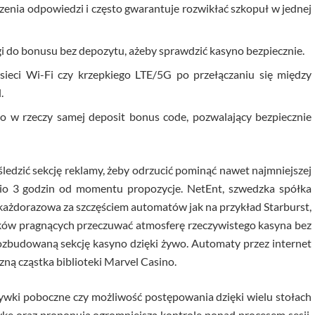
zenia odpowiedzi i często gwarantuje rozwikłać szkopuł w jednej
i do bonusu bez depozytu, ażeby sprawdzić kasyno bezpiecznie.
ieci Wi-Fi czy krzepkiego LTE/5G po przełączaniu się między
.
o w rzeczy samej deposit bonus code, pozwalający bezpiecznie
ledzić sekcję reklamy, żeby odrzucić pominąć nawet najmniejszej
nio 3 godzin od momentu propozycje. NetEnt, szwedzka spółka
ażdorazowa za szczęściem automatów jak na przykład Starburst,
ików pragnących przeczuwać atmosferę rzeczywistego kasyna bez
ozbudowaną sekcję kasyno dzięki żywo. Automaty przez internet
czną cząstka biblioteki Marvel Casino.
rywki poboczne czy możliwość postępowania dzięki wielu stołach
kę oraz proponują ogromniejszą kontrolę ponad procesem sesji.