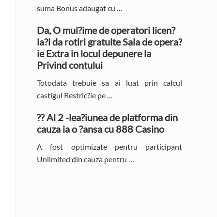
suma Bonus adaugat cu …
Da, O mul?ime de operatori licen?
ia?i da rotiri gratuite Sala de opera?
ie Extra in locul depunere la
Privind contului
Totodata trebuie sa ai luat prin calcul
castigul Restric?ie pe …
?? Al 2 -lea?iunea de platforma din
cauza ia o ?ansa cu 888 Casino
A fost optimizate pentru participant
Unlimited din cauza pentru …