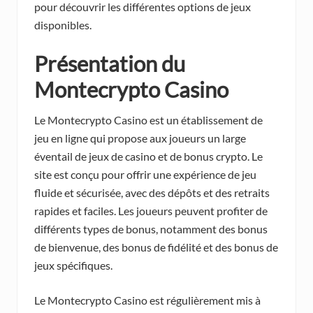
pour découvrir les différentes options de jeux
disponibles.
Présentation du
Montecrypto Casino
Le Montecrypto Casino est un établissement de
jeu en ligne qui propose aux joueurs un large
éventail de jeux de casino et de bonus crypto. Le
site est conçu pour offrir une expérience de jeu
fluide et sécurisée, avec des dépôts et des retraits
rapides et faciles. Les joueurs peuvent profiter de
différents types de bonus, notamment des bonus
de bienvenue, des bonus de fidélité et des bonus de
jeux spécifiques.
Le Montecrypto Casino est régulièrement mis à