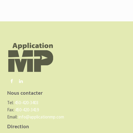
F
o
o
t
e
r
Nous contacter
Tel:
450-420-3403
Fax:
450-420-3419
Email:
info@applicationmp.com
Direction