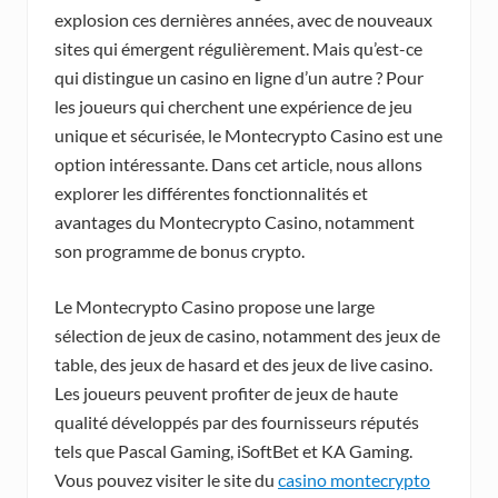
explosion ces dernières années, avec de nouveaux
sites qui émergent régulièrement. Mais qu’est-ce
qui distingue un casino en ligne d’un autre ? Pour
les joueurs qui cherchent une expérience de jeu
unique et sécurisée, le Montecrypto Casino est une
option intéressante. Dans cet article, nous allons
explorer les différentes fonctionnalités et
avantages du Montecrypto Casino, notamment
son programme de bonus crypto.
Le Montecrypto Casino propose une large
sélection de jeux de casino, notamment des jeux de
table, des jeux de hasard et des jeux de live casino.
Les joueurs peuvent profiter de jeux de haute
qualité développés par des fournisseurs réputés
tels que Pascal Gaming, iSoftBet et KA Gaming.
Vous pouvez visiter le site du
casino montecrypto