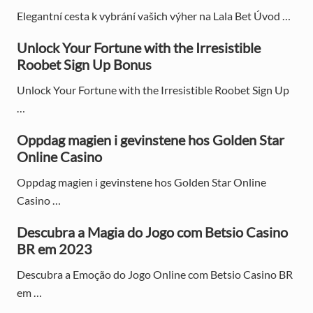
r
Elegantní cesta k vybrání vašich výher na Lala Bet Úvod …
y
S
Unlock Your Fortune with the Irresistible
Roobet Sign Up Bonus
i
Unlock Your Fortune with the Irresistible Roobet Sign Up
d
…
e
Oppdag magien i gevinstene hos Golden Star
b
Online Casino
a
Oppdag magien i gevinstene hos Golden Star Online
Casino …
r
Descubra a Magia do Jogo com Betsio Casino
BR em 2023
Descubra a Emoção do Jogo Online com Betsio Casino BR
em …