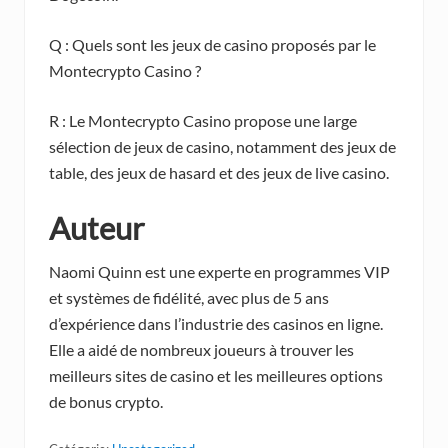
Q : Quels sont les jeux de casino proposés par le
Montecrypto Casino ?
R : Le Montecrypto Casino propose une large
sélection de jeux de casino, notamment des jeux de
table, des jeux de hasard et des jeux de live casino.
Auteur
Naomi Quinn est une experte en programmes VIP
et systèmes de fidélité, avec plus de 5 ans
d’expérience dans l’industrie des casinos en ligne.
Elle a aidé de nombreux joueurs à trouver les
meilleurs sites de casino et les meilleures options
de bonus crypto.