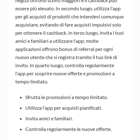
negozi offrono sconti maggiori e il cashback può
essere più elevato. In secondo luogo, utilizza l'app
per gli acquisti di prodotti che intendevi comunque
acquistare, evitando di fare acquisti impulsivi solo
per ottenere il cashback. In terzo luogo, invita i tuoi
amici e familiari a utilizzare l'app; molte
applicazioni offrono bonus di referral per ogni
nuovo utente che si registra tramite il tuo link di
invito. In quarto luogo, controlla regolarmente
l'app per scoprire nuove offerte e promozioni a
tempo limitato.
Sfrutta le promozioni a tempo limitato.
Utilizza l'app per acquisti pianificati.
Invita amici e familiari.
Controlla regolarmente le nuove offerte.