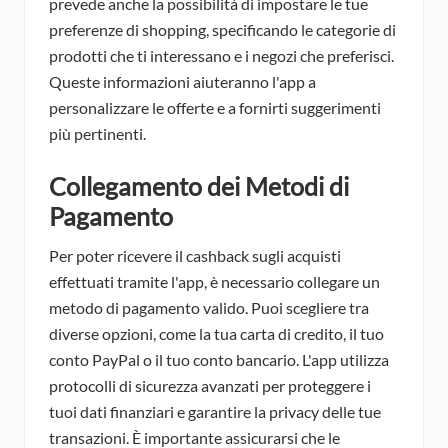
prevede anche la possibilità di impostare le tue
preferenze di shopping, specificando le categorie di
prodotti che ti interessano e i negozi che preferisci.
Queste informazioni aiuteranno l'app a
personalizzare le offerte e a fornirti suggerimenti
più pertinenti.
Collegamento dei Metodi di
Pagamento
Per poter ricevere il cashback sugli acquisti
effettuati tramite l'app, è necessario collegare un
metodo di pagamento valido. Puoi scegliere tra
diverse opzioni, come la tua carta di credito, il tuo
conto PayPal o il tuo conto bancario. L'app utilizza
protocolli di sicurezza avanzati per proteggere i
tuoi dati finanziari e garantire la privacy delle tue
transazioni. È importante assicurarsi che le