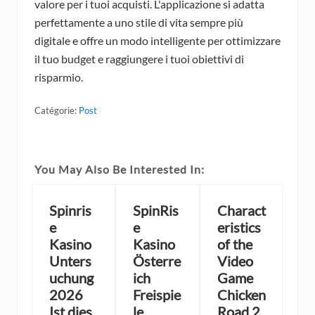
valore per i tuoi acquisti. L'applicazione si adatta
perfettamente a uno stile di vita sempre più
digitale e offre un modo intelligente per ottimizzare
il tuo budget e raggiungere i tuoi obiettivi di
risparmio.
Catégorie:
Post
You May Also Be Interested In:
Spinris
SpinRis
Charact
e
e
eristics
Kasino
Kasino
of the
Unters
Österre
Video
uchung
ich
Game
2026
Freispie
Chicken
Ist dies
le,
Road 2.