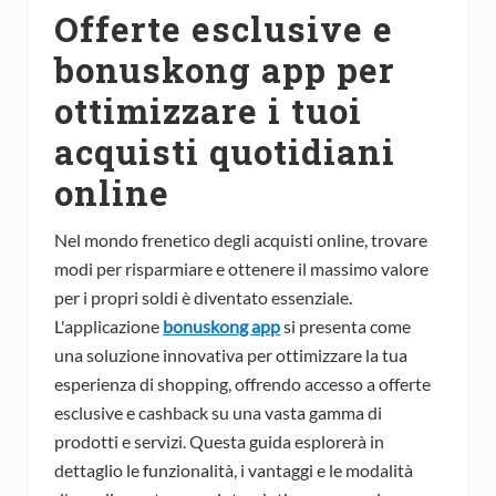
Offerte esclusive e
bonuskong app per
ottimizzare i tuoi
acquisti quotidiani
online
Nel mondo frenetico degli acquisti online, trovare
modi per risparmiare e ottenere il massimo valore
per i propri soldi è diventato essenziale.
L'applicazione
bonuskong app
si presenta come
una soluzione innovativa per ottimizzare la tua
esperienza di shopping, offrendo accesso a offerte
esclusive e cashback su una vasta gamma di
prodotti e servizi. Questa guida esplorerà in
dettaglio le funzionalità, i vantaggi e le modalità