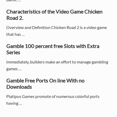
i
d
Characteristics of the Video Game Chicken
Road 2.
e
Overview and Definition Chicken Road 2 is a video game
b
that has …
a
Gamble 100 percent free Slots with Extra
r
Series
Immediately, builders make an effort to manage gambling
games …
Gamble Free Ports On line With no
Downloads
Platipus Games promote of numerous colorful ports
having …