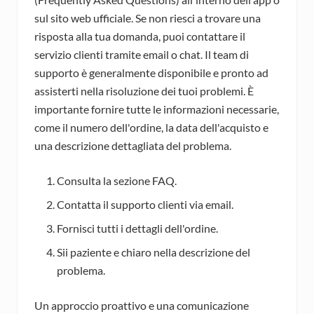
sul sito web ufficiale. Se non riesci a trovare una
risposta alla tua domanda, puoi contattare il
servizio clienti tramite email o chat. Il team di
supporto è generalmente disponibile e pronto ad
assisterti nella risoluzione dei tuoi problemi. È
importante fornire tutte le informazioni necessarie,
come il numero dell'ordine, la data dell'acquisto e
una descrizione dettagliata del problema.
Consulta la sezione FAQ.
Contatta il supporto clienti via email.
Fornisci tutti i dettagli dell'ordine.
Sii paziente e chiaro nella descrizione del
problema.
Un approccio proattivo e una comunicazione