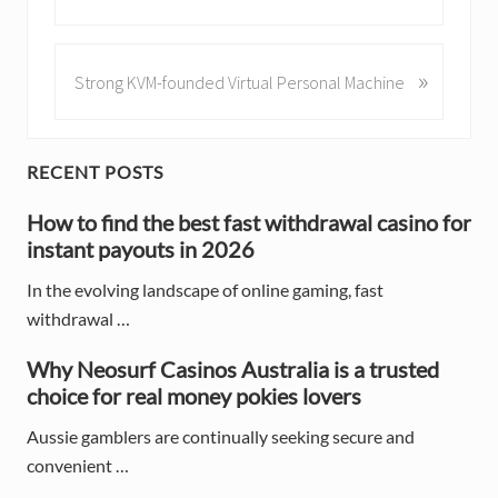
r
e
v
»
N
Strong KVM-founded Virtual Personal Machine
i
e
o
x
u
t
s
P
RECENT POSTS
P
P
o
r
How to find the best fast withdrawal casino for
o
s
instant payouts in 2026
s
i
t
t
:
In the evolving landscape of online gaming, fast
m
:
withdrawal …
a
Why Neosurf Casinos Australia is a trusted
r
choice for real money pokies lovers
y
Aussie gamblers are continually seeking secure and
S
convenient …