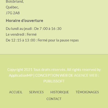
Boisbriand,
Québec,
J7G 2A8
Horaire d’ouverture
Du lundi au jeudi : De 7 :00 à 16 :30
Le vendredi : Fermé
De 12 :15 à 13 :00 : Fermé pour la pause repas
S
Copyright 2021 Tous droits réservés. All rights reserved by
ApplicationMP | CONCEPTION WEB DE
AGENCE WEB
:
i
PUBLISSOFT
t
e
ACCUEIL
SERVICES
HISTORIQUE
TÉMOIGNAGES
F
CONTACT
o