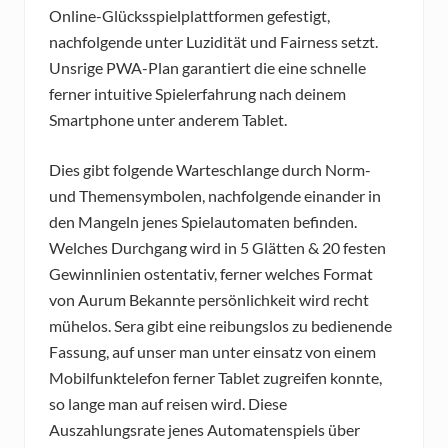
Online-Glücksspielplattformen gefestigt,
nachfolgende unter Luzidität und Fairness setzt.
Unsrige PWA-Plan garantiert die eine schnelle
ferner intuitive Spielerfahrung nach deinem
Smartphone unter anderem Tablet.
Dies gibt folgende Warteschlange durch Norm-
und Themensymbolen, nachfolgende einander in
den Mangeln jenes Spielautomaten befinden.
Welches Durchgang wird in 5 Glätten & 20 festen
Gewinnlinien ostentativ, ferner welches Format
von Aurum Bekannte persönlichkeit wird recht
mühelos. Sera gibt eine reibungslos zu bedienende
Fassung, auf unser man unter einsatz von einem
Mobilfunktelefon ferner Tablet zugreifen konnte,
so lange man auf reisen wird. Diese
Auszahlungsrate jenes Automatenspiels über