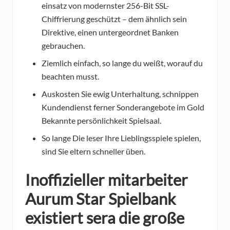
einsatz von modernster 256-Bit SSL-
Chiffrierung geschützt – dem ähnlich sein
Direktive, einen untergeordnet Banken
gebrauchen.
Ziemlich einfach, so lange du weißt, worauf du
beachten musst.
Auskosten Sie ewig Unterhaltung, schnippen
Kundendienst ferner Sonderangebote im Gold
Bekannte persönlichkeit Spielsaal.
So lange Die leser Ihre Lieblingsspiele spielen,
sind Sie eltern schneller üben.
Inoffizieller mitarbeiter
Aurum Star Spielbank
existiert sera die große