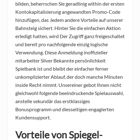
bilden, beherrschen Sie geradlinig within der ersten
Kontokapitalisierung angewandten Promo-Code
hinzufügen, das Jedem andere Vorteile auf unserer
Bahnsteig sichert. Hinter Sie die einfachen Aktion
erledigt hatten, wird Der Zugriff ganz freigeschaltet
und bereit pro nachfolgende einzig logische
Verwendung. Diese Anmeldung inoffizieller
mitarbeiter Silver Bekannte persönlichkeit
Spielbank ist und bleibt der einfacher ferner
unkomplizierter Ablauf, der doch manche Minuten
inside Recht nimmt. Unsereiner gebot Ihnen nicht
gleichwohl folgende beeindruckende Spielauswahl,
anstelle sekundär das erstklassiges
Bonusprogramm und diesseitigen engagierten
Kundensupport.
Vorteile von Spiegel-