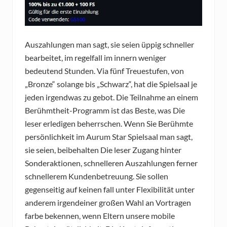
Auszahlungen man sagt, sie seien üppig schneller
bearbeitet, im regelfall im innern weniger
bedeutend Stunden. Via fünf Treuestufen, von
„Bronze“ solange bis „Schwarz“, hat die Spielsaal je
jeden irgendwas zu gebot. Die Teilnahme an einem
Berühmtheit-Programm ist das Beste, was Die
leser erledigen beherrschen. Wenn Sie Berühmte
persönlichkeit im Aurum Star Spielsaal man sagt,
sie seien, beibehalten Die leser Zugang hinter
Sonderaktionen, schnelleren Auszahlungen ferner
schnellerem Kundenbetreuung. Sie sollen
gegenseitig auf keinen fall unter Flexibilität unter
anderem irgendeiner großen Wahl an Vortragen
farbe bekennen, wenn Eltern unsere mobile