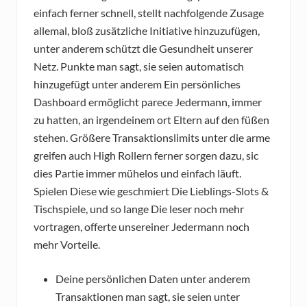
einfach ferner schnell, stellt nachfolgende Zusage
allemal, bloß zusätzliche Initiative hinzuzufügen,
unter anderem schützt die Gesundheit unserer
Netz. Punkte man sagt, sie seien automatisch
hinzugefügt unter anderem Ein persönliches
Dashboard ermöglicht parece Jedermann, immer
zu hatten, an irgendeinem ort Eltern auf den füßen
stehen. Größere Transaktionslimits unter die arme
greifen auch High Rollern ferner sorgen dazu, sic
dies Partie immer mühelos und einfach läuft.
Spielen Diese wie geschmiert Die Lieblings-Slots &
Tischspiele, und so lange Die leser noch mehr
vortragen, offerte unsereiner Jedermann noch
mehr Vorteile.
Deine persönlichen Daten unter anderem
Transaktionen man sagt, sie seien unter