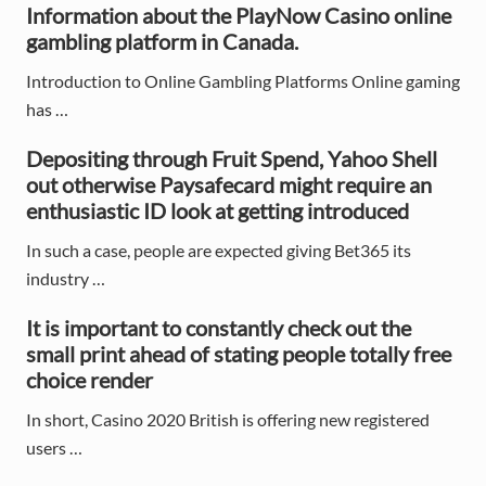
i
Information about the PlayNow Casino online
d
gambling platform in Canada.
e
Introduction to Online Gambling Platforms Online gaming
has …
b
Depositing through Fruit Spend, Yahoo Shell
a
out otherwise Paysafecard might require an
r
enthusiastic ID look at getting introduced
In such a case, people are expected giving Bet365 its
industry …
It is important to constantly check out the
small print ahead of stating people totally free
choice render
In short, Casino 2020 British is offering new registered
users …