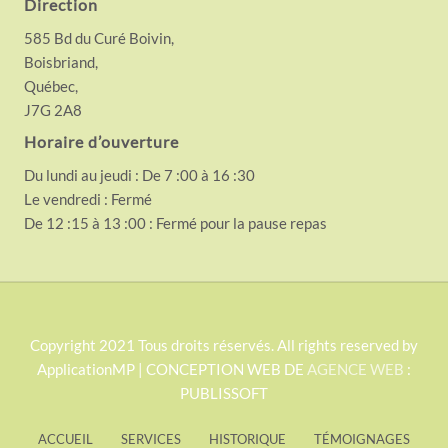
Direction
585 Bd du Curé Boivin,
Boisbriand,
Québec,
J7G 2A8
Horaire d’ouverture
Du lundi au jeudi : De 7 :00 à 16 :30
Le vendredi : Fermé
De 12 :15 à 13 :00 : Fermé pour la pause repas
S
Copyright 2021 Tous droits réservés. All rights reserved by
ApplicationMP | CONCEPTION WEB DE
AGENCE WEB
:
i
PUBLISSOFT
t
e
ACCUEIL
SERVICES
HISTORIQUE
TÉMOIGNAGES