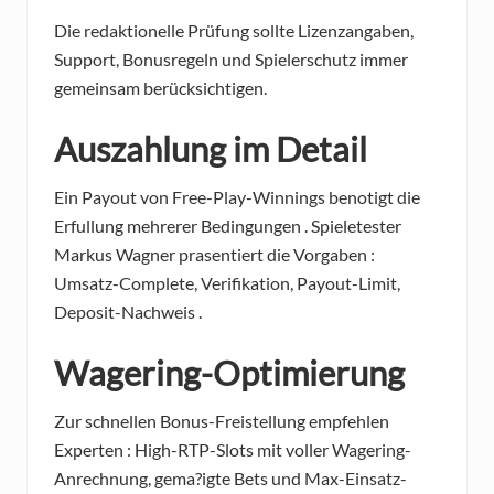
Die redaktionelle Prüfung sollte Lizenzangaben,
Support, Bonusregeln und Spielerschutz immer
gemeinsam berücksichtigen.
Auszahlung im Detail
Ein Payout von Free-Play-Winnings benotigt die
Erfullung mehrerer Bedingungen . Spieletester
Markus Wagner prasentiert die Vorgaben :
Umsatz-Complete, Verifikation, Payout-Limit,
Deposit-Nachweis .
Wagering-Optimierung
Zur schnellen Bonus-Freistellung empfehlen
Experten : High-RTP-Slots mit voller Wagering-
Anrechnung, gema?igte Bets und Max-Einsatz-