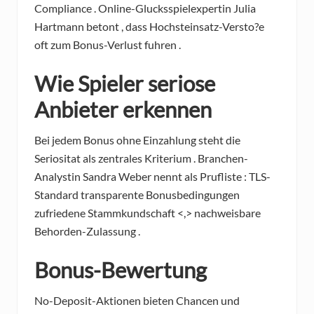
Compliance . Online-Glucksspielexpertin Julia
Hartmann betont , dass Hochsteinsatz-Versto?e
oft zum Bonus-Verlust fuhren .
Wie Spieler seriose
Anbieter erkennen
Bei jedem Bonus ohne Einzahlung steht die
Seriositat als zentrales Kriterium . Branchen-
Analystin Sandra Weber nennt als Prufliste : TLS-
Standard transparente Bonusbedingungen
zufriedene Stammkundschaft <,> nachweisbare
Behorden-Zulassung .
Bonus-Bewertung
No-Deposit-Aktionen bieten Chancen und