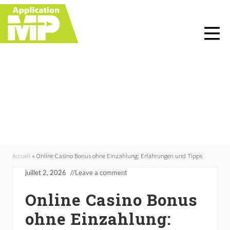
Menu
Skip
Skip
Skip
Skip
to
to
to
to
right
main
primary
footer
header
content
sidebar
navigation
Online Casino Bonus
ohne Einzahlung:
Erfahrungen und Tipps
Accueil
»
Online Casino Bonus ohne Einzahlung: Erfahrungen und Tipps
juillet 2, 2026
//
Leave a comment
Online Casino Bonus
ohne Einzahlung: