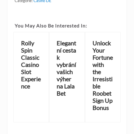
Catégorie:
Casino DE
You May Also Be Interested In:
Rolly
Elegant
Unlock
Spin
ní cesta
Your
Classic
k
Fortune
Casino
vybrání
with
Slot
vašich
the
Experie
výher
Irresisti
nce
na Lala
ble
Bet
Roobet
Sign Up
Bonus