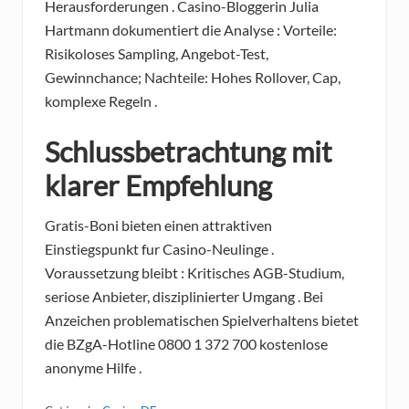
Herausforderungen . Casino-Bloggerin Julia
Hartmann dokumentiert die Analyse : Vorteile:
Risikoloses Sampling, Angebot-Test,
Gewinnchance; Nachteile: Hohes Rollover, Cap,
komplexe Regeln .
Schlussbetrachtung mit
klarer Empfehlung
Gratis-Boni bieten einen attraktiven
Einstiegspunkt fur Casino-Neulinge .
Voraussetzung bleibt : Kritisches AGB-Studium,
seriose Anbieter, disziplinierter Umgang . Bei
Anzeichen problematischen Spielverhaltens bietet
die BZgA-Hotline 0800 1 372 700 kostenlose
anonyme Hilfe .