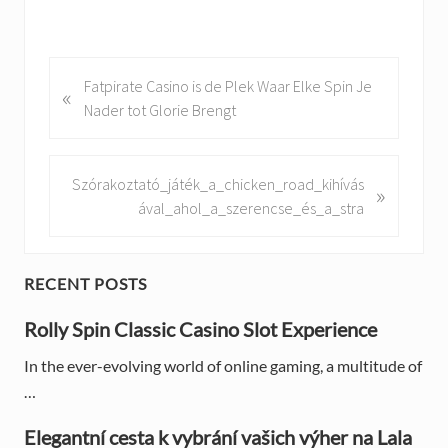
P
Fatpirate Casino is de Plek Waar Elke Spin Je
«
r
Nader tot Glorie Brengt
e
v
i
N
Szórakoztató_játék_a_chicken_road_kihívás
»
o
e
ával_ahol_a_szerencse_és_a_stra
u
x
s
t
P
P
P
RECENT POSTS
o
o
r
s
Rolly Spin Classic Casino Slot Experience
s
t
t
i
In the ever-evolving world of online gaming, a multitude of
:
:
…
m
a
Elegantní cesta k vybrání vašich výher na Lala