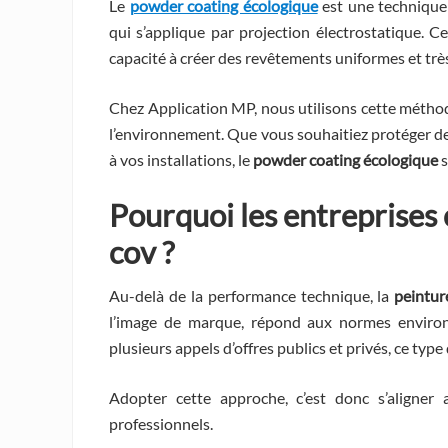
Le
powder coating écologique
est une techniqu
qui s’applique par projection électrostatique. C
capacité à créer des revêtements uniformes et très
Chez Application MP, nous utilisons cette méthod
l’environnement. Que vous souhaitiez protéger de
à vos installations, le
powder coating écologique
s
Pourquoi les entreprises 
cov
?
Au-delà de la performance technique, la
peintur
l’image de marque, répond aux normes environne
plusieurs appels d’offres publics et privés, ce typ
Adopter cette approche, c’est donc s’aligner
professionnels.