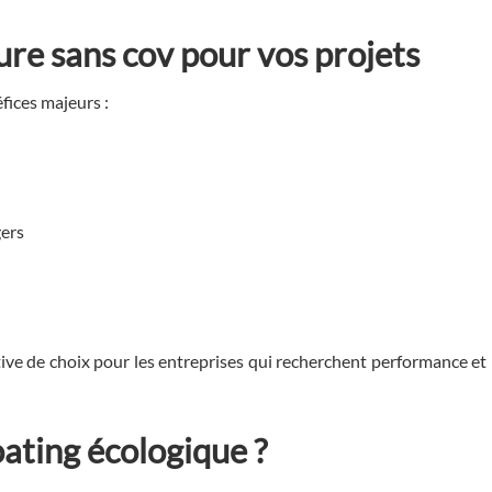
ure sans cov
pour vos projets
fices majeurs :
gers
tive de choix pour les entreprises qui recherchent performance et
ating écologique
?