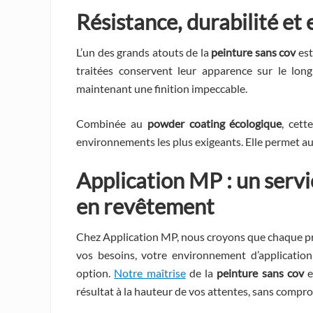
Résistance, durabilité et 
L’un des grands atouts de la
peinture sans cov
est
traitées conservent leur apparence sur le lon
maintenant une finition impeccable.
Combinée au
powder coating écologique
, cett
environnements les plus exigeants. Elle permet aus
Application MP : un serv
en revêtement
Chez Application MP, nous croyons que chaque pr
vos besoins, votre environnement d’applicatio
option.
Notre maîtrise
de la
peinture sans cov
e
résultat à la hauteur de vos attentes, sans compro