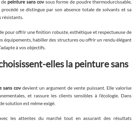
e de
peinture sans cov
sous forme de poudre thermodurcissable,
e procédé se distingue par son absence totale de solvants et sa
 résistants.
e pour offrir une finition robuste, esthétique et respectueuse de
s équipements, habiller des structures ou offrir un rendu élégant
’adapte à vos objectifs.
choisissent-elles la
peinture sans
e sans cov
devient un argument de vente puissant. Elle valorise
mentales, et rassure les clients sensibles à l’écologie. Dans
e de solution est même exigé.
 avec les attentes du marché tout en assurant des résultats