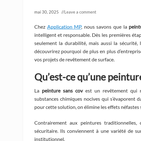
mai 30, 2025
//
Leave a comment
Chez
Application MP
, nous savons que la
peint
intelligent et responsable. Dès les premières éta
seulement la durabilité, mais aussi la sécurité,
découvrirez pourquoi de plus en plus d’entrepri
vos projets de revêtement de surface.
Qu’est-ce qu’une
peintur
La
peinture sans cov
est un revêtement qui n
substances chimiques nocives qui s’évaporent dan
pour cette solution, on élimine les effets néfastes s
Contrairement aux peintures traditionnelles,
sécuritaire. Ils conviennent à une variété de su
institutionnel.