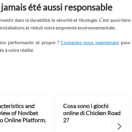
 jamais été aussi responsable
 investir dans la durabilité, la sécurité et l’écologie. C’est aussi faire
s installations et réduit votre empreinte environnementale.
tion performante et propre ?
Contactez-nous maintenant
pour
s à votre réalité.
cteristics and
Cosa sono i giochi
iew of Novibet
online di Chicken Road
o Online Platform.
2?