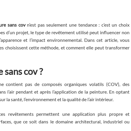
ure sans cov
n’est pas seulement une tendance : c’est un choix
pes d’un projet, le type de revêtement utilisé peut influencer non
 l’apparence et l’impact environnemental. Dans cet article, vous
ses choisissent cette méthode, et comment elle peut transformer
e sans cov
?
e contient pas de composés organiques volatils (COV), des
s l’air pendant et après l’application de la peinture. En optant
ur la santé, l’environnement et la qualité de l’air intérieur.
 ces revêtements permettent une application plus propre et
rfaces, que ce soit dans le domaine architectural, industriel ou