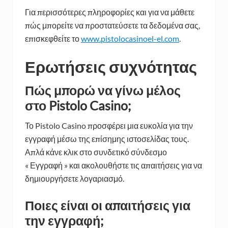
Για περισσότερες πληροφορίες και για να μάθετε
πώς μπορείτε να προστατεύσετε τα δεδομένα σας,
επισκεφθείτε το
www.pistolocasinoel-el.com
.
Ερωτήσεις συχνότητας
Πώς μπορώ να γίνω μέλος
στο Pistolo Casino;
Το Pistolo Casino προσφέρει μια ευκολία για την
εγγραφή μέσω της επίσημης ιστοσελίδας τους.
Απλά κάνε κλικ στο συνδετικό σύνδεσμο
« Εγγραφή » και ακολουθήστε τις απαιτήσεις για να
δημιουργήσετε λογαριασμό.
Ποιες είναι οι απαιτήσεις για
την εγγραφή;