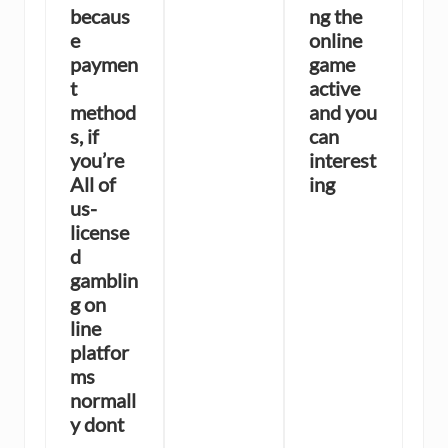
becaus
ng the
e
online
paymen
game
t
active
method
and you
s, if
can
you’re
interest
All of
ing
us-
license
d
gamblin
g on
line
platfor
ms
normall
y dont