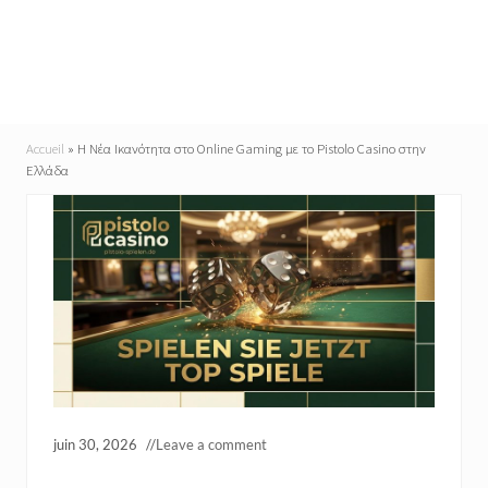
δεδομένων. Η άνοδος του online gaming στην
Ελλάδα έχει φέρει με собой ένα nuovo
καθεστώς του…
Accueil
»
Η Νέα Ικανότητα στο Online Gaming με το Pistolo Casino στην
Ελλάδα
juin 30, 2026
//
Leave a comment