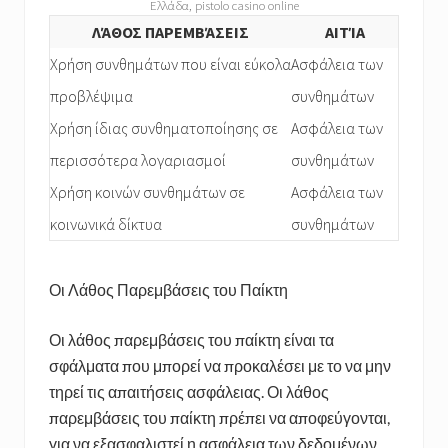
Ελλάδα, pistolo casino online
ΛΆΘΟΣ ΠΑΡΕΜΒΆΣΕΙΣ
ΑΙΤΊΑ
Χρήση συνθημάτων που είναι εύκολα
Ασφάλεια των
προβλέψιμα
συνθημάτων
Χρήση ίδιας συνθηματοποίησης σε
Ασφάλεια των
περισσότερα λογαριασμοί
συνθημάτων
Χρήση κοινών συνθημάτων σε
Ασφάλεια των
κοινωνικά δίκτυα
συνθημάτων
Οι Λάθος Παρεμβάσεις του Παίκτη
Οι λάθος παρεμβάσεις του παίκτη είναι τα
σφάλματα που μπορεί να προκαλέσει με το να μην
τηρεί τις απαιτήσεις ασφάλειας. Οι λάθος
παρεμβάσεις του παίκτη πρέπει να αποφεύγονται,
για να εξασφαλιστεί η ασφάλεια των δεδομένων