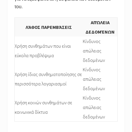
του.
ΑΠΏΛΕΙΑ
ΛΆΘΟΣ ΠΑΡΕΜΒΆΣΕΙΣ
ΔΕΔΟΜΈΝΩΝ
Κίνδυνος
Χρήση συνθημάτων που είναι
απώλειας
εύκολα προβλέψιμα
δεδομένων
Κίνδυνος
Χρήση ίδιας συνθηματοποίησης σε
απώλειας
περισσότερα λογαριασμοί
δεδομένων
Κίνδυνος
Χρήση κοινών συνθημάτων σε
απώλειας
κοινωνικά δίκτυα
δεδομένων