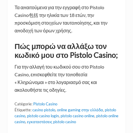
Τα απαιτούμενα για την εγγραφή στο Pistolo
Casino包括 την ηλικία των 18 ετών, την
προσκόμιση στοιχείων ταυτοποίησης, και την
αποδοχή των όρων χρήσης.
Πώς μπορώ να αλλάξω τον
κωδικό μου στο Pistolo Casino;
Για την αλλαγή του κωδικού σου στο Pistolo
Casino, επισκεφθείτε την τοποθεσία
« Κληρώνομαι » στο λογαριασμό σας και
ακολουθήστε τις οδηγίες.
Catégorie:
Pistolo Casino
Étiquette:
casino pistolo
,
online gaming στην ελλάδα
,
pistolo
casino
,
pistolo casino login
,
pistolo casino online
,
pistolo online
casino
,
εγκαταστάσεις pistolo casino