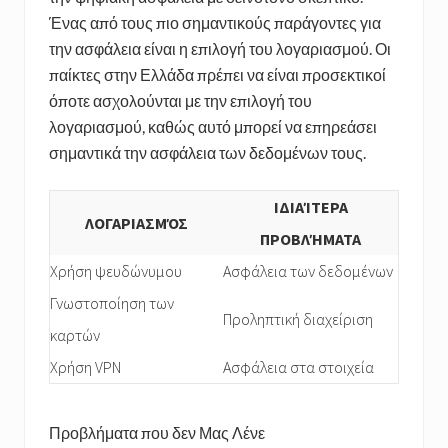
Ένας από τους πιο σημαντικούς παράγοντες για
την ασφάλεια είναι η επιλογή του λογαριασμού. Οι
παίκτες στην Ελλάδα πρέπει να είναι προσεκτικοί
όποτε ασχολούνται με την επιλογή του
λογαριασμού, καθώς αυτό μπορεί να επηρεάσει
σημαντικά την ασφάλεια των δεδομένων τους.
ΙΔΙΑΊΤΕΡΑ
ΛΟΓΑΡΙΑΣΜΌΣ
ΠΡΟΒΛΉΜΑΤΑ
Χρήση ψευδώνυμου
Ασφάλεια των δεδομένων
Γνωστοποίηση των
Προληπτική διαχείριση
καρτών
Χρήση VPN
Ασφάλεια στα στοιχεία
Προβλήματα που δεν Μας Λένε