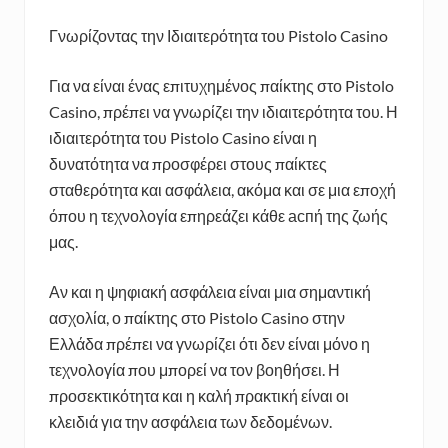
Γνωρίζοντας την Ιδιαιτερότητα του Pistolo Casino
Για να είναι ένας επιτυχημένος παίκτης στο Pistolo
Casino, πρέπει να γνωρίζει την ιδιαιτερότητα του. Η
ιδιαιτερότητα του Pistolo Casino είναι η
δυνατότητα να προσφέρει στους παίκτες
σταθερότητα και ασφάλεια, ακόμα και σε μια εποχή
όπου η τεχνολογία επηρεάζει κάθε аспή της ζωής
μας.
Αν και η ψηφιακή ασφάλεια είναι μια σημαντική
ασχολία, ο παίκτης στο Pistolo Casino στην
Ελλάδα πρέπει να γνωρίζει ότι δεν είναι μόνο η
τεχνολογία που μπορεί να τον βοηθήσει. Η
προσεκτικότητα και η καλή πρακτική είναι οι
κλειδιά για την ασφάλεια των δεδομένων.