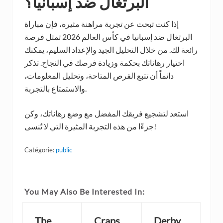
البرتغال ضد إسبانيا؟
إذا كنت تبحث عن تجربة مراهنة مثيرة، فإن مباراة
البرتغال ضد إسبانيا في كأس العالم 2026 تمثل فرصة
رائعة لك. من خلال التحليل الجيد والإعداد السليم، يمكنك
اختيار رهاناتك بحكمة وزيادة فرصك في النجاح. تذكر
دائماً أن تتبع الفرص المتاحة، وتحليل المعلومات،
والاستمتاع بالتجربة.
استعد لتشجيع فريقك المفضل مع وضع رهاناتك، وكن
جزءًا من هذه التجربة المثيرة التي لا تُنسى!
Catégorie:
public
You May Also Be Interested In:
The
Craps
Derby