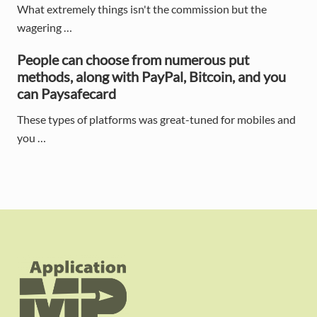
What extremely things isn't the commission but the
wagering …
People can choose from numerous put
methods, along with PayPal, Bitcoin, and you
can Paysafecard
These types of platforms was great-tuned for mobiles and
you …
F
o
o
t