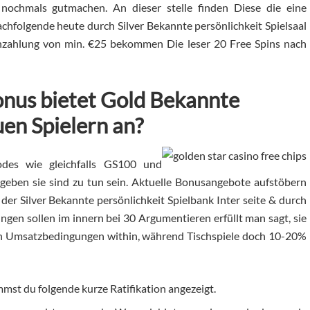
ochmals gutmachen. An dieser stelle finden Diese die eine
nachfolgende heute durch Silver Bekannte persönlichkeit Spielsaal
Einzahlung von min. €25 bekommen Die leser 20 Free Spins nach
us bietet Gold Bekannte
uen Spielern an?
codes wie gleichfalls GS100 und
geben sie sind zu tun sein. Aktuelle Bonusangebote aufstöbern
 der Silver Bekannte persönlichkeit Spielbank Inter seite & durch
gen sollen im innern bei 30 Argumentieren erfüllt man sagt, sie
den Umsatzbedingungen within, während Tischspiele doch 10-20%
mst du folgende kurze Ratifikation angezeigt.