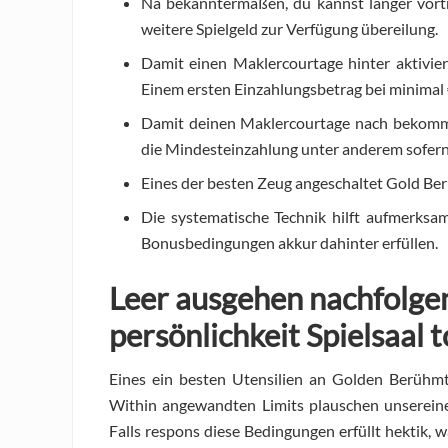
Na bekanntermaßen, du kannst länger vor
weitere Spielgeld zur Verfügung übereilung.
Damit einen Maklercourtage hinter aktivie
Einem ersten Einzahlungsbetrag bei minimal
Damit deinen Maklercourtage nach bekomme
die Mindesteinzahlung unter anderem sofern 
Eines der besten Zeug angeschaltet Gold Berü
Die systematische Technik hilft aufmerks
Bonusbedingungen akkur dahinter erfüllen.
Leer ausgehen nachfolge
persönlichkeit Spielsaal
Eines ein besten Utensilien an Golden Berühmt
Within angewandten Limits plauschen unserein
Falls respons diese Bedingungen erfüllt hektik, 