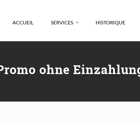
ACCUEIL
SERVICES
HISTORIQUE
Promo ohne Einzahlun