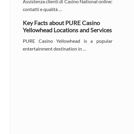
Assistenza clienti di Casino National online:
contatti e qualità …
Key Facts about PURE Casino
Yellowhead Locations and Services
PURE Casino Yellowhead is a popular
entertainment destination in …