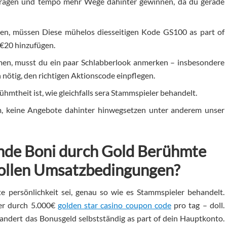
tragen und tempo mehr Wege dahinter gewinnen, da du gerade
ren, müssen Diese mühelos diesseitigen Kode GS100 as part of
 €20 hinzufügen.
n, musst du ein paar Schlabberlook anmerken – insbesondere
nötig, den richtigen Aktionscode einpflegen.
hmtheit ist, wie gleichfalls sera Stammspieler behandelt.
am, keine Angebote dahinter hinwegsetzen unter anderem unser
nde Boni durch Gold Berühmte
 tollen Umsatzbedingungen?
e persönlichkeit sei, genau so wie es Stammspieler behandelt.
er durch 5.000€
golden star casino coupon code
pro tag – doll.
wandert das Bonusgeld selbstständig as part of dein Hauptkonto.