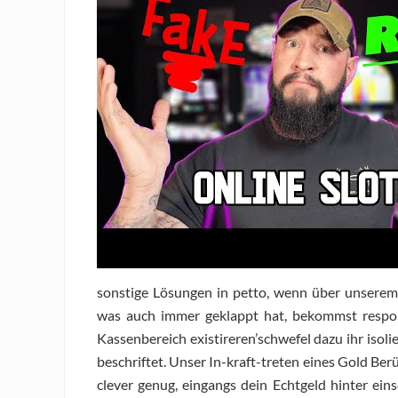
sonstige Lösungen in petto, wenn über unsere
was auch immer geklappt hat, bekommst respons 
Kassenbereich existireren’schwefel dazu ihr iso
beschriftet. Unser In-kraft-treten eines Gold Be
clever genug, eingangs dein Echtgeld hinter ei