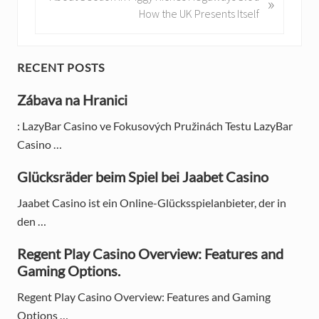
»
o
e
How the UK Presents Itself
u
x
s
t
P
P
P
RECENT POSTS
o
o
r
s
Zábava na Hranici
s
t
t
i
: LazyBar Casino ve Fokusových Pružinách Testu LazyBar
:
:
Casino …
m
a
Glücksräder beim Spiel bei Jaabet Casino
r
Jaabet Casino ist ein Online-Glücksspielanbieter, der in
den …
y
S
Regent Play Casino Overview: Features and
Gaming Options.
i
Regent Play Casino Overview: Features and Gaming
d
Options …