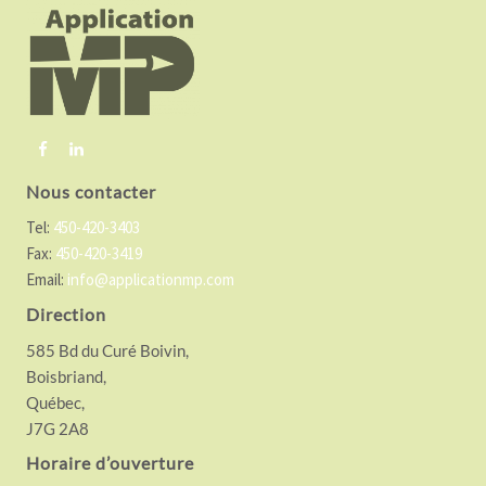
o
t
e
r
Nous contacter
Tel:
450-420-3403
Fax:
450-420-3419
Email:
info@applicationmp.com
Direction
585 Bd du Curé Boivin,
Boisbriand,
Québec,
J7G 2A8
Horaire d’ouverture