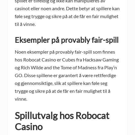
spillet er tilfeldig og ikke kan manipuleres av
casinot eller noen andre. Dette betyr at spillere kan
føle seg trygge og sikre på at de får en fair mulighet
til å vinne.
Eksempler på provably fair-spill
Noen eksempler på provably fair-spill som finnes
hos Robocat Casino er Cubes fra Hacksaw Gaming
og Rich Wilde and the Tome of Madness fra Play’n
GO. Disse spillene er garantert å være rettferdige
og gjennomsiktige, slik at spillere kan føle seg
trygge og sikre på at de får en fair mulighet til å
vinne.
Spillutvalg hos Robocat
Casino