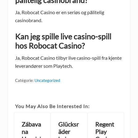
Ja, Robocat Casino er en seriøs og pålitelig
casinobrand.
Kan jeg spille live casino-spill
hos Robocat Casino?
Ja, Robocat Casino tilbyr live casino-spill fra kjente
leverandører som Playtech.
Catégorie:
Uncategorized
You May Also Be Interested In:
Zábava
Glücksr
Regent
na
äder
Play