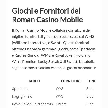
Giochi e Fornitori del
Roman Casino Mobile
Il Roman Casino Mobile collabora con alcuni dei
migliori fornitori di giochi del settore, tra cui WMS
(Williams Interactive) e Swintt. Questi fornitori
offrono una vasta gamma di giochi, come Spartacus
e Raging Rhino di WMS, e Royal Joker: Hold and
Win e Premium Lucky Streak 3 di Swintt. La tabella
seguente mostra alcuni esempi di giochi disponibili:
GIOCO
FORNITORE
TIPO
Spartacus
WMS
Slot
Raging Rhino
WMS
Slot
Royal Joker: Hold and Win
Swintt
Slot