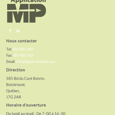
o
t
e
r
Nous contacter
Tel:
450-420-3403
Fax:
450-420-3419
Email:
info@applicationmp.com
Direction
585 Bd du Curé Boivin,
Boisbriand,
Québec,
J7G 2A8
Horaire d’ouverture
Du lundi au jeudi : De 7 :00 à 16 :30