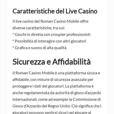
Caratteristiche del Live Casino
Il live casino del Roman Casino Mobile offre
diverse caratteristiche, tra cui:
* Giochi in diretta con croupier professionisti
* Possibilità di interagire con altri giocatori
* Grafica e suono di alta qualità
Sicurezza e Affidabilità
Il Roman Casino Mobile è una piattaforma sicura e
affidabile, con misure di sicurezza avanzate per
proteggere i dati dei giocatori. La piattaforma è
anche regolamentata da autorità di gioco d’azzardo
internazionali, come ad esempio la Commissione di
Gioco d’Azzardo del Regno Unito. Ciò significa che i
giocatori possono sentirsi sicuri nel giocare al