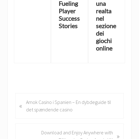
Fueling
una
Player
realta
Success
nel
Stories
sezione
dei
giochi
online
P
Amok Casino i Spanien – En dybdeguide til
«
r
det spændende casino
e
v
i
N
Download and Enjoy Anywhere with
»