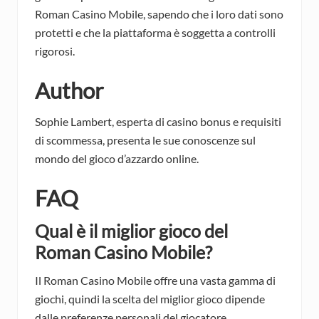
Roman Casino Mobile, sapendo che i loro dati sono
protetti e che la piattaforma è soggetta a controlli
rigorosi.
Author
Sophie Lambert, esperta di casino bonus e requisiti
di scommessa, presenta le sue conoscenze sul
mondo del gioco d’azzardo online.
FAQ
Qual è il miglior gioco del
Roman Casino Mobile?
Il Roman Casino Mobile offre una vasta gamma di
giochi, quindi la scelta del miglior gioco dipende
dalle preferenze personali del giocatore.