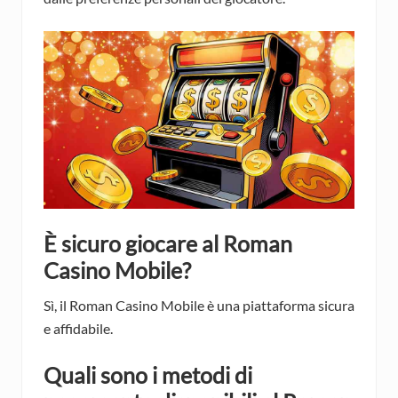
È sicuro giocare al Roman
Casino Mobile?
Sì, il Roman Casino Mobile è una piattaforma sicura
e affidabile.
Quali sono i metodi di