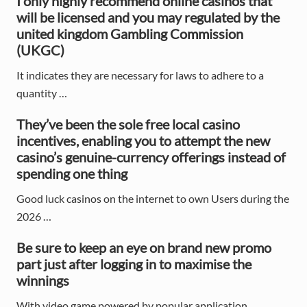
I only highly recommend online casinos that
d
will be licensed and you may regulated by the
e
united kingdom Gambling Commission
(UKGC)
b
It indicates they are necessary for laws to adhere to a
a
quantity …
r
They’ve been the sole free local casino
incentives, enabling you to attempt the new
casino’s genuine-currency offerings instead of
spending one thing
Good luck casinos on the internet to own Users during the
2026 …
Be sure to keep an eye on brand new promo
part just after logging in to maximise the
winnings
With video game powered by popular application