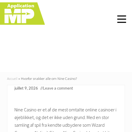
Menu
Skip
Skip
Skip
Skip
to
to
to
to
right
main
primary
footer
header
content
sidebar
navigation
Hvorfor snakker alle om
Nine Casino?
Accueil
»
Hvorfor snakker alle om Nine Casino?
juillet 9, 2026
//
Leave a comment
Nine Casino er et af de mest omtalte online casinoer i
øjeblikket, og det er ikke uden grund. Med en stor
samling af spil fra kendte udbydere som Wizard