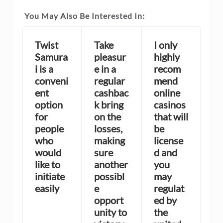
You May Also Be Interested In:
Twist
Take
I only
Samura
pleasur
highly
i is a
e in a
recom
conveni
regular
mend
ent
cashbac
online
option
k bring
casinos
for
on the
that will
people
losses,
be
who
making
license
would
sure
d and
like to
another
you
initiate
possibl
may
easily
e
regulat
opport
ed by
unity to
the