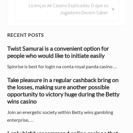
i
N
Licenças de Cassino Explicadas: O que os
»
o
e
Jogadores Devem Saber
u
x
s
t
P
P
P
RECENT POSTS
o
o
r
s
Twist Samurai is a convenient option for
s
t
people who would like to initiate easily
t
i
:
:
Spinrise is best for login na conta royal panda casino …
m
a
Take pleasure in a regular cashback bring on
the losses, making sure another possible
r
opportunity to victory huge during the Betty
y
wins casino
S
Join an energetic society within Betty wins gambling
enterprise, …
i