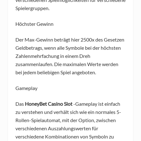
Spielergruppen.
Höchster Gewinn
Der Max-Gewinn beträgt hier 2500x des Gesetzen
Geldbetrags, wenn alle Symbole bei der höchsten
Zahlenmehrfachung in einem Dreh
zusammenlaufen. Die maximalen Werte werden
bei jedem beliebigen Spiel angeboten.
Gameplay
Das
HoneyBet Casino Slot
-Gameplay ist einfach
zu verstehen und verhält sich wie ein normales 5-
Rollen-Spielautomat, mit der Option, zwischen
verschiedenen Auszahlungswerten für
verschiedene Kombinationen von Symboln zu