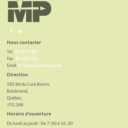
t
e
r
Nous contacter
Tel:
450-420-3403
Fax:
450-420-3419
Email:
info@applicationmp.com
Direction
585 Bd du Curé Boivin,
Boisbriand,
Québec,
J7G 2A8
Horaire d’ouverture
Du lundi au jeudi : De 7 :00 à 16 :30