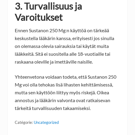
3. Turvallisuus ja
Varoitukset
Ennen Sustanon 250 Mg:n käyttöä on tärkeää
keskustella lääkärin kanssa, erityisesti jos sinulla
on olemassa olevia sairauksia tai käytät muita
lääkkeitä. Sitä ei suositella alle 18-vuotiaille tai
raskaana oleville ja imettäville naisille.
Yhteenvetona voidaan todeta, että Sustanon 250
Mg voi olla tehokas lisä lihasten kehittämisessä,
mutta sen käyttöön liittyy myös riskejä. Oikea
annostus ja lääkärin valvonta ovat ratkaisevan
tärkeitä turvallisuuden takaamiseksi.
Catégorie:
Uncategorized