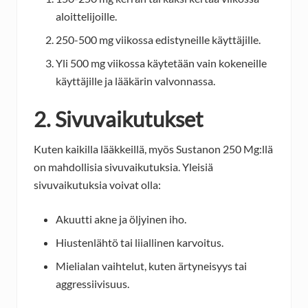
aloittelijoille.
250-500 mg viikossa edistyneille käyttäjille.
Yli 500 mg viikossa käytetään vain kokeneille
käyttäjille ja lääkärin valvonnassa.
2. Sivuvaikutukset
Kuten kaikilla lääkkeillä, myös Sustanon 250 Mg:llä
on mahdollisia sivuvaikutuksia. Yleisiä
sivuvaikutuksia voivat olla:
Akuutti akne ja öljyinen iho.
Hiustenlähtö tai liiallinen karvoitus.
Mielialan vaihtelut, kuten ärtyneisyys tai
aggressiivisuus.