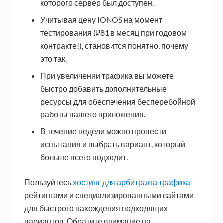
которого сервер был доступен.
Учитывая цену IONOS на момент
тестирования (₽81 в месяц при годовом
контракте!), становится понятно, почему
это так.
При увеличении трафика вы можете
быстро добавить дополнительные
ресурсы для обеспечения бесперебойной
работы вашего приложения.
В течение недели можно провести
испытания и выбрать вариант, который
больше всего подходит.
Пользуйтесь
хостинг для арбитража трафика
рейтингами и специализированными сайтами
для быстрого нахождения подходящих
вариантов. Обратите внимание на