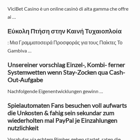
y
ViciBet Casino è un online casinò di alta gamma che offre
S
ai …
i
Εύκολη Πτήση στην Καινή Τυχαιοπλοία
d
: Μια Γραμματοσειρά Προσφοράς για τους Παίκτες Το
e
Gambiva …
b
Unsereiner vorschlag Einzel-, Kombi- ferner
Systemwetten wenn Stay-Zocken qua Cash-
a
Out-Aufgabe
r
Nachfolgende Eigenentwicklungen gewinn …
Spielautomaten Fans besuchen voll aufwarts
die Unkosten & fahig sein sekundar zum
wiederholten mal PayPal je Einzahlungen
nutzlichkeit
Vorab das via echtem Bimbes geben startet, raten die