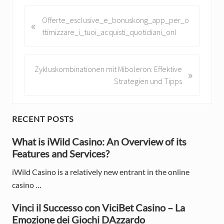
P
Offerte_esclusive_e_bonuskong_app_per_o
«
r
ttimizzare_i_tuoi_acquisti_quotidiani_onl
e
v
i
N
Zykluskombinationen mit Miboleron: Effektive
»
o
e
Strategien und Tipps
u
x
s
t
P
P
P
RECENT POSTS
o
o
r
s
What is iWild Casino: An Overview of its
s
t
Features and Services?
t
i
:
:
iWild Casino is a relatively new entrant in the online
m
casino …
a
Vinci il Successo con ViciBet Casino – La
r
Emozione dei Giochi DAzzardo