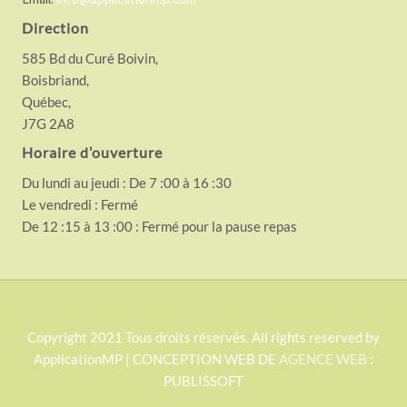
Direction
585 Bd du Curé Boivin,
Boisbriand,
Québec,
J7G 2A8
Horaire d’ouverture
Du lundi au jeudi : De 7 :00 à 16 :30
Le vendredi : Fermé
De 12 :15 à 13 :00 : Fermé pour la pause repas
S
Copyright 2021 Tous droits réservés. All rights reserved by
ApplicationMP | CONCEPTION WEB DE
AGENCE WEB
:
i
PUBLISSOFT
t