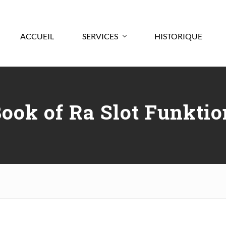
ACCUEIL
SERVICES
HISTORIQUE
Book of Ra Slot Funktio