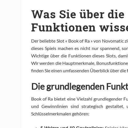
Was Sie über die 
Funktionen wisse
Der beliebte Slot « Book of Ra » von Novomatic z
dieses Spiels machen es nicht nur spannend, son
Wichtige über die Funktionen dieses Slots, damit
Wir werden die Hauptmerkmale, Bonusfunktionen
finden Sie einen umfassenden Überblick über die 
Die grundlegenden Funkt
Book of Ra bietet eine Vielzahl grundlegender Fu
und Gewinnlinien sind strategisch gestaltet,
Schlüsselmerkmalen gehören:
5 Walzen und 10 Gewinnlinien:
Spieler kön