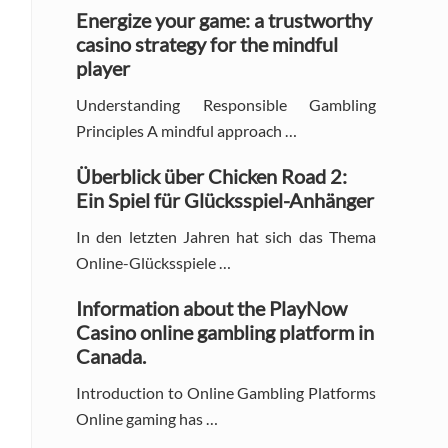
Sidebar
Energize your game: a trustworthy
casino strategy for the mindful
player
Understanding Responsible Gambling
Principles A mindful approach …
Überblick über Chicken Road 2:
Ein Spiel für Glücksspiel-Anhänger
In den letzten Jahren hat sich das Thema
Online-Glücksspiele …
Information about the PlayNow
Casino online gambling platform in
Canada.
Introduction to Online Gambling Platforms
Online gaming has …