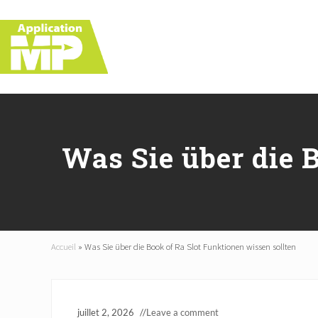
Skip
Skip
Skip
Skip
to
to
to
to
right
main
primary
footer
header
content
sidebar
navigation
Was Sie über die 
Accueil
»
Was Sie über die Book of Ra Slot Funktionen wissen sollten
juillet 2, 2026
//
Leave a comment