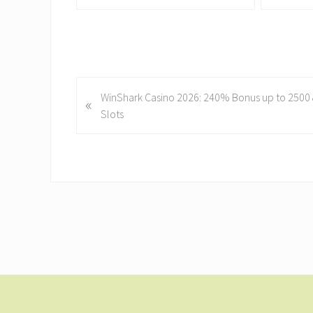
P
WinShark Casino 2026: 240% Bonus up to 2500
«
r
Slots
e
v
i
o
u
s
P
o
s
Footer
t
: