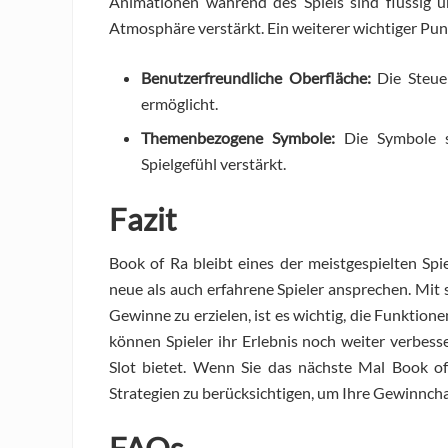
Animationen während des Spiels sind flüssig 
Atmosphäre verstärkt. Ein weiterer wichtiger Punk
Benutzerfreundliche Oberfläche:
Die Steuer
ermöglicht.
Themenbezogene Symbole:
Die Symbole s
Spielgefühl verstärkt.
Fazit
Book of Ra bleibt eines der meistgespielten Sp
neue als auch erfahrene Spieler ansprechen. Mit
Gewinne zu erzielen, ist es wichtig, die Funktio
können Spieler ihr Erlebnis noch weiter verbess
Slot bietet. Wenn Sie das nächste Mal Book of
Strategien zu berücksichtigen, um Ihre Gewinnch
FAQs