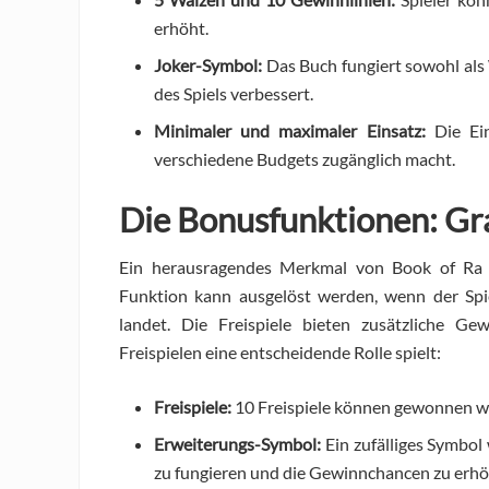
erhöht.
Joker-Symbol:
Das Buch fungiert sowohl als 
des Spiels verbessert.
Minimaler und maximaler Einsatz:
Die Ein
verschiedene Budgets zugänglich macht.
Die Bonusfunktionen: Gr
Ein herausragendes Merkmal von Book of Ra si
Funktion kann ausgelöst werden, wenn der Spi
landet. Die Freispiele bieten zusätzliche G
Freispielen eine entscheidende Rolle spielt:
Freispiele:
10 Freispiele können gewonnen w
Erweiterungs-Symbol:
Ein zufälliges Symbol
zu fungieren und die Gewinnchancen zu erhö