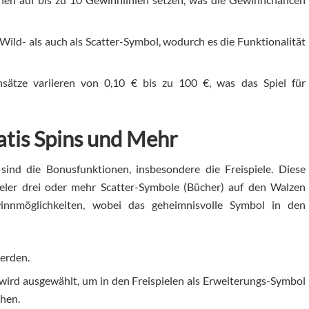
Wild- als auch als Scatter-Symbol, wodurch es die Funktionalität
sätze variieren von 0,10 € bis zu 100 €, was das Spiel für
atis Spins und Mehr
nd die Bonusfunktionen, insbesondere die Freispiele. Diese
eler drei oder mehr Scatter-Symbole (Bücher) auf den Walzen
ewinnmöglichkeiten, wobei das geheimnisvolle Symbol in den
erden.
 wird ausgewählt, um in den Freispielen als Erweiterungs-Symbol
hen.