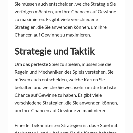
Sie müssen auch entscheiden, welche Strategie Sie
verfolgen möchten, um Ihre Chancen auf Gewinne
zu maximieren. Es gibt viele verschiedene
Strategien, die Sie anwenden können, um Ihre
Chancen auf Gewinne zu maximieren.
Strategie und Taktik
Um das perfekte Spiel zu spielen, müssen Sie die
Regeln und Mechaniken des Spiels verstehen. Sie
müssen auch entscheiden, welche Karten Sie
behalten und welche Sie wechseln, um die höchste
Chance auf Gewinne zu haben. Es gibt viele
verschiedene Strategien, die Sie anwenden können,
um Ihre Chancen auf Gewinne zu maximieren.
Eine der bekanntesten Strategien ist das « Spiel mit
der besten Hand », bei dem Sie die Karten behalten,