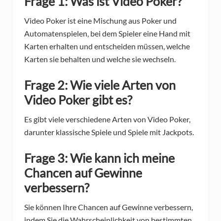
Frage 1: Was ist Video Poker?
Video Poker ist eine Mischung aus Poker und
Automatenspielen, bei dem Spieler eine Hand mit
Karten erhalten und entscheiden müssen, welche
Karten sie behalten und welche sie wechseln.
Frage 2: Wie viele Arten von
Video Poker gibt es?
Es gibt viele verschiedene Arten von Video Poker,
darunter klassische Spiele und Spiele mit Jackpots.
Frage 3: Wie kann ich meine
Chancen auf Gewinne
verbessern?
Sie können Ihre Chancen auf Gewinne verbessern,
indem Sie die Wahrscheinlichkeit von bestimmten