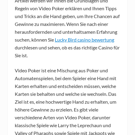
Artikel werden wir Ihnen die Grundlagen und
Regeln von Video Poker erklären und Ihnen Tipps
und Tricks an die Hand geben, um Ihre Chancen auf
Gewinne zu maximieren. Wenn Sie nach einer
herausfordernden und unterhaltsamen Erfahrung
suchen, können Sie
Lucky Bird casino bewertung
durchlesen und sehen, ob es das richtige Casino für
Sie ist.
Video Poker ist eine Mischung aus Poker und
Automatenspielen, bei dem Spieler eine Hand mit
Karten erhalten und entscheiden müssen, welche
Karten sie behalten und welche sie wechseln. Das
Ziel ist es, eine hochwertige Hand zu erhalten, um
höhere Gewinne zu erzielen. Es gibt viele
verschiedene Arten von Video Poker, darunter
klassische Spiele wie Larry the Leprechaun und
Valley of Pharaohs sowie Spiele mit Jackpots wie