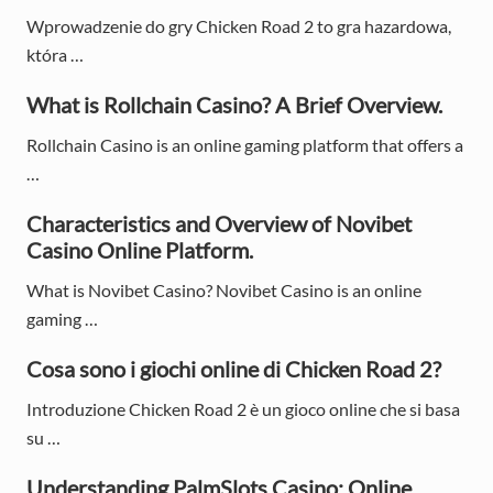
:
:
Wprowadzenie do gry Chicken Road 2 to gra hazardowa,
m
która …
a
What is Rollchain Casino? A Brief Overview.
r
Rollchain Casino is an online gaming platform that offers a
y
…
S
Characteristics and Overview of Novibet
i
Casino Online Platform.
d
What is Novibet Casino? Novibet Casino is an online
e
gaming …
b
Cosa sono i giochi online di Chicken Road 2?
a
Introduzione Chicken Road 2 è un gioco online che si basa
r
su …
Understanding PalmSlots Casino: Online