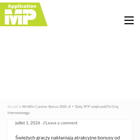
Menu
Skip
Skip
Skip
Skip
to
to
to
to
right
main
primary
footer
header
content
sidebar
navigation
WinWin Casino: Bonus
2000 zł + Sloty RTP
większość% Graj
Internetowego
Accueil
»
WinWin Casino: Bonus 2000 zł + Sloty RTP większość% Graj
Internetowego
juillet 1, 2026
//
Leave a comment
Świeżych graczy nakłaniają atrakcyjne bonusy od