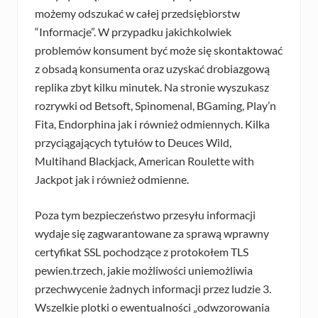
możemy odszukać w całej przedsiębiorstw
“Informacje”. W przypadku jakichkolwiek
problemów konsument być może się skontaktować
z obsadą konsumenta oraz uzyskać drobiazgową
replika zbyt kilku minutek. Na stronie wyszukasz
rozrywki od Betsoft, Spinomenal, BGaming, Play’n
Fita, Endorphina jak i również odmiennych. Kilka
przyciągających tytułów to Deuces Wild,
Multihand Blackjack, American Roulette with
Jackpot jak i również odmienne.
Poza tym bezpieczeństwo przesyłu informacji
wydaje się zagwarantowane za sprawą wprawny
certyfikat SSL pochodzące z protokołem TLS
pewien.trzech, jakie możliwości uniemożliwia
przechwycenie żadnych informacji przez ludzie 3.
Wszelkie plotki o ewentualności „odwzorowania