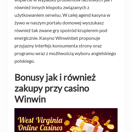
również innych kłopotu związanych z
użytkowaniem serwisu. W całej agend kasyna w
żywo w naszym portalu domowej wyszukasz
również tak zwane gry spośród krupierem pod
energicznie. Kasyno Winwinbet proponuje
przyjazny interfejs konsumenta strony oraz
programu wraz z możliwością wyboru angielskiego
polskiego.
Bonusy jak i również
zakupy przy casino
Winwin