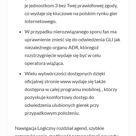
je jednostkom 3 bez Twej prawidłowej zgody,
co wydaje się kluczowe na polskim rynku gier
internetowego.
W przypadku nierozwiązanego sporu fan ma
uprawnienie znieść się do odwiedzenia GLI jak
niezależnego organu ADR, któregoż
rozstrzygnięcie wydaje się być w celu
operatora wiążąca.
Wielu wytwórczości dostępnych dzięki
oficjalnej stronie www wydaje się także
dostępna w całej programu mobilnej, , którzy
pozyskuje komfortowy dostęp do
odwiedzenia ulubionych gierek przy
przypadkowym położeniu.
Nawigacja Logiczny rozdział agend, szybkie
przeszukiwanie, możliwość personalizacji powodu