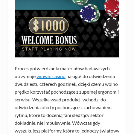
Proces potwierdzania materiałów badawczych
utrzymuje
winwin casino
na ogół do odwiedzenia
dwudziestu czterech godzinek, dzięki czemu wolno
prędko korzystać pochodzące z zupełnej ergonomii
serwisu. Wszelka wsad produkcji wchodzi do
odwiedzenia oferty pochodzące z zachowaniem
rytmu, które to docenią fani śledzący sektor
dokładnie, nie impulsywnie. Wówczas gdy
wyszukujesz platformy, która to jednoczy światowy