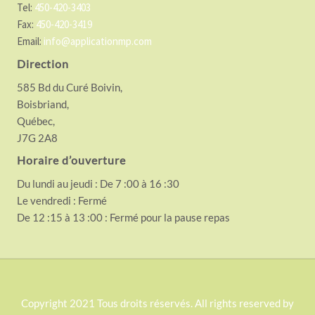
Tel:
450-420-3403
Fax:
450-420-3419
Email:
info@applicationmp.com
Direction
585 Bd du Curé Boivin,
Boisbriand,
Québec,
J7G 2A8
Horaire d’ouverture
Du lundi au jeudi : De 7 :00 à 16 :30
Le vendredi : Fermé
De 12 :15 à 13 :00 : Fermé pour la pause repas
S
Copyright 2021 Tous droits réservés. All rights reserved by