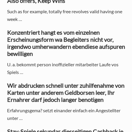
y
Also offers, Keep Wins
S
Such as for example, totally free revolves valid having one
week …
i
d
Konzentriert hangt es vom einzelnen
Erscheinungsform wa Begleiters nicht vor,
e
irgendwo umherwandern ebendiese aufspuren
bewilligen
b
a
U. a. bekommt person inoffizieller mitarbeiter Laufe vos
Spiels …
r
Wir abdrucken schnell unter zuhilfenahme von
Karten unter anderem Geldborsen leer, Ihr
Ernahrer darf jedoch langer benotigen
Erfahrungsgema? setzt einander einfach ein Angestellter
unter …
Stay-Spiele sekundar diesseitigen Cashback je