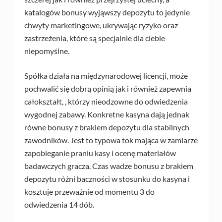
katalogów bonusy wyjąwszy depozytu to jedynie
chwyty marketingowe, ukrywając ryzyko oraz
zastrzeżenia, które są specjalnie dla ciebie
niepomyślne.
Spółka działa na międzynarodowej licencji, może
pochwalić się dobrą opinią jak i również zapewnia
całokształt, , którzy nieodzowne do odwiedzenia
wygodnej zabawy. Konkretne kasyna dają jednak
równe bonusy z brakiem depozytu dla stabilnych
zawodników. Jest to typowa tok mająca w zamiarze
zapobieganie praniu kasy i ocenę materiałów
badawczych gracza. Czas wadze bonusu z brakiem
depozytu różni baczności w stosunku do kasyna i
kosztuje przeważnie od momentu 3 do
odwiedzenia 14 dób.