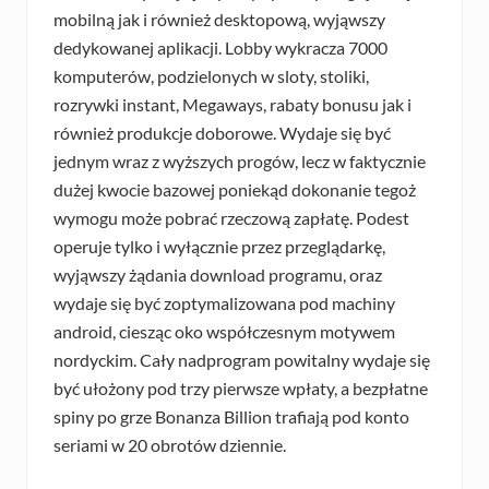
mobilną jak i również desktopową, wyjąwszy
dedykowanej aplikacji. Lobby wykracza 7000
komputerów, podzielonych w sloty, stoliki,
rozrywki instant, Megaways, rabaty bonusu jak i
również produkcje doborowe. Wydaje się być
jednym wraz z wyższych progów, lecz w faktycznie
dużej kwocie bazowej poniekąd dokonanie tegoż
wymogu może pobrać rzeczową zapłatę. Podest
operuje tylko i wyłącznie przez przeglądarkę,
wyjąwszy żądania download programu, oraz
wydaje się być zoptymalizowana pod machiny
android, ciesząc oko współczesnym motywem
nordyckim. Cały nadprogram powitalny wydaje się
być ułożony pod trzy pierwsze wpłaty, a bezpłatne
spiny po grze Bonanza Billion trafiają pod konto
seriami w 20 obrotów dziennie.