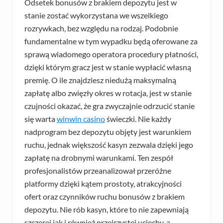
Odsetek bonusów z brakiem depozytu jest w
stanie zostać wykorzystana we wszelkiego
rozrywkach, bez względu na rodzaj. Podobnie
fundamentalne w tym wypadku będą oferowane za
sprawą wiadomego operatora procedury płatności,
dzięki którym gracz jest w stanie wypłacić własną
premię. O ile znajdziesz niedużą maksymalną
zapłatę albo zwięzły okres w rotacja, jest w stanie
czujności okazać, że gra zwyczajnie odrzucić stanie
się warta
winwin casino
świeczki. Nie każdy
nadprogram bez depozytu objęty jest warunkiem
ruchu, jednak większość kasyn zezwala dzięki jego
zapłatę na drobnymi warunkami. Ten zespół
profesjonalistów przeanalizował przeróżne
platformy dzięki kątem prostoty, atrakcyjności
ofert oraz czynników ruchu bonusów z brakiem
depozytu. Nie rób kasyn, które to nie zapewniają
szczerej jak i również przejrzystej uciechy, a