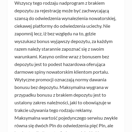
Wszyscy tego rodzaju nadprogram z brakiem
depozytu za rejestrację może być zachwycającą
szansą do odwiedzenia wynalezienia nowatorskiej,
ciekawej platformy do odwiedzenia uciechy. Nie
zapomnij lecz, iż bez względu na to, gdzie
wyszukasz bonus wyjąwszy depozytu, za każdym
razem należy starannie zapoznać się z swoim
warunkami. Kasyno online wraz z bonusem bez
depozytu jest to podest hazardowa oferująca
darmowe spiny nowatorskim klientom portalu.
Wytyczne promocji oznaczają normy dawania
bonusu bez depozytu. Maksymalna wygrana w
przypadku bonusu z brakiem depozytu jest to
ustalony zakres należności, jaki to obowiązuje w
trakcie używania tego rodzaju reklamy.
Maksymalna wartość pojedynczego serwisu zwykle
równa się dwóch Pln do odwiedzenia pięć Pln, ale