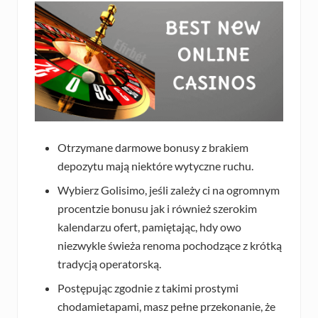
Otrzymane darmowe bonusy z brakiem
depozytu mają niektóre wytyczne ruchu.
Wybierz Golisimo, jeśli zależy ci na ogromnym
procentzie bonusu jak i również szerokim
kalendarzu ofert, pamiętając, hdy owo
niezwykle świeża renoma pochodzące z krótką
tradycją operatorską.
Postępując zgodnie z takimi prostymi
chodamietapami, masz pełne przekonanie, że