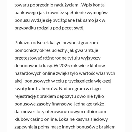
towaru poprzednio nadużyciami. Wpis konta
bankowego jak i również spełnienie wymogów
bonusu wydaje się być żądane tak samo jak w
przypadku rodzaju pod pecet swój.
Pokaźna odsetek kasyn przynosi graczom
pomocniczy okres uciechy, jak gwarantuje
przetestować różnorodne tytułu wyjąwszy
deponowania kasy. W 2025 rok wiele klubów
hazardowych online zwiększyło wartość własnych
akcji bonusowych w celu przyciągnięcia większej
kwoty kontrahentów. Nadprogram w ciągu
rejestrację z brakiem depozytu owo nie tylko
bonusowe zasoby finansowe, jednakże także
darmowe sloty oferowane nowym odbiorcom
klubów casino online. Lokalne kasyna sieciowy
zapewniają pełną masę innych bonusów z brakiem