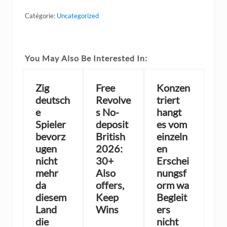
Catégorie:
Uncategorized
You May Also Be Interested In:
Zig
Free
Konzen
deutsch
Revolve
triert
e
s No-
hangt
Spieler
deposit
es vom
bevorz
British
einzeln
ugen
2026:
en
nicht
30+
Erschei
mehr
Also
nungsf
da
offers,
orm wa
diesem
Keep
Begleit
Land
Wins
ers
die
nicht