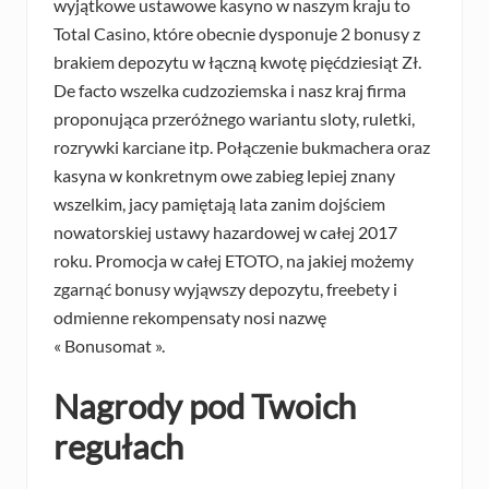
wyjątkowe ustawowe kasyno w naszym kraju to
Total Casino, które obecnie dysponuje 2 bonusy z
brakiem depozytu w łączną kwotę pięćdziesiąt Zł.
De facto wszelka cudzoziemska i nasz kraj firma
proponująca przeróżnego wariantu sloty, ruletki,
rozrywki karciane itp. Połączenie bukmachera oraz
kasyna w konkretnym owe zabieg lepiej znany
wszelkim, jacy pamiętają lata zanim dojściem
nowatorskiej ustawy hazardowej w całej 2017
roku. Promocja w całej ETOTO, na jakiej możemy
zgarnąć bonusy wyjąwszy depozytu, freebety i
odmienne rekompensaty nosi nazwę
« Bonusomat ».
Nagrody pod Twoich
regułach