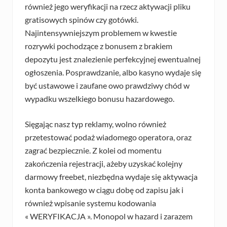
również jego weryfikacji na rzecz aktywacji pliku
gratisowych spinów czy gotówki.
Najintensywniejszym problemem w kwestie
rozrywki pochodzące z bonusem z brakiem
depozytu jest znalezienie perfekcyjnej ewentualnej
ogłoszenia.
Posprawdzanie, albo kasyno wydaje się
być ustawowe i zaufane owo prawdziwy chód w
wypadku wszelkiego bonusu hazardowego.
Sięgając nasz typ reklamy, wolno również
przetestować podaż wiadomego operatora, oraz
zagrać bezpiecznie. Z kolei od momentu
zakończenia rejestracji, ażeby uzyskać kolejny
darmowy freebet, niezbędna wydaje się aktywacja
konta bankowego w ciągu dobę od zapisu jak i
również wpisanie systemu kodowania
« WERYFIKACJA ». Monopol w hazard i zarazem