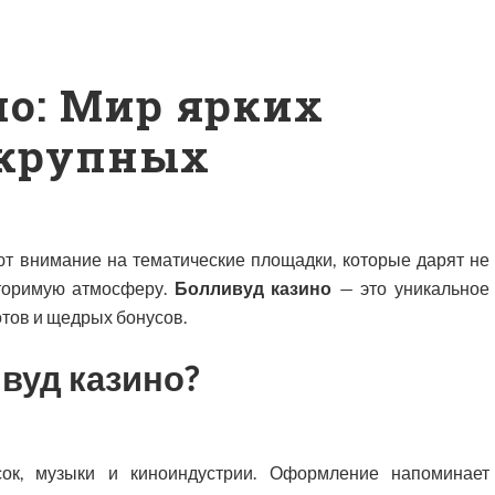
но: Мир ярких
 крупных
т внимание на тематические площадки, которые дарят не
вторимую атмосферу.
Болливуд казино
— это уникальное
отов и щедрых бонусов.
вуд казино?
ок, музыки и киноиндустрии. Оформление напоминает