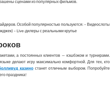
крашены сценами из популярных фильмов.
вайдеров. Особой популярностью пользуются: – Видеослоты
экджек) – Live-дилеры с реальными крупье
роков
акетами, а постоянных клиентов — кэшбэком и турнирами.
зыке делают игру максимально комфортной. Для тех, кто
болливуд казино
станет отличным выбором. Попробуйте
его праздника!