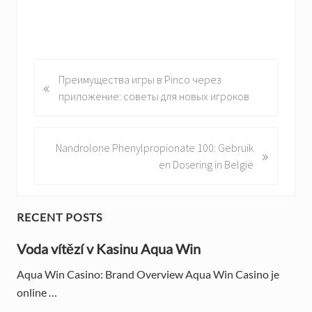
P
Преимущества игры в Pinco через
«
r
приложение: советы для новых игроков
e
v
i
N
Nandrolone Phenylpropionate 100: Gebruik
»
o
e
en Dosering in België
u
x
s
t
P
P
P
RECENT POSTS
o
o
r
s
Voda vítězí v Kasinu Aqua Win
s
t
t
i
Aqua Win Casino: Brand Overview Aqua Win Casino je
:
:
online …
m