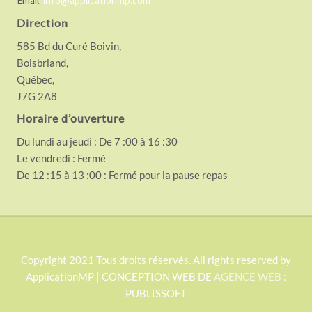
Email:
info@applicationmp.com
Direction
585 Bd du Curé Boivin,
Boisbriand,
Québec,
J7G 2A8
Horaire d’ouverture
Du lundi au jeudi : De 7 :00 à 16 :30
Le vendredi : Fermé
De 12 :15 à 13 :00 : Fermé pour la pause repas
S
Copyright 2021 Tous droits réservés. All rights reserved by
ApplicationMP | CONCEPTION WEB DE
AGENCE WEB
:
i
PUBLISSOFT
t