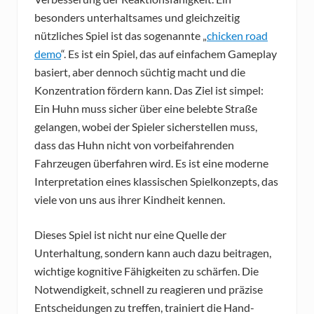
besonders unterhaltsames und gleichzeitig
nützliches Spiel ist das sogenannte „
chicken road
demo
“. Es ist ein Spiel, das auf einfachem Gameplay
basiert, aber dennoch süchtig macht und die
Konzentration fördern kann. Das Ziel ist simpel:
Ein Huhn muss sicher über eine belebte Straße
gelangen, wobei der Spieler sicherstellen muss,
dass das Huhn nicht von vorbeifahrenden
Fahrzeugen überfahren wird. Es ist eine moderne
Interpretation eines klassischen Spielkonzepts, das
viele von uns aus ihrer Kindheit kennen.
Dieses Spiel ist nicht nur eine Quelle der
Unterhaltung, sondern kann auch dazu beitragen,
wichtige kognitive Fähigkeiten zu schärfen. Die
Notwendigkeit, schnell zu reagieren und präzise
Entscheidungen zu treffen, trainiert die Hand-