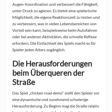
Augen-Koordination und verbessert die Fähigkeit,
unter Druck zu agieren. Es bietet eine spielerische
Möglichkeit, die eigene Reaktionszeit zu testen und
zu verbessern, was in vielen Lebensbereichen von
Vorteil sein kann, beispielsweise beim Autofahren
oder bei anderen Aktivitäten, die schnelle Reflexe
erfordern. Die Einfachheit des Spiels macht es für
Spieler jeden Alters zugänglich.
Die Herausforderungen
beim Überqueren der
Straße
Das Spiel „chicken road demo“ stellt den Spieler vor
eine dynamische und zunehmend schwierige
Herausforderung. Zu Beginn mag die Straße relativ