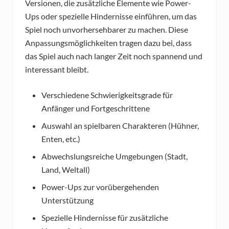
Versionen, die zusätzliche Elemente wie Power-
Ups oder spezielle Hindernisse einführen, um das
Spiel noch unvorhersehbarer zu machen. Diese
Anpassungsmöglichkeiten tragen dazu bei, dass
das Spiel auch nach langer Zeit noch spannend und
interessant bleibt.
Verschiedene Schwierigkeitsgrade für
Anfänger und Fortgeschrittene
Auswahl an spielbaren Charakteren (Hühner,
Enten, etc.)
Abwechslungsreiche Umgebungen (Stadt,
Land, Weltall)
Power-Ups zur vorübergehenden
Unterstützung
Spezielle Hindernisse für zusätzliche