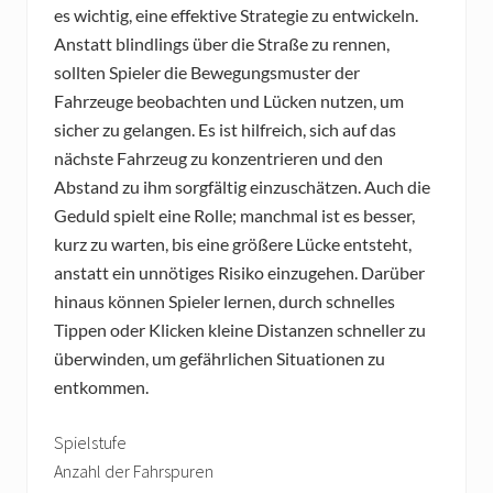
es wichtig, eine effektive Strategie zu entwickeln.
Anstatt blindlings über die Straße zu rennen,
sollten Spieler die Bewegungsmuster der
Fahrzeuge beobachten und Lücken nutzen, um
sicher zu gelangen. Es ist hilfreich, sich auf das
nächste Fahrzeug zu konzentrieren und den
Abstand zu ihm sorgfältig einzuschätzen. Auch die
Geduld spielt eine Rolle; manchmal ist es besser,
kurz zu warten, bis eine größere Lücke entsteht,
anstatt ein unnötiges Risiko einzugehen. Darüber
hinaus können Spieler lernen, durch schnelles
Tippen oder Klicken kleine Distanzen schneller zu
überwinden, um gefährlichen Situationen zu
entkommen.
Spielstufe
Anzahl der Fahrspuren