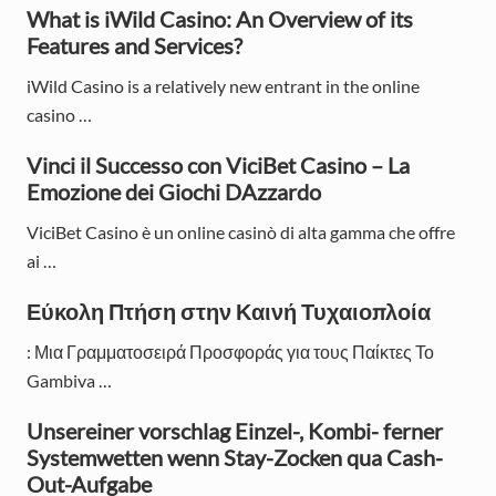
a
What is iWild Casino: An Overview of its
Features and Services?
r
iWild Casino is a relatively new entrant in the online
y
casino …
S
Vinci il Successo con ViciBet Casino – La
i
Emozione dei Giochi DAzzardo
d
ViciBet Casino è un online casinò di alta gamma che offre
e
ai …
b
Εύκολη Πτήση στην Καινή Τυχαιοπλοία
a
: Μια Γραμματοσειρά Προσφοράς για τους Παίκτες Το
r
Gambiva …
Unsereiner vorschlag Einzel-, Kombi- ferner
Systemwetten wenn Stay-Zocken qua Cash-
Out-Aufgabe