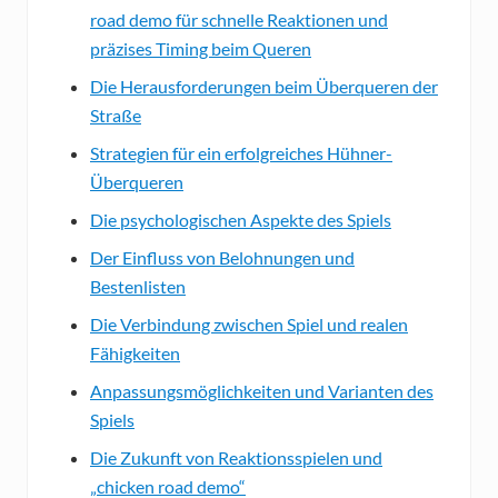
road demo für schnelle Reaktionen und
präzises Timing beim Queren
Die Herausforderungen beim Überqueren der
Straße
Strategien für ein erfolgreiches Hühner-
Überqueren
Die psychologischen Aspekte des Spiels
Der Einfluss von Belohnungen und
Bestenlisten
Die Verbindung zwischen Spiel und realen
Fähigkeiten
Anpassungsmöglichkeiten und Varianten des
Spiels
Die Zukunft von Reaktionsspielen und
„chicken road demo“