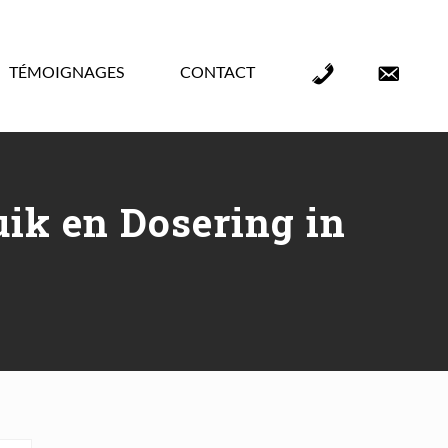
TÉMOIGNAGES
CONTACT
Élément
Élément
de
de
menu
menu
ik en Dosering in