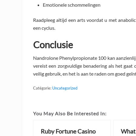
Emotionele schommelingen
Raadpleeg altijd een arts voordat u met anabolic
een cyclus.
Conclusie
Nandrolone Phenylpropionate 100 kan aanzienlijk
vereist een zorgvuldige benadering als het gaat 
veilig gebruik, en het is aan te raden om goed geïn
Catégorie:
Uncategorized
You May Also Be Interested In:
r best-
Ruby Fortune Casino
What 