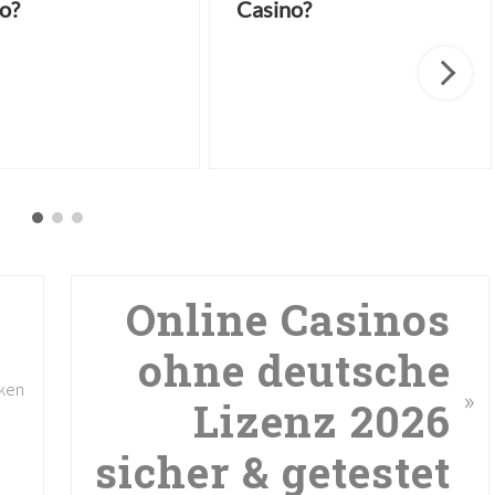
o?
Casino?
Online Casinos
N
e
ohne deutsche
x
t
ken
»
Lizenz 2026
P
o
sicher & getestet
s
t