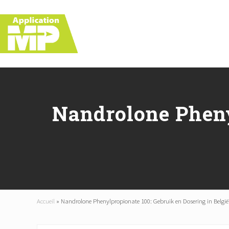
Skip
Skip
Skip
Skip
to
to
to
to
right
main
primary
footer
header
content
sidebar
navigation
Nandrolone Pheny
Accueil
»
Nandrolone Phenylpropionate 100: Gebruik en Dosering in België