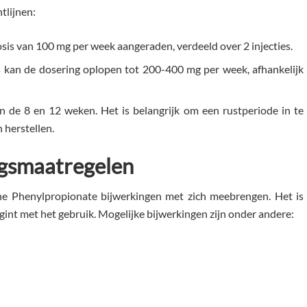
htlijnen:
is van 100 mg per week aangeraden, verdeeld over 2 injecties.
 kan de dosering oplopen tot 200-400 mg per week, afhankelijk
en de 8 en 12 weken. Het is belangrijk om een rustperiode in te
 herstellen.
rgsmaatregelen
one Phenylpropionate bijwerkingen met zich meebrengen. Het is
egint met het gebruik. Mogelijke bijwerkingen zijn onder andere: