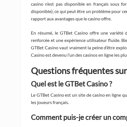
casino n’est pas disponible en français sous fo
disponible), ce qui peut être un problème pour c
rapport aux avantages que le casino offre.
En résumé, le GTBet Casino offre une variété 
renforcée et une expérience utilisateur fluide. Bi
GTBet Casino vaut vraiment la peine d’être explo
Casino est devenu l’un des casinos en ligne les pl
Questions fréquentes sur
Quel est le GTBet Casino ?
Le GTBet Casino est un site de casino en ligne qu
les joueurs français.
Comment puis-je créer un comp