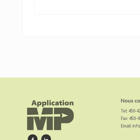
o
u
s
P
o
s
t
:
Footer
Nous co
Tel:
450-4
Fax:
450-4
Email:
inf