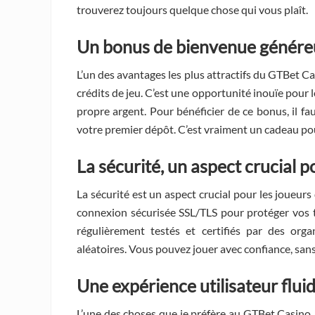
trouverez toujours quelque chose qui vous plaît.
Un bonus de bienvenue génére
L’un des avantages les plus attractifs du GTBet C
crédits de jeu. C’est une opportunité inouïe pour 
propre argent. Pour bénéficier de ce bonus, il f
votre premier dépôt. C’est vraiment un cadeau po
La sécurité, un aspect crucial p
La sécurité est un aspect crucial pour les joueurs
connexion sécurisée SSL/TLS pour protéger vos t
régulièrement testés et certifiés par des org
aléatoires. Vous pouvez jouer avec confiance, san
Une expérience utilisateur fluid
L’une des choses que je préfère au GTBet Casino, c’e