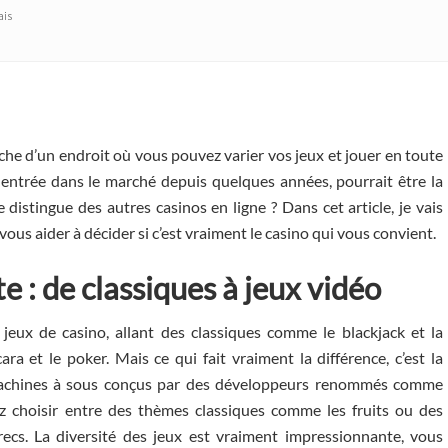
ais
rche d’un endroit où vous pouvez varier vos jeux et jouer en toute
 entrée dans le marché depuis quelques années, pourrait être la
 distingue des autres casinos en ligne ? Dans cet article, je vais
us aider à décider si c’est vraiment le casino qui vous convient.
e : de classiques à jeux vidéo
ux de casino, allant des classiques comme le blackjack et la
a et le poker. Mais ce qui fait vraiment la différence, c’est la
machines à sous conçus par des développeurs renommés comme
 choisir entre des thèmes classiques comme les fruits ou des
ecs. La diversité des jeux est vraiment impressionnante, vous