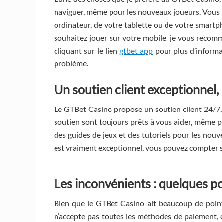
naviguer, même pour les nouveaux joueurs. Vous p
ordinateur, de votre tablette ou de votre smartph
souhaitez jouer sur votre mobile, je vous recomm
cliquant sur le lien
gtbet app
pour plus d’informa
problème.
Un soutien client exceptionnel,
Le GTBet Casino propose un soutien client 24/7, 
soutien sont toujours prêts à vous aider, même p
des guides de jeux et des tutoriels pour les nouvea
est vraiment exceptionnel, vous pouvez compter 
Les inconvénients : quelques po
Bien que le GTBet Casino ait beaucoup de points 
n’accepte pas toutes les méthodes de paiement, et