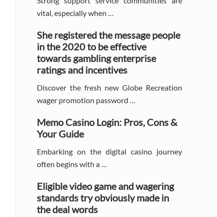
Strong support service communities are
vital, especially when …
She registered the message people
in the 2020 to be effective
towards gambling enterprise
ratings and incentives
Discover the fresh new Globe Recreation
wager promotion password …
Memo Casino Login: Pros, Cons &
Your Guide
Embarking on the digital casino journey
often begins with a …
Eligible video game and wagering
standards try obviously made in
the deal words