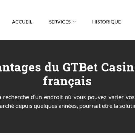
ACCUEIL
SERVICES
HISTORIQUE
ntages du GTBet Casin
français
a recherche d’un endroit où vous pouvez varier vos
arché depuis quelques années, pourrait être la soluti