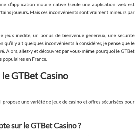
rme d’application mobile native (seule une application web est
ertains joueurs. Mais ces inconvénients sont vraiment mineurs par
de jeux inédite, un bonus de bienvenue généreux, une sécurité
en qu’il y ait quelques inconvénients à considérer, je pense que le
ré. Alors, allez-y et découvrez par vous-même pourquoi le GTBet
us populaires en France.
 le GTBet Casino
i propose une variété de jeux de casino et offres sécurisées pour
te sur le GTBet Casino ?