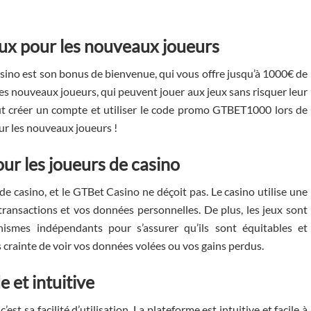
ux pour les nouveaux joueurs
asino est son bonus de bienvenue, qui vous offre jusqu’à 1000€ de
les nouveaux joueurs, qui peuvent jouer aux jeux sans risquer leur
aut créer un compte et utiliser le code promo GTBET1000 lors de
ur les nouveaux joueurs !
our les joueurs de casino
 de casino, et le GTBet Casino ne déçoit pas. Le casino utilise une
ransactions et vos données personnelles. De plus, les jeux sont
anismes indépendants pour s’assurer qu’ils sont équitables et
s crainte de voir vos données volées ou vos gains perdus.
e et intuitive
st sa facilité d’utilisation. La plateforme est intuitive et facile à