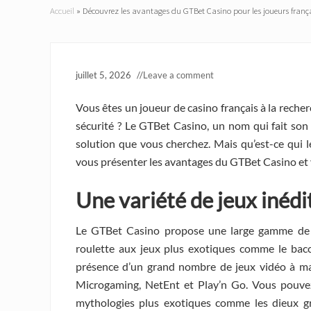
Accueil
»
Découvrez les avantages du GTBet Casino pour les joueurs franç
juillet 5, 2026
//
Leave a comment
Vous êtes un joueur de casino français à la reche
sécurité ? Le GTBet Casino, un nom qui fait son
solution que vous cherchez. Mais qu’est-ce qui le
vous présenter les avantages du GTBet Casino et vo
Une variété de jeux inédit
Le GTBet Casino propose une large gamme de je
roulette aux jeux plus exotiques comme le baccar
présence d’un grand nombre de jeux vidéo à 
Microgaming, NetEnt et Play’n Go. Vous pouvez
mythologies plus exotiques comme les dieux gr