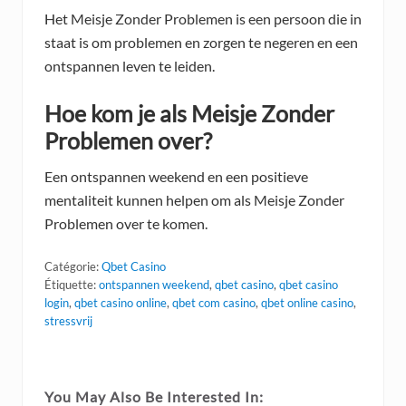
Het Meisje Zonder Problemen is een persoon die in
staat is om problemen en zorgen te negeren en een
ontspannen leven te leiden.
Hoe kom je als Meisje Zonder
Problemen over?
Een ontspannen weekend en een positieve
mentaliteit kunnen helpen om als Meisje Zonder
Problemen over te komen.
Catégorie:
Qbet Casino
Étiquette:
ontspannen weekend
,
qbet casino
,
qbet casino
login
,
qbet casino online
,
qbet com casino
,
qbet online casino
,
stressvrij
You May Also Be Interested In: