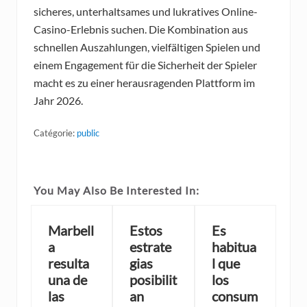
sicheres, unterhaltsames und lukratives Online-
Casino-Erlebnis suchen. Die Kombination aus
schnellen Auszahlungen, vielfältigen Spielen und
einem Engagement für die Sicherheit der Spieler
macht es zu einer herausragenden Plattform im
Jahr 2026.
Catégorie:
public
You May Also Be Interested In:
Marbell
Estos
Es
a
estrate
habitua
resulta
gias
l que
una de
posibilit
los
las
an
consum