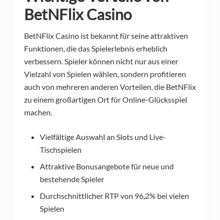
BetNFlix Casino
BetNFlix Casino ist bekannt für seine attraktiven
Funktionen, die das Spielerlebnis erheblich
verbessern. Spieler können nicht nur aus einer
Vielzahl von Spielen wählen, sondern profitieren
auch von mehreren anderen Vorteilen, die BetNFlix
zu einem großartigen Ort für Online-Glücksspiel
machen.
Vielfältige Auswahl an Slots und Live-
Tischspielen
Attraktive Bonusangebote für neue und
bestehende Spieler
Durchschnittlicher RTP von 96,2% bei vielen
Spielen