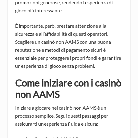
promozioni generose, rendendo l’esperienza di
gioco più interessante.
È importante, però, prestare attenzione alla
sicurezza e all’affidabilità di questi operatori.
Scegliere un casinò non AAMS con una buona
reputazione e metodi di pagamento sicuri è
essenziale per proteggere i propri fondi e garantire
un’esperienza di gioco senza problemi.
Come iniziare con i casinò
non AAMS
Iniziare a giocare nei casinò non AAMS è un
processo semplice. Segui questi passaggi per
assicurarti un’esperienza fluida e sicura: