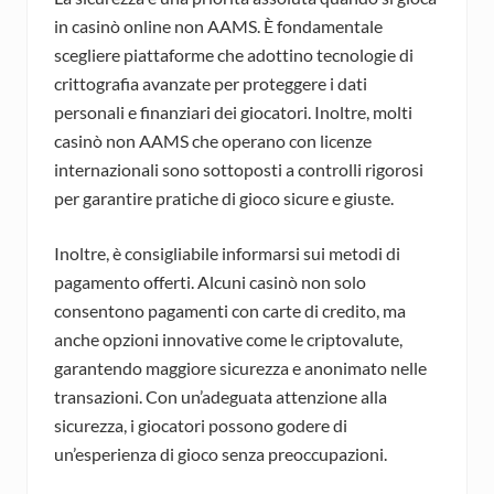
in casinò online non AAMS. È fondamentale
scegliere piattaforme che adottino tecnologie di
crittografia avanzate per proteggere i dati
personali e finanziari dei giocatori. Inoltre, molti
casinò non AAMS che operano con licenze
internazionali sono sottoposti a controlli rigorosi
per garantire pratiche di gioco sicure e giuste.
Inoltre, è consigliabile informarsi sui metodi di
pagamento offerti. Alcuni casinò non solo
consentono pagamenti con carte di credito, ma
anche opzioni innovative come le criptovalute,
garantendo maggiore sicurezza e anonimato nelle
transazioni. Con un’adeguata attenzione alla
sicurezza, i giocatori possono godere di
un’esperienza di gioco senza preoccupazioni.