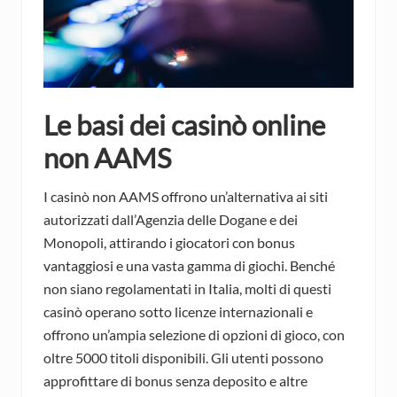
Le basi dei casinò online
non AAMS
I casinò non AAMS offrono un’alternativa ai siti
autorizzati dall’Agenzia delle Dogane e dei
Monopoli, attirando i giocatori con bonus
vantaggiosi e una vasta gamma di giochi. Benché
non siano regolamentati in Italia, molti di questi
casinò operano sotto licenze internazionali e
offrono un’ampia selezione di opzioni di gioco, con
oltre 5000 titoli disponibili. Gli utenti possono
approfittare di bonus senza deposito e altre