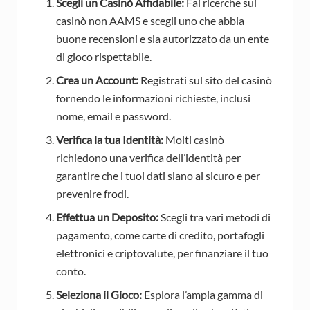
Scegli un Casinò Affidabile:
Fai ricerche sui
casinò non AAMS e scegli uno che abbia
buone recensioni e sia autorizzato da un ente
di gioco rispettabile.
Crea un Account:
Registrati sul sito del casinò
fornendo le informazioni richieste, inclusi
nome, email e password.
Verifica la tua Identità:
Molti casinò
richiedono una verifica dell’identità per
garantire che i tuoi dati siano al sicuro e per
prevenire frodi.
Effettua un Deposito:
Scegli tra vari metodi di
pagamento, come carte di credito, portafogli
elettronici e criptovalute, per finanziare il tuo
conto.
Seleziona il Gioco:
Esplora l’ampia gamma di