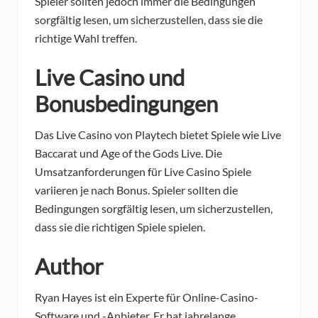
Spieler sollten jedoch immer die Bedingungen
sorgfältig lesen, um sicherzustellen, dass sie die
richtige Wahl treffen.
Live Casino und
Bonusbedingungen
Das Live Casino von Playtech bietet Spiele wie Live
Baccarat und Age of the Gods Live. Die
Umsatzanforderungen für Live Casino Spiele
variieren je nach Bonus. Spieler sollten die
Bedingungen sorgfältig lesen, um sicherzustellen,
dass sie die richtigen Spiele spielen.
Author
Ryan Hayes ist ein Experte für Online-Casino-
Software und -Anbieter. Er hat jahrelange