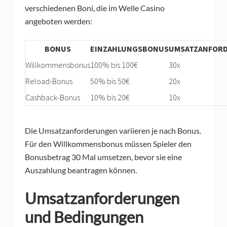
verschiedenen Boni, die im Welle Casino
angeboten werden:
BONUS
EINZAHLUNGSBONUS
UMSATZANFOR
Willkommensbonus
100% bis 100€
30x
Reload-Bonus
50% bis 50€
20x
Cashback-Bonus
10% bis 20€
10x
Die Umsatzanforderungen variieren je nach Bonus.
Für den Willkommensbonus müssen Spieler den
Bonusbetrag 30 Mal umsetzen, bevor sie eine
Auszahlung beantragen können.
Umsatzanforderungen
und Bedingungen