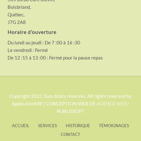
Boisbriand,
Québec,
J7G 2A8
Horaire d’ouverture
Du lundi au jeudi : De 7 :00 à 16 :30
Le vendredi : Fermé
De 12 :15 à 13 :00 : Fermé pour la pause repas
S
Copyright 2021 Tous droits réservés. All rights reserved by
ApplicationMP | CONCEPTION WEB DE
AGENCE WEB
:
i
PUBLISSOFT
t
e
ACCUEIL
SERVICES
HISTORIQUE
TÉMOIGNAGES
F
CONTACT