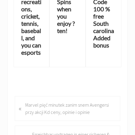
recreati
Spins
Code
ons,
when
100 %
cricket,
you
free
tennis,
enjoy ?
South
basebal
ten!
carolina
l, and
Added
you can
bonus
esports
P
Marvel pięć minutek zanim snem Avengersi
«
r
przy akcji Kd ceny, opinie i opinie
e
v
i
N
Erreichbar vortragen in einer sicheren &