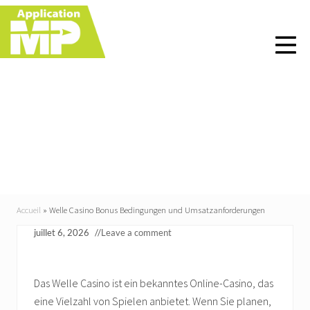
Menu
Skip
Skip
Skip
Skip
to
to
to
to
right
main
primary
footer
header
content
sidebar
navigation
Welle Casino Bonus
Bedingungen und
Umsatzanforderungen
Accueil
»
Welle Casino Bonus Bedingungen und Umsatzanforderungen
juillet 6, 2026
//
Leave a comment
Das Welle Casino ist ein bekanntes Online-Casino, das
eine Vielzahl von Spielen anbietet. Wenn Sie planen,