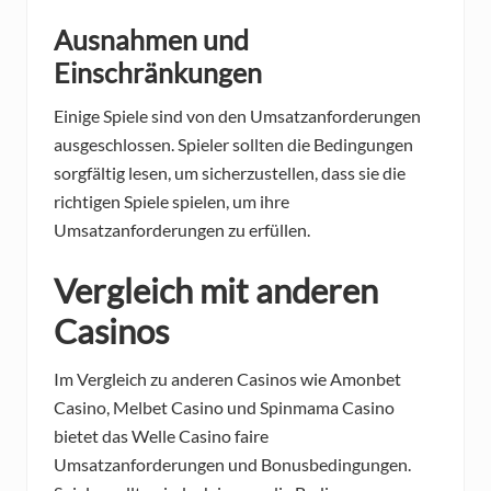
Ausnahmen und
Einschränkungen
Einige Spiele sind von den Umsatzanforderungen
ausgeschlossen. Spieler sollten die Bedingungen
sorgfältig lesen, um sicherzustellen, dass sie die
richtigen Spiele spielen, um ihre
Umsatzanforderungen zu erfüllen.
Vergleich mit anderen
Casinos
Im Vergleich zu anderen Casinos wie Amonbet
Casino, Melbet Casino und Spinmama Casino
bietet das Welle Casino faire
Umsatzanforderungen und Bonusbedingungen.