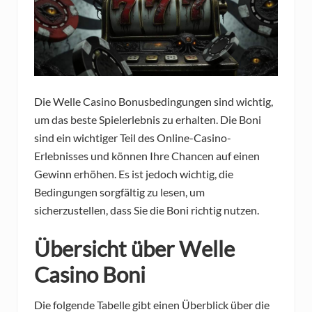
Die Welle Casino Bonusbedingungen sind wichtig,
um das beste Spielerlebnis zu erhalten. Die Boni
sind ein wichtiger Teil des Online-Casino-
Erlebnisses und können Ihre Chancen auf einen
Gewinn erhöhen. Es ist jedoch wichtig, die
Bedingungen sorgfältig zu lesen, um
sicherzustellen, dass Sie die Boni richtig nutzen.
Übersicht über Welle
Casino Boni
Die folgende Tabelle gibt einen Überblick über die