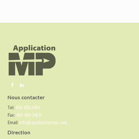
F
o
o
t
e
r
Nous contacter
Tel:
450-420-3403
Fax:
450-420-3419
Email:
info@applicationmp.com
Direction