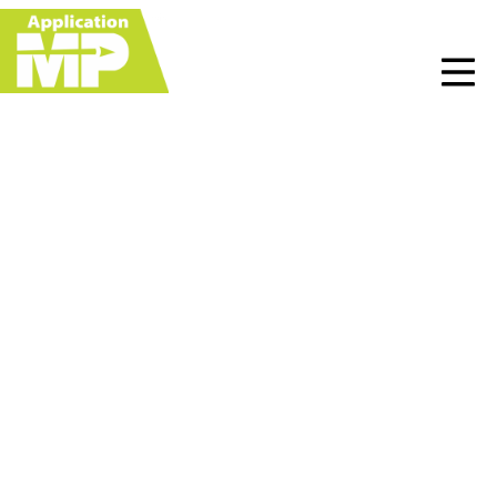
Menu
Skip
Skip
Skip
Skip
to
to
to
to
right
main
primary
footer
header
content
sidebar
navigation
L’esprit de la
communauté de jeux en
ligne s’éveille en France
France: La France, terre de passion et de
créativité, est également un pays qui adore
jouer et s’entraîner avec les autres. Si les salles
de jeux physiques ont pu laisser place à la
technologie, les Français ont trouvé une
nouvelle façon de partager leur passion : les
jeux en ligne.