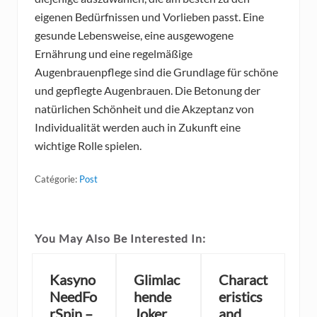
eigenen Bedürfnissen und Vorlieben passt. Eine
gesunde Lebensweise, eine ausgewogene
Ernährung und eine regelmäßige
Augenbrauenpflege sind die Grundlage für schöne
und gepflegte Augenbrauen. Die Betonung der
natürlichen Schönheit und die Akzeptanz von
Individualität werden auch in Zukunft eine
wichtige Rolle spielen.
Catégorie:
Post
You May Also Be Interested In:
Kasyno
Glimlac
Charact
NeedFo
hende
eristics
rSpin –
Joker
and