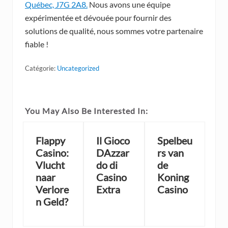
Québec, J7G 2A8.
Nous avons une équipe
expérimentée et dévouée pour fournir des
solutions de qualité, nous sommes votre partenaire
fiable !
Catégorie:
Uncategorized
You May Also Be Interested In:
Flappy
Il Gioco
Spelbeu
Casino:
DAzzar
rs van
Vlucht
do di
de
naar
Casino
Koning
Verlore
Extra
Casino
n Geld?