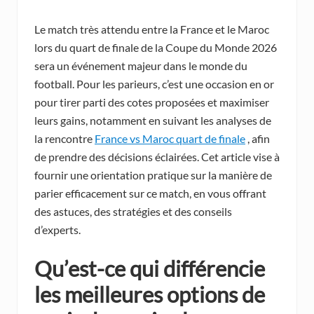
Le match très attendu entre la France et le Maroc
lors du quart de finale de la Coupe du Monde 2026
sera un événement majeur dans le monde du
football. Pour les parieurs, c’est une occasion en or
pour tirer parti des cotes proposées et maximiser
leurs gains, notamment en suivant les analyses de
la rencontre
France vs Maroc quart de finale
, afin
de prendre des décisions éclairées. Cet article vise à
fournir une orientation pratique sur la manière de
parier efficacement sur ce match, en vous offrant
des astuces, des stratégies et des conseils
d’experts.
Qu’est-ce qui différencie
les meilleures options de