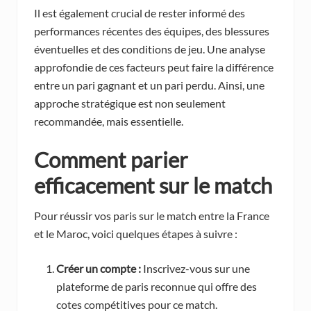
Il est également crucial de rester informé des
performances récentes des équipes, des blessures
éventuelles et des conditions de jeu. Une analyse
approfondie de ces facteurs peut faire la différence
entre un pari gagnant et un pari perdu. Ainsi, une
approche stratégique est non seulement
recommandée, mais essentielle.
Comment parier
efficacement sur le match
Pour réussir vos paris sur le match entre la France
et le Maroc, voici quelques étapes à suivre :
Créer un compte :
Inscrivez-vous sur une
plateforme de paris reconnue qui offre des
cotes compétitives pour ce match.