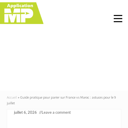
Menu
Skip
Skip
Skip
Skip
to
to
to
to
right
main
primary
footer
header
content
sidebar
navigation
Guide pratique pour
parier sur France vs
Maroc : astuces pour le
9 juillet
Accueil
»
Guide pratique pour parier sur France vs Maroc : astuces pour le 9
juillet
juillet 6, 2026
//
Leave a comment