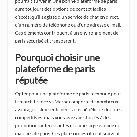
pourrait survenir. Une bonne plateforme de paris
aura toujours des options de contact faciles
d’accès, qu’il s’agisse d’un service de chat en direct,
d’un numéro de téléphone ou d’une adresse e-mail.
Ces éléments contribuent à un environnement de
paris sécurisé et transparent.
Pourquoi choisir une
plateforme de paris
réputée
Opter pour une plateforme de paris reconnue pour
le match France vs Maroc comporte de nombreux
avantages. Non seulement vous bénéficiez de cotes
compétitives, mais vous avez aussi accès à des
promotions intéressantes et à une large gamme de
marchés de paris. Ces plateformes offrent souvent