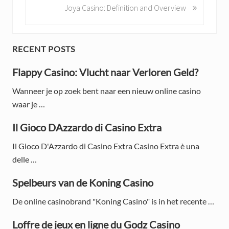
i
»
N
Joya Casino: Definition and Overview
o
e
u
x
s
t
P
RECENT POSTS
P
P
o
o
r
Flappy Casino: Vlucht naar Verloren Geld?
s
s
i
t
t
Wanneer je op zoek bent naar een nieuw online casino
:
:
waar je …
m
a
Il Gioco DAzzardo di Casino Extra
r
Il Gioco D'Azzardo di Casino Extra Casino Extra è una
delle …
y
S
Spelbeurs van de Koning Casino
i
De online casinobrand "Koning Casino" is in het recente …
d
Loffre de jeux en ligne du Godz Casino