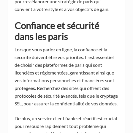
pourrez élaborer une stratégie de paris qui
convient à votre style et à vos objectifs de gain.
Confiance et sécurité
dans les paris
Lorsque vous pariez en ligne, la confiance et la
sécurité doivent être vos priorités. Il est essentiel
de choisir des plateformes de paris qui sont
licenciées et réglementées, garantissant ainsi que
vos informations personnelles et financières sont
protégées. Recherchez des sites qui offrent des
protocoles de sécurité avancés, tels que le cryptage
SSL, pour assurer la confidentialité de vos données.
De plus, un service client fiable et réactif est crucial
pour résoudre rapidement tout problème qui