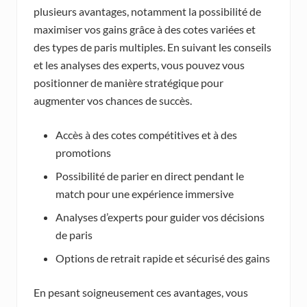
plusieurs avantages, notamment la possibilité de
maximiser vos gains grâce à des cotes variées et
des types de paris multiples. En suivant les conseils
et les analyses des experts, vous pouvez vous
positionner de manière stratégique pour
augmenter vos chances de succès.
Accès à des cotes compétitives et à des
promotions
Possibilité de parier en direct pendant le
match pour une expérience immersive
Analyses d’experts pour guider vos décisions
de paris
Options de retrait rapide et sécurisé des gains
En pesant soigneusement ces avantages, vous