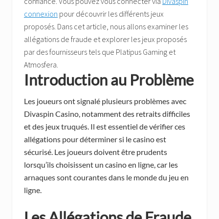
confiance. Vous pouvez vous connecter via
Divaspin
connexion
pour découvrir les différents jeux
proposés. Dans cet article, nous allons examiner les
allégations de fraude et explorer les jeux proposés
par des fournisseurs tels que Platipus Gaming et
Atmosfera.
Introduction au Problème
Les joueurs ont signalé plusieurs problèmes avec
Divaspin Casino, notamment des retraits difficiles
et des jeux truqués. Il est essentiel de vérifier ces
allégations pour déterminer si le casino est
sécurisé. Les joueurs doivent être prudents
lorsqu’ils choisissent un casino en ligne, car les
arnaques sont courantes dans le monde du jeu en
ligne.
Les Allégations de Fraude