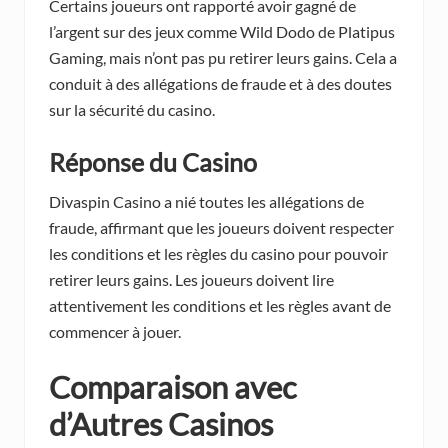
Certains joueurs ont rapporté avoir gagné de
l’argent sur des jeux comme Wild Dodo de Platipus
Gaming, mais n’ont pas pu retirer leurs gains. Cela a
conduit à des allégations de fraude et à des doutes
sur la sécurité du casino.
Réponse du Casino
Divaspin Casino a nié toutes les allégations de
fraude, affirmant que les joueurs doivent respecter
les conditions et les règles du casino pour pouvoir
retirer leurs gains. Les joueurs doivent lire
attentivement les conditions et les règles avant de
commencer à jouer.
Comparaison avec
d’Autres Casinos