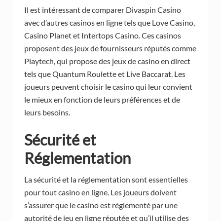
Il est intéressant de comparer Divaspin Casino
avec d’autres casinos en ligne tels que Love Casino,
Casino Planet et Intertops Casino. Ces casinos
proposent des jeux de fournisseurs réputés comme
Playtech, qui propose des jeux de casino en direct
tels que Quantum Roulette et Live Baccarat. Les
joueurs peuvent choisir le casino qui leur convient
le mieux en fonction de leurs préférences et de
leurs besoins.
Sécurité et
Réglementation
La sécurité et la réglementation sont essentielles
pour tout casino en ligne. Les joueurs doivent
s’assurer que le casino est réglementé par une
autorité de jeu en ligne réputée et qu’il utilise des