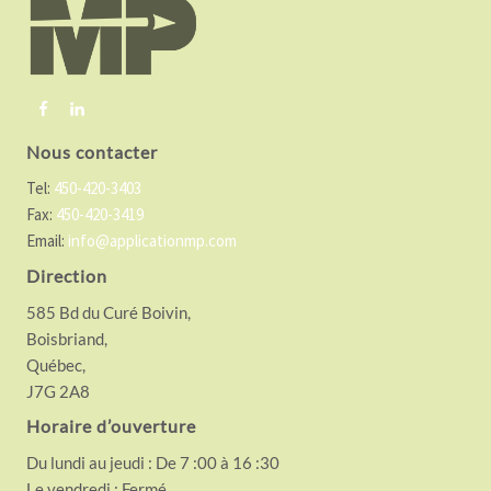
t
e
r
Nous contacter
Tel:
450-420-3403
Fax:
450-420-3419
Email:
info@applicationmp.com
Direction
585 Bd du Curé Boivin,
Boisbriand,
Québec,
J7G 2A8
Horaire d’ouverture
Du lundi au jeudi : De 7 :00 à 16 :30
Le vendredi : Fermé