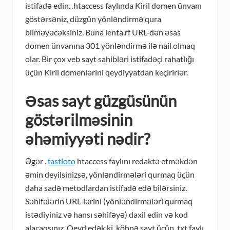
istifadə edin. .htaccess faylında Kiril domen ünvanı
göstərsəniz, düzgün yönləndirmə qura
bilməyəcəksiniz. Buna lenta.rf URL-dən əsas
domen ünvanına 301 yönləndirmə ilə nail olmaq
olar. Bir çox veb sayt sahibləri istifadəçi rahatlığı
üçün Kiril domenlərini qeydiyyatdan keçirirlər.
Əsas sayt güzgüsünün
göstərilməsinin
əhəmiyyəti nədir?
Əgər .
fastloto
htaccess faylını redaktə etməkdən
əmin deyilsinizsə, yönləndirmələri qurmaq üçün
daha sadə metodlardan istifadə edə bilərsiniz.
Səhifələrin URL-lərini (yönləndirmələri qurmaq
istədiyiniz və hansı səhifəyə) daxil edin və kod
alacaqsınız. Qeyd edək ki, köhnə sayt üçün .txt faylı