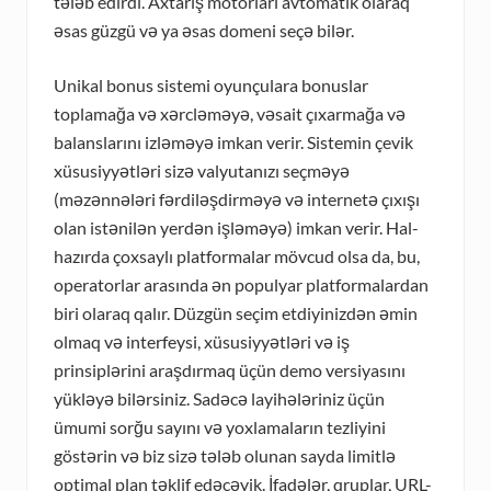
tələb edirdi. Axtarış motorları avtomatik olaraq
əsas güzgü və ya əsas domeni seçə bilər.
Unikal bonus sistemi oyunçulara bonuslar
toplamağa və xərcləməyə, vəsait çıxarmağa və
balanslarını izləməyə imkan verir. Sistemin çevik
xüsusiyyətləri sizə valyutanızı seçməyə
(məzənnələri fərdiləşdirməyə və internetə çıxışı
olan istənilən yerdən işləməyə) imkan verir. Hal-
hazırda çoxsaylı platformalar mövcud olsa da, bu,
operatorlar arasında ən populyar platformalardan
biri olaraq qalır. Düzgün seçim etdiyinizdən əmin
olmaq və interfeysi, xüsusiyyətləri və iş
prinsiplərini araşdırmaq üçün demo versiyasını
yükləyə bilərsiniz. Sadəcə layihələriniz üçün
ümumi sorğu sayını və yoxlamaların tezliyini
göstərin və biz sizə tələb olunan sayda limitlə
optimal plan təklif edəcəyik. İfadələr, qruplar, URL-