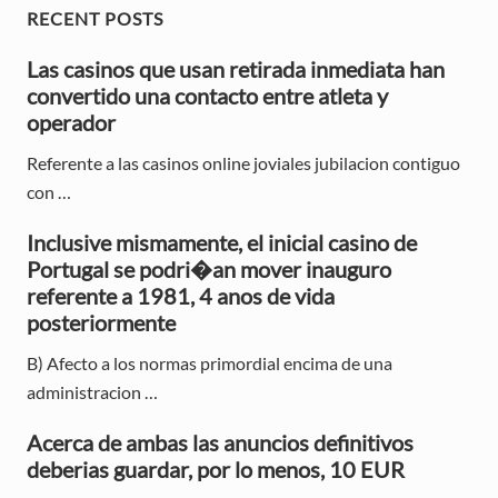
P
P
P
RECENT POSTS
o
o
r
s
Las casinos que usan retirada inmediata han
s
t
convertido una contacto entre atleta y
t
i
:
operador
:
m
Referente a las casinos online joviales jubilacion contiguo
a
con …
r
Inclusive mismamente, el inicial casino de
y
Portugal se podri�an mover inauguro
referente a 1981, 4 anos de vida
S
posteriormente
i
B) Afecto a los normas primordial encima de una
d
administracion …
e
Acerca de ambas las anuncios definitivos
deberias guardar, por lo menos, 10 EUR
b