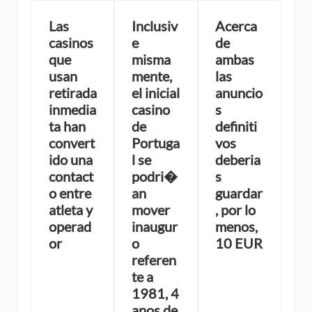
Las
Inclusiv
Acerca
casinos
e
de
que
misma
ambas
usan
mente,
las
retirada
el inicial
anuncio
inmedia
casino
s
ta han
de
definiti
convert
Portuga
vos
ido una
l se
deberia
contact
podri�
s
o entre
an
guardar
atleta y
mover
, por lo
operad
inaugur
menos,
or
o
10 EUR
referen
te a
1981, 4
anos de