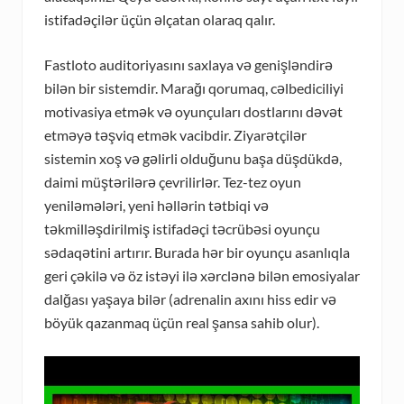
istifadəçilər üçün əlçatan olaraq qalır.
Fastloto auditoriyasını saxlaya və genişləndirə
bilən bir sistemdir. Marağı qorumaq, cəlbediciliyi
motivasiya etmək və oyunçuları dostlarını dəvət
etməyə təşviq etmək vacibdir. Ziyarətçilər
sistemin xoş və gəlirli olduğunu başa düşdükdə,
daimi müştərilərə çevrilirlər. Tez-tez oyun
yeniləmələri, yeni həllərin tətbiqi və
təkmilləşdirilmiş istifadəçi təcrübəsi oyunçu
sədaqətini artırır. Burada hər bir oyunçu asanlıqla
geri çəkilə və öz istəyi ilə xərclənə bilən emosiyalar
dalğası yaşaya bilər (adrenalin axını hiss edir və
böyük qazanmaq üçün real şansa sahib olur).