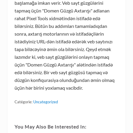
başlamağa imkan verir. Veb sayt güzgülərini
tapmaq üçün "Domen Güzgü Axtarışı" adlanan
rahat Pixel Tools xidmətindən istifadə edə
bilərsiniz. Bütün bu addımları tamamladıqdan
sonra, axtarış motorlarının və istifadəçilərin
istədiyiniz URL-dən istifadə edərək veb saytınızı
tapa biləcəyinə əmin ola bilərsiniz. Qeyd etmək
lazımdır ki, veb sayt güzgülərini onlayn tapmaq
üçün "Domen Güzgü Axtarışı" alətindən istifadə
edə bilərsiniz. Bir veb sayt güzgüsü tapmaq və
düzgün konfiqurasiya olunduğundan əmin olmaq
üçün hər birini yoxlamaq vacibdir.
Catégorie:
Uncategorized
You May Also Be Interested In: