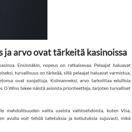
s ja arvo ovat tärkeitä kasinoissa
asinoa. Ensinnäkin, nopeus on ratkaisevaa. Pelaajat haluavat
seksi, turvallisuus on tärkeää, sillä pelaajat haluavat varmistua,
ietonsa ovat suojattuja. Kolmanneksi, arvo tarkoittaa edullisia
s O Wins tekee näistä asioista prioriteetteja, tarjoten turvalliset
e mahdollisuuden valita useista vaihtoehdoista, kuten Visa,
en avulla voit tehdä talletuksia ja kotiutuksia sujuvasti, mikä