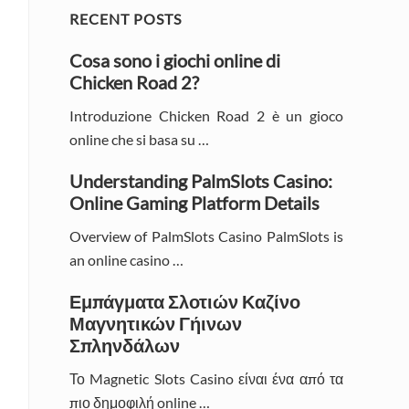
Primary
RECENT POSTS
Sidebar
Cosa sono i giochi online di
Chicken Road 2?
Introduzione Chicken Road 2 è un gioco
online che si basa su …
Understanding PalmSlots Casino:
Online Gaming Platform Details
Overview of PalmSlots Casino PalmSlots is
an online casino …
Εμπάγματα Σλοτιών Καζίνο
Μαγνητικών Γήινων
Σπληνδάλων
Το Magnetic Slots Casino είναι ένα από τα
πιο δημοφιλή online …