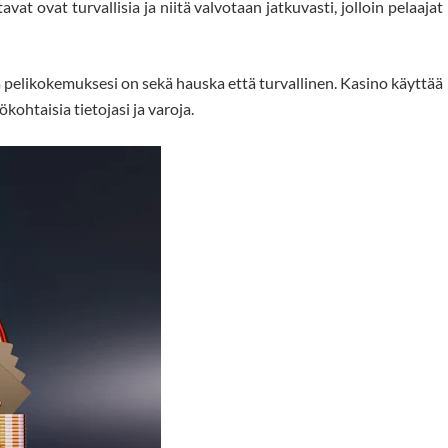
vat ovat turvallisia ja niitä valvotaan jatkuvasti, jolloin pelaajat
ä pelikokemuksesi on sekä hauska että turvallinen. Kasino käyttää
kohtaisia tietojasi ja varoja.