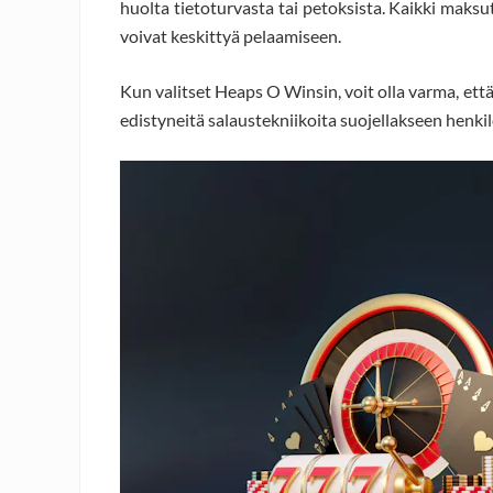
huolta tietoturvasta tai petoksista. Kaikki maksuta
voivat keskittyä pelaamiseen.
Kun valitset Heaps O Winsin, voit olla varma, ett
edistyneitä salaustekniikoita suojellakseen henkilö