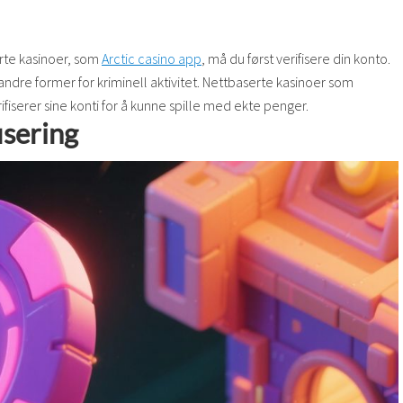
rte kasinoer, som
Arctic casino app
, må du først verifisere din konto.
andre former for kriminell aktivitet. Nettbaserte kasinoer som
ifiserer sine konti for å kunne spille med ekte penger.
isering