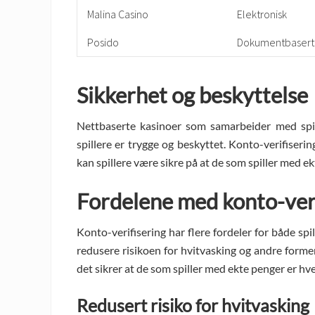
Malina Casino
Elektronisk
Posido
Dokumentbasert
Sikkerhet og beskyttelse
Nettbaserte kasinoer som samarbeider med sp
spillere er trygge og beskyttet. Konto-verifiserin
kan spillere være sikre på at de som spiller med ek
Fordelene med konto-veri
Konto-verifisering har flere fordeler for både sp
redusere risikoen for hvitvasking og andre former 
det sikrer at de som spiller med ekte penger er hve
Redusert risiko for hvitvasking