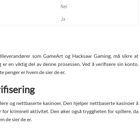
Nei
Ja
illleverandører som GameArt og Hacksaw Gaming, må sikre at
g er en viktig del av denne prosessen. Ved å verifisere sin konto,
te penger er hvem de sier de er.
fisering
illere og nettbaserte kasinoer. Den hjelper nettbaserte kasinoer å
for kriminell aktivitet. Den øker også tryggheten for spillere, da
m de sier de er.