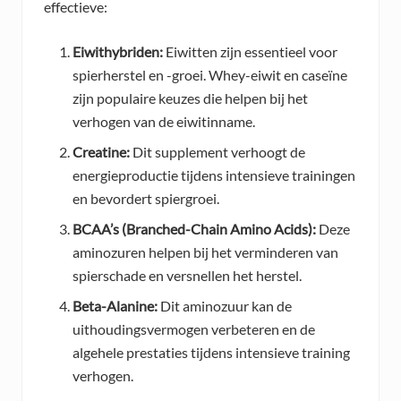
effectieve:
Eiwithybriden:
Eiwitten zijn essentieel voor
spierherstel en -groei. Whey-eiwit en caseïne
zijn populaire keuzes die helpen bij het
verhogen van de eiwitinname.
Creatine:
Dit supplement verhoogt de
energieproductie tijdens intensieve trainingen
en bevordert spiergroei.
BCAA’s (Branched-Chain Amino Acids):
Deze
aminozuren helpen bij het verminderen van
spierschade en versnellen het herstel.
Beta-Alanine:
Dit aminozuur kan de
uithoudingsvermogen verbeteren en de
algehele prestaties tijdens intensieve training
verhogen.