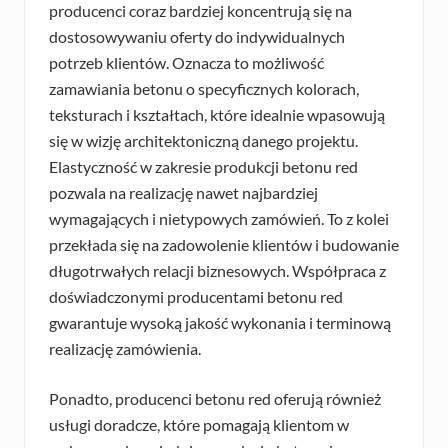
producenci coraz bardziej koncentrują się na
dostosowywaniu oferty do indywidualnych
potrzeb klientów. Oznacza to możliwość
zamawiania betonu o specyficznych kolorach,
teksturach i kształtach, które idealnie wpasowują
się w wizję architektoniczną danego projektu.
Elastyczność w zakresie produkcji betonu red
pozwala na realizację nawet najbardziej
wymagających i nietypowych zamówień. To z kolei
przekłada się na zadowolenie klientów i budowanie
długotrwałych relacji biznesowych. Współpraca z
doświadczonymi producentami betonu red
gwarantuje wysoką jakość wykonania i terminową
realizację zamówienia.
Ponadto, producenci betonu red oferują również
usługi doradcze, które pomagają klientom w