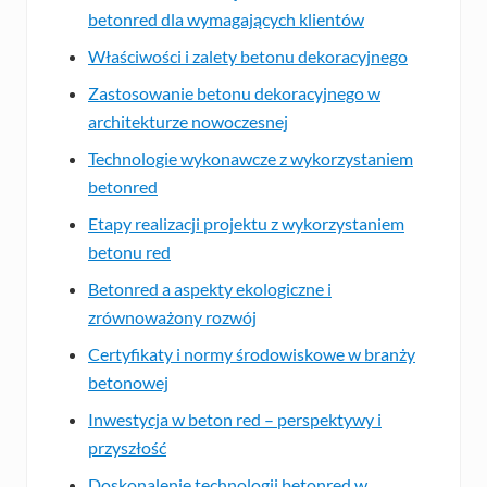
betonred dla wymagających klientów
Właściwości i zalety betonu dekoracyjnego
Zastosowanie betonu dekoracyjnego w
architekturze nowoczesnej
Technologie wykonawcze z wykorzystaniem
betonred
Etapy realizacji projektu z wykorzystaniem
betonu red
Betonred a aspekty ekologiczne i
zrównoważony rozwój
Certyfikaty i normy środowiskowe w branży
betonowej
Inwestycja w beton red – perspektywy i
przyszłość
Doskonalenie technologii betonred w