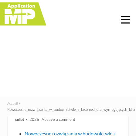
Menu
Skip
Skip
Skip
Skip
to
to
to
to
right
main
primary
footer
header
content
sidebar
navigation
Nowoczesne_rozwiązani
a_w_budownictwie_z_b
etonred_dla_wymagając
ych_klientów
Accueil
»
Nowoczesne_rozwiązania_w_budownictwie_z_betonred_dla_wymagających_klie
juillet 7, 2026
//
Leave a comment
Nowoczesne rozwiązania w budownictwie z