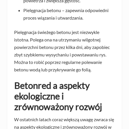
powietrza i zwiększa gęstość.
Pielęgnacja betonu – zapewnia odpowiedni
proces wiązania i utwardzania.
Pielęgnacja świeżego betonu jest niezwykle
istotna. Polega ona na utrzymaniu wilgotnej
powierzchni betonu przez kilka dni, aby zapobiec
zbyt szybkiemu wysychaniu i powstawaniu rys.
Można to robić poprzez regularne polewanie
betonu wodą lub przykrywanie go folią.
Betonred a aspekty
ekologiczne i
zrównoważony rozwój
W ostatnich latach coraz większą uwagę zwraca się
na aspekty ekologiczne i zrównoważony rozwój w