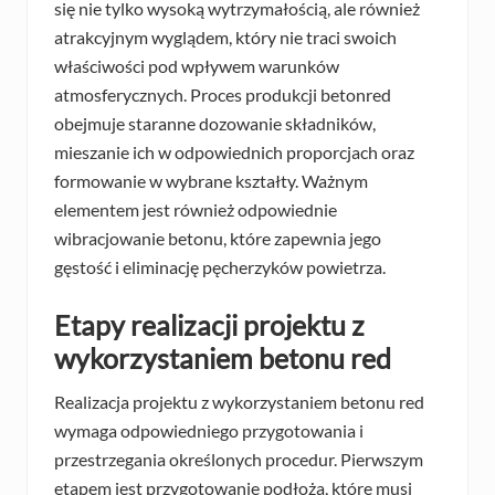
się nie tylko wysoką wytrzymałością, ale również
atrakcyjnym wyglądem, który nie traci swoich
właściwości pod wpływem warunków
atmosferycznych. Proces produkcji betonred
obejmuje staranne dozowanie składników,
mieszanie ich w odpowiednich proporcjach oraz
formowanie w wybrane kształty. Ważnym
elementem jest również odpowiednie
wibracjowanie betonu, które zapewnia jego
gęstość i eliminację pęcherzyków powietrza.
Etapy realizacji projektu z
wykorzystaniem betonu red
Realizacja projektu z wykorzystaniem betonu red
wymaga odpowiedniego przygotowania i
przestrzegania określonych procedur. Pierwszym
etapem jest przygotowanie podłoża, które musi