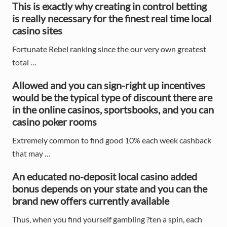
r
This is exactly why creating in control betting
s
s
is really necessary for the finest real time local
t
i
t
casino sites
:
:
m
Fortunate Rebel ranking since the our very own greatest
a
total …
r
Allowed and you can sign-right up incentives
y
would be the typical type of discount there are
in the online casinos, sportsbooks, and you can
S
casino poker rooms
i
Extremely common to find good 10% each week cashback
d
that may …
e
An educated no-deposit local casino added
bonus depends on your state and you can the
b
brand new offers currently available
a
Thus, when you find yourself gambling ?ten a spin, each