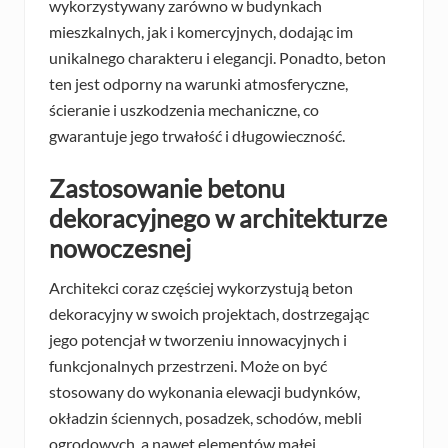
wykorzystywany zarówno w budynkach
mieszkalnych, jak i komercyjnych, dodając im
unikalnego charakteru i elegancji. Ponadto, beton
ten jest odporny na warunki atmosferyczne,
ścieranie i uszkodzenia mechaniczne, co
gwarantuje jego trwałość i długowieczność.
Zastosowanie betonu
dekoracyjnego w architekturze
nowoczesnej
Architekci coraz częściej wykorzystują beton
dekoracyjny w swoich projektach, dostrzegając
jego potencjał w tworzeniu innowacyjnych i
funkcjonalnych przestrzeni. Może on być
stosowany do wykonania elewacji budynków,
okładzin ściennych, posadzek, schodów, mebli
ogrodowych, a nawet elementów małej