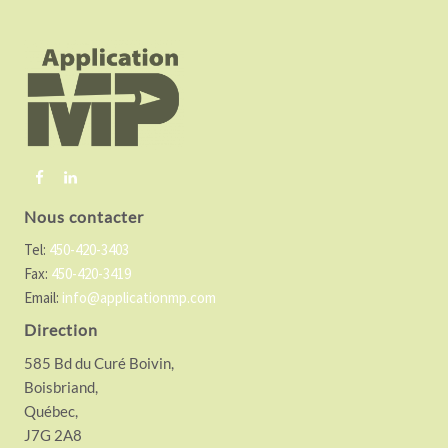
o
o
t
e
r
Nous contacter
Tel:
450-420-3403
Fax:
450-420-3419
Email:
info@applicationmp.com
Direction
585 Bd du Curé Boivin,
Boisbriand,
Québec,
J7G 2A8