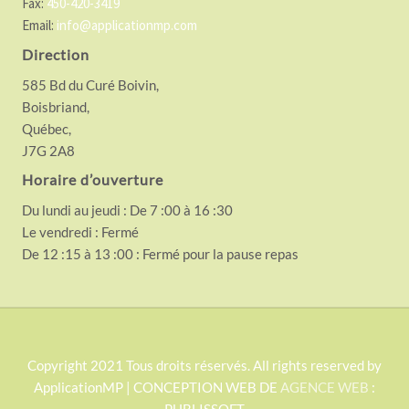
Fax:
450-420-3419
Email:
info@applicationmp.com
Direction
585 Bd du Curé Boivin,
Boisbriand,
Québec,
J7G 2A8
Horaire d’ouverture
Du lundi au jeudi : De 7 :00 à 16 :30
Le vendredi : Fermé
De 12 :15 à 13 :00 : Fermé pour la pause repas
S
Copyright 2021 Tous droits réservés. All rights reserved by
ApplicationMP | CONCEPTION WEB DE
AGENCE WEB
:
i