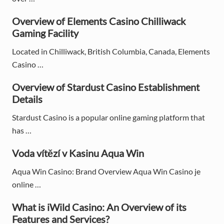
a
Overview of Elements Casino Chilliwack
r
Gaming Facility
y
Located in Chilliwack, British Columbia, Canada, Elements
S
Casino …
i
Overview of Stardust Casino Establishment
d
Details
e
Stardust Casino is a popular online gaming platform that
has …
b
Voda vítězí v Kasinu Aqua Win
a
Aqua Win Casino: Brand Overview Aqua Win Casino je
r
online …
What is iWild Casino: An Overview of its
Features and Services?