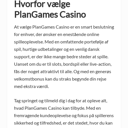
Hvorfor vælge
PlanGames Casino
At vælge PlanGames Casino er en smart beslutning
for enhver, der ønsker en enestående online
spilleoplevelse. Med en omfattende portefølje af
spil, hurtige udbetalinger og en venlig dansk
support, er der ikke mange bedre steder at spille.
Uanset om du er til slots, bordspil eller live-action,
fås der noget attraktivt til alle. Og med en generøs
velkomstbonus kan du straks begynde din rejse
med ekstra værdi.
Tag springet og tilmeld dig i dag for at opleve alt,
hvad PlanGames Casino kan tilbyde. Med en
fremragende kundeoplevelse og fokus på spillerens
sikkerhed og tilfredshed, er det stedet, hvor du kan