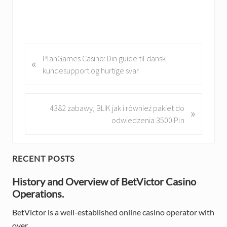
P
PlanGames Casino: Din guide til dansk
«
r
kundesupport og hurtige svar
e
v
i
N
4382 zabawy, BLIK jak i również pakiet do
»
o
e
odwiedzenia 3500 Pln
u
x
s
t
P
P
P
RECENT POSTS
o
o
r
s
History and Overview of BetVictor Casino
s
t
Operations.
t
i
:
:
BetVictor is a well-established online casino operator with
m
over …