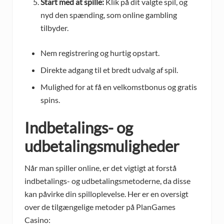
Start med at spille:
Klik på dit valgte spil, og
nyd den spænding, som online gambling
tilbyder.
Nem registrering og hurtig opstart.
Direkte adgang til et bredt udvalg af spil.
Mulighed for at få en velkomstbonus og gratis
spins.
Indbetalings- og
udbetalingsmuligheder
Når man spiller online, er det vigtigt at forstå
indbetalings- og udbetalingsmetoderne, da disse
kan påvirke din spilloplevelse. Her er en oversigt
over de tilgængelige metoder på PlanGames
Casino: