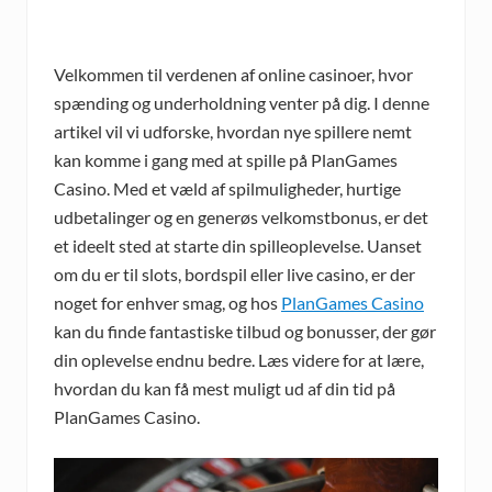
Velkommen til verdenen af online casinoer, hvor
spænding og underholdning venter på dig. I denne
artikel vil vi udforske, hvordan nye spillere nemt
kan komme i gang med at spille på PlanGames
Casino. Med et væld af spilmuligheder, hurtige
udbetalinger og en generøs velkomstbonus, er det
et ideelt sted at starte din spilleoplevelse. Uanset
om du er til slots, bordspil eller live casino, er der
noget for enhver smag, og hos
PlanGames Casino
kan du finde fantastiske tilbud og bonusser, der gør
din oplevelse endnu bedre. Læs videre for at lære,
hvordan du kan få mest muligt ud af din tid på
PlanGames Casino.