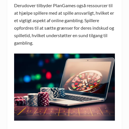
Derudover tilbyder PlanGames også ressourcer til
at hjælpe spillere med at spille ansvarligt, hvilket er
et vigtigt aspekt af online gambling. Spillere
opfordres til at sætte grænser for deres indskud og
spilletid, hvilket understøtter en sund tilgang til
gambling.