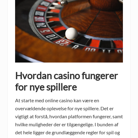
Hvordan casino fungerer
for nye spillere
At starte med online casino kan være en
overvældende oplevelse for nye spillere. Det er
vigtigt at forstå, hvordan platformen fungerer, samt
hvilke muligheder der er tilgængelige. I bunden af
det hele ligger de grundlæggende regler for spil og